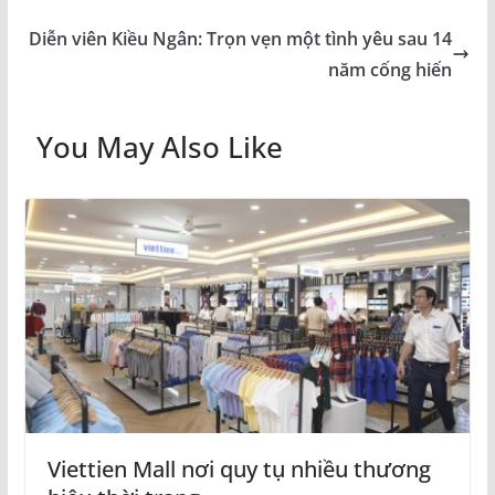
Diễn viên Kiều Ngân: Trọn vẹn một tình yêu sau 14
năm cống hiến
You May Also Like
Viettien Mall nơi quy tụ nhiều thương