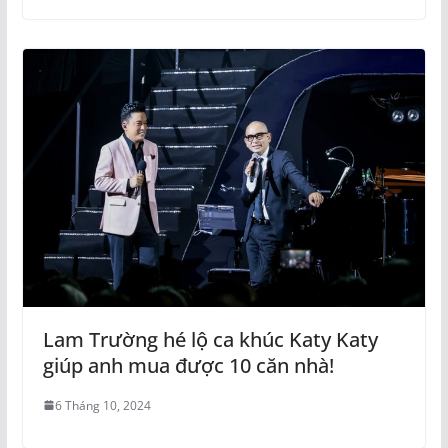
Lam Trường hé lộ ca khúc Katy Katy
giúp anh mua được 10 căn nhà!
6 Tháng 10, 2024