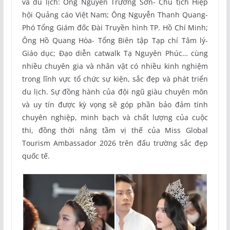
và du lịch: Ông Nguyễn Trường Sơn- Chủ tịch Hiệp
hội Quảng cáo Việt Nam; Ông Nguyễn Thanh Quang-
Phó Tổng Giám đốc Đài Truyền hình TP. Hồ Chí Minh;
Ông Hồ Quang Hòa- Tổng Biên tập Tạp chí Tâm lý-
Giáo dục; Đạo diễn catwalk Tạ Nguyên Phúc… cùng
nhiều chuyên gia và nhân vật có nhiều kinh nghiệm
trong lĩnh vực tổ chức sự kiện, sắc đẹp và phát triển
du lịch. Sự đồng hành của đội ngũ giàu chuyên môn
và uy tín được kỳ vọng sẽ góp phần bảo đảm tính
chuyên nghiệp, minh bạch và chất lượng của cuộc
thi, đồng thời nâng tầm vị thế của Miss Global
Tourism Ambassador 2026 trên đấu trường sắc đẹp
quốc tế.