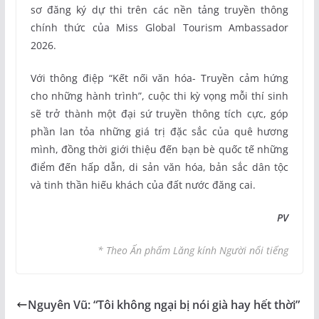
sơ đăng ký dự thi trên các nền tảng truyền thông
chính thức của Miss Global Tourism Ambassador
2026.
Với thông điệp “Kết nối văn hóa- Truyền cảm hứng
cho những hành trình”, cuộc thi kỳ vọng mỗi thí sinh
sẽ trở thành một đại sứ truyền thông tích cực, góp
phần lan tỏa những giá trị đặc sắc của quê hương
mình, đồng thời giới thiệu đến bạn bè quốc tế những
điểm đến hấp dẫn, di sản văn hóa, bản sắc dân tộc
và tinh thần hiếu khách của đất nước đăng cai.
PV
* Theo Ấn phẩm Lăng kính Người nổi tiếng
Nguyên Vũ: “Tôi không ngại bị nói già hay hết thời”