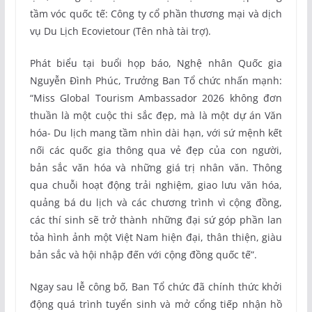
tầm vóc quốc tế: Công ty cổ phần thương mại và dịch
vụ Du Lịch Ecovietour (Tên nhà tài trợ).
Phát biểu tại buổi họp báo, Nghệ nhân Quốc gia
Nguyễn Đình Phúc, Trưởng Ban Tổ chức nhấn mạnh:
“Miss Global Tourism Ambassador 2026 không đơn
thuần là một cuộc thi sắc đẹp, mà là một dự án Văn
hóa- Du lịch mang tầm nhìn dài hạn, với sứ mệnh kết
nối các quốc gia thông qua vẻ đẹp của con người,
bản sắc văn hóa và những giá trị nhân văn. Thông
qua chuỗi hoạt động trải nghiệm, giao lưu văn hóa,
quảng bá du lịch và các chương trình vì cộng đồng,
các thí sinh sẽ trở thành những đại sứ góp phần lan
tỏa hình ảnh một Việt Nam hiện đại, thân thiện, giàu
bản sắc và hội nhập đến với cộng đồng quốc tế”.
Ngay sau lễ công bố, Ban Tổ chức đã chính thức khởi
động quá trình tuyển sinh và mở cổng tiếp nhận hồ