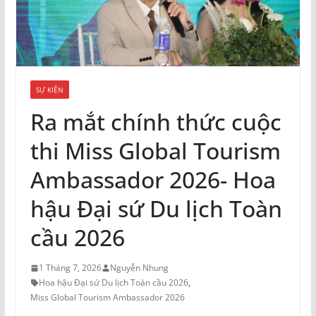
SỰ KIỆN
Ra mắt chính thức cuộc
thi Miss Global Tourism
Ambassador 2026- Hoa
hậu Đại sứ Du lịch Toàn
cầu 2026
1 Tháng 7, 2026
Nguyễn Nhung
Hoa hậu Đại sứ Du lịch Toàn cầu 2026
,
Miss Global Tourism Ambassador 2026