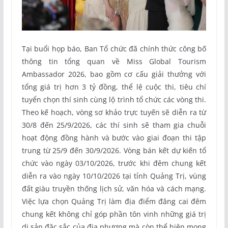
Tại buổi họp báo, Ban Tổ chức đã chính thức công bố
thông tin tổng quan về Miss Global Tourism
Ambassador 2026, bao gồm cơ cấu giải thưởng với
tổng giá trị hơn 3 tỷ đồng, thể lệ cuộc thi, tiêu chí
tuyển chọn thí sinh cùng lộ trình tổ chức các vòng thi.
Theo kế hoạch, vòng sơ khảo trực tuyến sẽ diễn ra từ
30/8 đến 25/9/2026, các thí sinh sẽ tham gia chuỗi
hoạt động đồng hành và bước vào giai đoạn thi tập
trung từ 25/9 đến 30/9/2026. Vòng bán kết dự kiến tổ
chức vào ngày 03/10/2026, trước khi đêm chung kết
diễn ra vào ngày 10/10/2026 tại tỉnh Quảng Trị, vùng
đất giàu truyền thống lịch sử, văn hóa và cách mạng.
Việc lựa chọn Quảng Trị làm địa điểm đăng cai đêm
chung kết không chỉ góp phần tôn vinh những giá trị
di sản đặc sắc của địa phương mà còn thể hiện mong