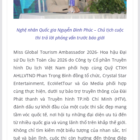
Nghệ nhân Quốc gia Nguyễn Đình Phúc – Chủ tịch cuộc
thi trả lời phỏng vấn trước báo giới
Miss Global Tourism Ambassador 2026- Hoa hậu Đại
sứ Du lịch Toàn cầu 2026 do Công ty Cổ phần Truyền
hình Du lịch Việt Nam phối hợp cùng Quỹ CTXH
AHLLVTND Phan Trọng Bình đồng tổ chức, Crystal Star
Entertainment, EcoVietTour và Go Media phối hợp
cùng thực hiện, dưới sự bảo trợ truyền thông của Đài
Phát thanh và Truyền hình TP.Hồ Chí Minh (HTV),
đánh dấu sự khởi đầu của một cuộc thi sắc đẹp mang
tầm vóc quốc tế, nơi hội tụ những đại diện ưu tú đến
từ nhiều quốc gia và vùng lãnh thổ trên khắp thế giới.
Không chỉ tìm kiếm một biểu tượng của nhan sắc, trí
tuệ và bản lĩnh, cuộc thi còn hướng đến thông điệp