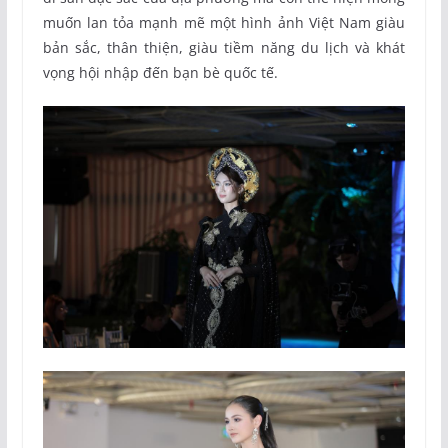
muốn lan tỏa mạnh mẽ một hình ảnh Việt Nam giàu
bản sắc, thân thiện, giàu tiềm năng du lịch và khát
vọng hội nhập đến bạn bè quốc tế.