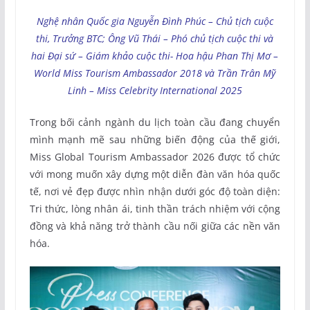
Nghệ nhân Quốc gia Nguyễn Đình Phúc – Chủ tịch cuộc
thi, Trưởng BTC; Ông Vũ Thái – Phó chủ tịch cuộc thi và
hai Đại sứ – Giám khảo cuộc thi- Hoa hậu Phan Thị Mơ –
World Miss Tourism Ambassador 2018 và Trần Trân Mỹ
Linh – Miss Celebrity International 2025
Trong bối cảnh ngành du lịch toàn cầu đang chuyển
mình mạnh mẽ sau những biến động của thế giới,
Miss Global Tourism Ambassador 2026 được tổ chức
với mong muốn xây dựng một diễn đàn văn hóa quốc
tế, nơi vẻ đẹp được nhìn nhận dưới góc độ toàn diện:
Tri thức, lòng nhân ái, tinh thần trách nhiệm với cộng
đồng và khả năng trở thành cầu nối giữa các nền văn
hóa.