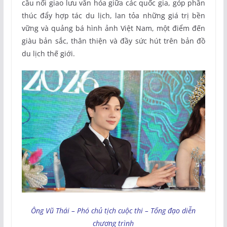
cầu nối giao lưu văn hóa giữa các quốc gia, góp phần
thúc đẩy hợp tác du lịch, lan tỏa những giá trị bền
vững và quảng bá hình ảnh Việt Nam, một điểm đến
giàu bản sắc, thân thiện và đầy sức hút trên bản đồ
du lịch thế giới.
Ông Vũ Thái – Phó chủ tịch cuộc thi – Tổng đạo diễn
chương trình