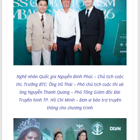
Nghệ nhân Quốc gia Nguyễn Đình Phúc – Chủ tịch cuộc
thi, Trưởng BTC; Ông Vũ Thái – Phó chủ tịch cuộc thi và
ông Nguyễn Thanh Quang – Phó Tổng Giám đốc Đài
Truyền hình TP. Hồ Chí Minh – Đơn vị bảo trợ truyền
thông cho chương trình