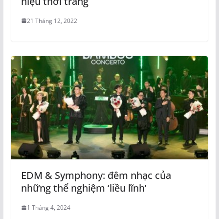
hiệu thời trang
21 Tháng 12, 2022
EDM & Symphony: đêm nhạc của
những thể nghiệm ‘liều lĩnh’
1 Tháng 4, 2024