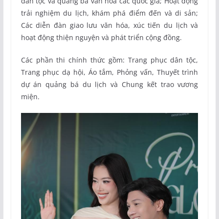
dân tộc và quảng bá văn hóa các quốc gia; Hoạt động
trải nghiệm du lịch, khám phá điểm đến và di sản;
Các diễn đàn giao lưu văn hóa, xúc tiến du lịch và
hoạt động thiện nguyện và phát triển cộng đồng.
Các phần thi chính thức gồm: Trang phục dân tộc,
Trang phục dạ hội, Áo tắm, Phỏng vấn, Thuyết trình
dự án quảng bá du lịch và Chung kết trao vương
miện.