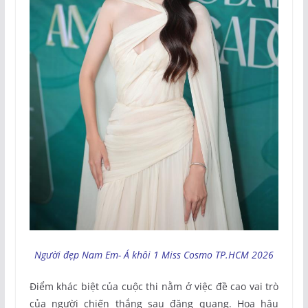
Người đẹp Nam Em- Á khôi 1 Miss Cosmo TP.HCM 2026
Điểm khác biệt của cuộc thi nằm ở việc đề cao vai trò
của người chiến thắng sau đăng quang. Hoa hậu