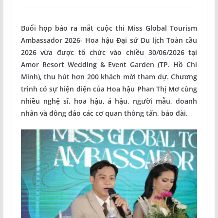
Buổi họp báo ra mắt cuộc thi Miss Global Tourism
Ambassador 2026- Hoa hậu Đại sứ Du lịch Toàn cầu
2026 vừa được tổ chức vào chiều 30/06/2026 tại
Amor Resort Wedding & Event Garden (TP. Hồ Chí
Minh), thu hút hơn 200 khách mời tham dự. Chương
trình có sự hiện diện của Hoa hậu Phan Thị Mơ cùng
nhiều nghệ sĩ, hoa hậu, á hậu, người mẫu, doanh
nhân và đông đảo các cơ quan thông tấn, báo đài.