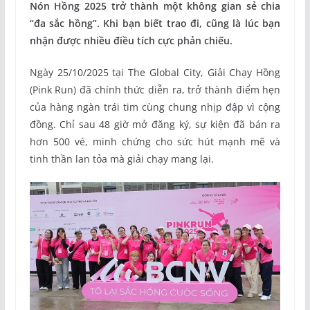
Nón Hồng 2025 trở thành một không gian sẻ chia
“đa sắc hồng”. Khi bạn biết trao đi, cũng là lúc bạn
nhận được nhiều điều tích cực phản chiếu.
Ngày 25/10/2025 tại The Global City, Giải Chạy Hồng
(Pink Run) đã chính thức diễn ra, trở thành điểm hẹn
của hàng ngàn trái tim cùng chung nhịp đập vì cộng
đồng. Chỉ sau 48 giờ mở đăng ký, sự kiện đã bán ra
hơn 500 vé, minh chứng cho sức hút mạnh mẽ và
tinh thần lan tỏa mà giải chạy mang lại.