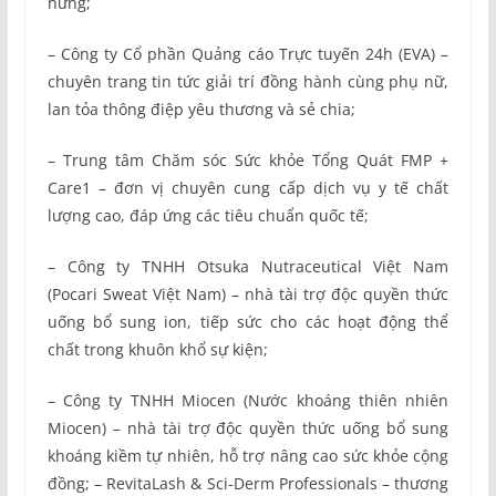
hứng;
– Công ty Cổ phần Quảng cáo Trực tuyến 24h (EVA) –
chuyên trang tin tức giải trí đồng hành cùng phụ nữ,
lan tỏa thông điệp yêu thương và sẻ chia;
– Trung tâm Chăm sóc Sức khỏe Tổng Quát FMP +
Care1 – đơn vị chuyên cung cấp dịch vụ y tế chất
lượng cao, đáp ứng các tiêu chuẩn quốc tế;
– Công ty TNHH Otsuka Nutraceutical Việt Nam
(Pocari Sweat Việt Nam) – nhà tài trợ độc quyền thức
uống bổ sung ion, tiếp sức cho các hoạt động thể
chất trong khuôn khổ sự kiện;
– Công ty TNHH Miocen (Nước khoáng thiên nhiên
Miocen) – nhà tài trợ độc quyền thức uống bổ sung
khoáng kiềm tự nhiên, hỗ trợ nâng cao sức khỏe cộng
đồng; – RevitaLash & Sci-Derm Professionals – thương