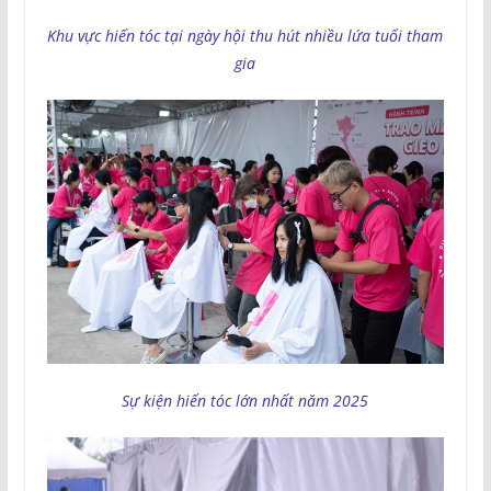
Khu vực hiến tóc tại ngày hội thu hút nhiều lứa tuổi tham
gia
Sự kiện hiến tóc lớn nhất năm 2025