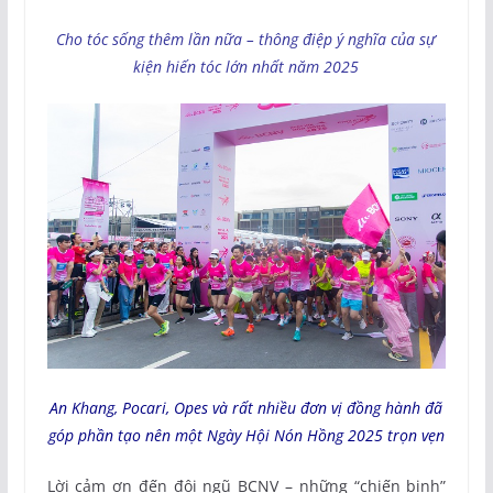
Cho tóc sống thêm lần nữa – thông điệp ý nghĩa của sự
kiện hiến tóc lớn nhất năm 2025
An Khang, Pocari, Opes và rất nhiều đơn vị đồng hành đã
góp phần tạo nên một Ngày Hội Nón Hồng 2025 trọn vẹn
Lời cảm ơn đến đội ngũ BCNV – những “chiến binh”