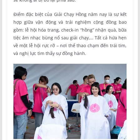
Điểm đặc biệt của Giải Chạy Hồng năm nay là sự kết
hợp giữa vận động và trải nghiệm cộng đồng bao
gồm: lễ hội hóa trang, check-in “hồng” nhận quà, bữa
tiệc âm nhạc bùng nổ sau giải chạy,… Tất cả hứa hẹn
về một lễ hội rực rỡ – nơi thể thao chạm đến trái tim,
và nghị lực tìm thấy sự đồng hành.