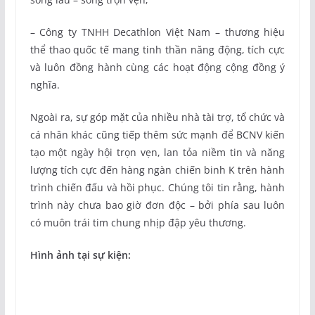
– Công ty TNHH Decathlon Việt Nam – thương hiệu
thể thao quốc tế mang tinh thần năng động, tích cực
và luôn đồng hành cùng các hoạt động cộng đồng ý
nghĩa.
Ngoài ra, sự góp mặt của nhiều nhà tài trợ, tổ chức và
cá nhân khác cũng tiếp thêm sức mạnh để BCNV kiến
tạo một ngày hội trọn vẹn, lan tỏa niềm tin và năng
lượng tích cực đến hàng ngàn chiến binh K trên hành
trình chiến đấu và hồi phục. Chúng tôi tin rằng, hành
trình này chưa bao giờ đơn độc – bởi phía sau luôn
có muôn trái tim chung nhịp đập yêu thương.
Hình ảnh tại sự kiện: