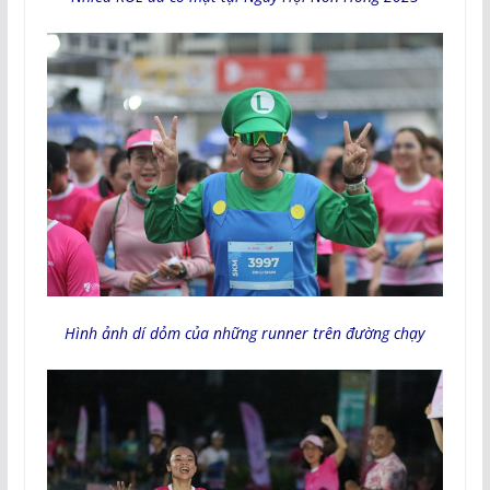
Hình ảnh dí dỏm của những runner trên đường chạy