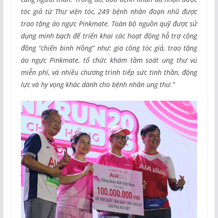
tóc giả từ Thư viện tóc, 249 bệnh nhân đoạn nhũ được
trao tặng áo ngực Pinkmate. Toàn bộ nguồn quỹ được sử
dụng minh bạch để triển khai các hoạt động hỗ trợ cộng
đồng “chiến binh Hồng” như: gia công tóc giả, trao tặng
áo ngực Pinkmate, tổ chức khám tầm soát ung thư vú
miễn phí, và nhiều chương trình tiếp sức tinh thần, động
lực và hy vọng khác dành cho bệnh nhân ung thư.”