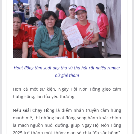
Hoạt động tầm soát ung thư vú thu hút rất nhiều runner
nữ ghé thăm
Hơn cả một sự kiện, Ngày Hội Nón Hồng gieo cảm
hứng sống, lan tỏa yêu thương
Nếu Giải Chạy Hồng là điểm nhấn truyền cảm hứng
mạnh mẽ, thì những hoạt động song hành khác chính
là mạch nguồn nuôi dưỡng, giúp Ngày Hội Nón Hồng
2025 trở thành một không gian sẻ chia “đa sắc hồng”.