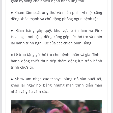
gắm hy vọng cho nhiều bệnh nhân ung thư.
● Khám tầm soát ung thư vú miễn phí – vì một cộng
đồng khỏe mạnh và chủ động phòng ngừa bệnh tật.
● Gian hàng gây quỹ, khu vực triển lãm và Pink
Healing – nơi cộng đồng cùng góp sức hỗ trợ và nhìn
lại hành trình nghị lực của các chiến binh Hồng.
● Lễ trao tặng gói hỗ trợ cho bệnh nhân và gia đình –
hành động thiết thực tiếp thêm động lực trên hành
trình chữa trị.
● Show âm nhạc cực “cháy”, bùng nổ vào buổi tối,
khép lại ngày hội bằng những màn trình diễn mãn
nhãn và giàu cảm xúc.