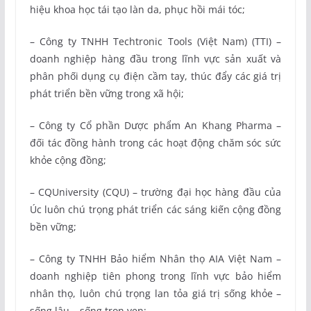
hiệu khoa học tái tạo làn da, phục hồi mái tóc;
– Công ty TNHH Techtronic Tools (Việt Nam) (TTI) –
doanh nghiệp hàng đầu trong lĩnh vực sản xuất và
phân phối dụng cụ điện cầm tay, thúc đẩy các giá trị
phát triển bền vững trong xã hội;
– Công ty Cổ phần Dược phẩm An Khang Pharma –
đối tác đồng hành trong các hoạt động chăm sóc sức
khỏe cộng đồng;
– CQUniversity (CQU) – trường đại học hàng đầu của
Úc luôn chú trọng phát triển các sáng kiến cộng đồng
bền vững;
– Công ty TNHH Bảo hiểm Nhân thọ AIA Việt Nam –
doanh nghiệp tiên phong trong lĩnh vực bảo hiểm
nhân thọ, luôn chú trọng lan tỏa giá trị sống khỏe –
sống lâu – sống trọn vẹn;