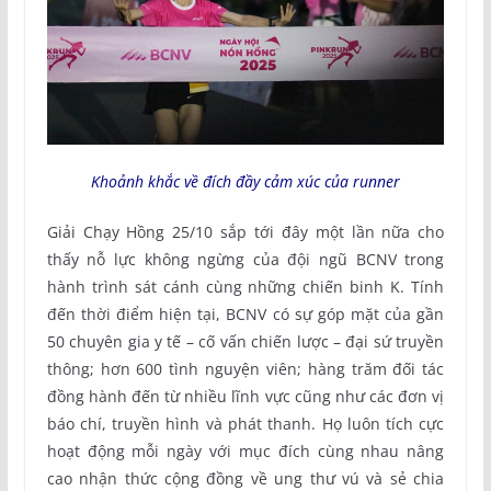
Khoảnh khắc về đích đầy cảm xúc của runner
Giải Chạy Hồng 25/10 sắp tới đây một lần nữa cho
thấy nỗ lực không ngừng của đội ngũ BCNV trong
hành trình sát cánh cùng những chiến binh K. Tính
đến thời điểm hiện tại, BCNV có sự góp mặt của gần
50 chuyên gia y tế – cố vấn chiến lược – đại sứ truyền
thông; hơn 600 tình nguyện viên; hàng trăm đối tác
đồng hành đến từ nhiều lĩnh vực cũng như các đơn vị
báo chí, truyền hình và phát thanh. Họ luôn tích cực
hoạt động mỗi ngày với mục đích cùng nhau nâng
cao nhận thức cộng đồng về ung thư vú và sẻ chia