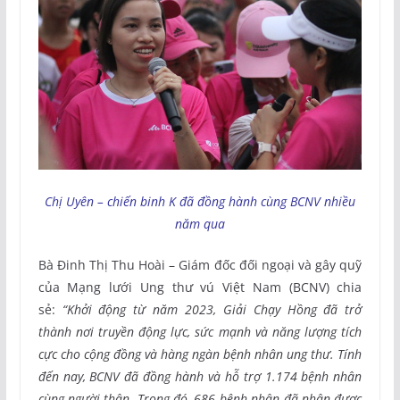
Chị Uyên – chiến binh K đã đồng hành cùng BCNV nhiều
năm qua
Bà Đinh Thị Thu Hoài – Giám đốc đối ngoại và gây quỹ
của Mạng lưới Ung thư vú Việt Nam (BCNV) chia
sẻ:
“Khởi động từ năm 2023, Giải Chạy Hồng đã trở
thành nơi truyền động lực, sức mạnh và năng lượng tích
cực cho cộng đồng và hàng ngàn bệnh nhân ung thư. Tính
đến nay, BCNV đã đồng hành và hỗ trợ 1.174 bệnh nhân
cùng người thân. Trong đó, 686 bệnh nhân đã nhận được