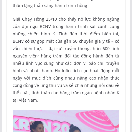
thầm lặng thắp sáng hành trình hồng
Giải Chạy Hồng 25/10 cho thấy nỗ lực không ngừng
của đội ngũ BCNV trong hành trình sát cánh cùng
những chiến binh K. Tính đến thời điểm hiện tại,
BCNV có sự góp mặt của gần 50 chuyên gia y tế – cố
vấn chiến lược – đại sứ truyền thông; hơn 600 tình
nguyện viên; hàng trăm đối tác đồng hành đến từ
nhiều lĩnh vực cũng như các đơn vị báo chí, truyền
hình và phát thanh. Họ luôn tích cực hoạt động mỗi
ngày với mục đích cùng nhau nâng cao nhận thức
cộng đồng về ung thư vú và sẻ chia những nỗi đau về
thể chất, tinh thần cho hàng trăm ngàn bệnh nhân K
tại Việt Nam.