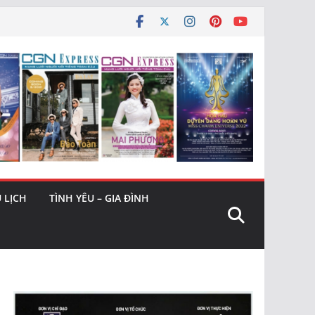
 LỊCH
TÌNH YÊU – GIA ĐÌNH