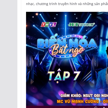
nhạc, chương trình truyền hình và những sản ph