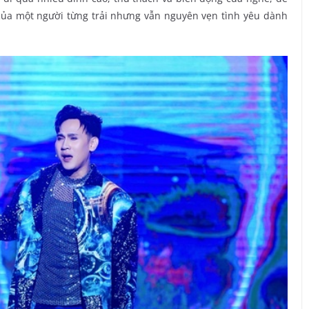
của một người từng trải nhưng vẫn nguyên vẹn tình yêu dành