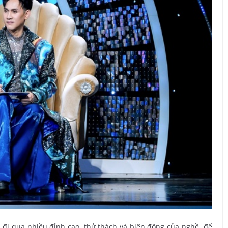
đi qua nhiều đỉnh cao, thử thách và biến động của nghề, để