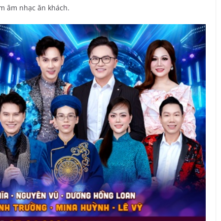
ẩm âm nhạc ăn khách.