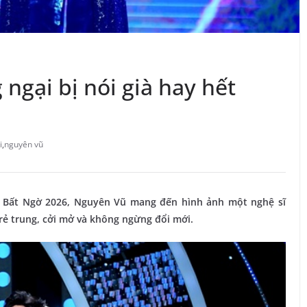
ngại bị nói già hay hết
i
,
nguyên vũ
óa Bất Ngờ 2026, Nguyên Vũ mang đến hình ảnh một nghệ sĩ
rẻ trung, cởi mở và không ngừng đổi mới.