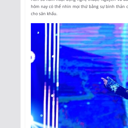
hôm nay có thể nhìn mọi thứ bằng sự bình thản 
cho sân khấu.