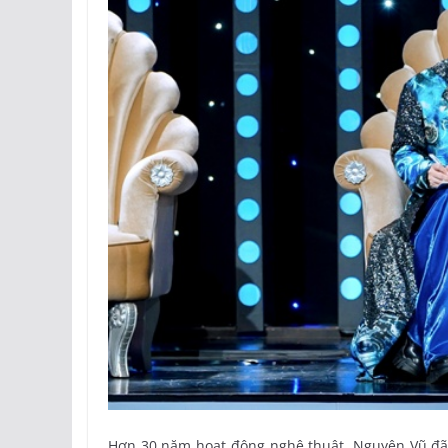
Hơn 30 năm hoạt động nghệ thuật, Nguyên Vũ đã 