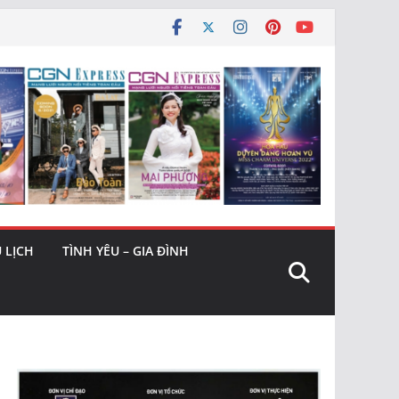
 LỊCH
TÌNH YÊU – GIA ĐÌNH