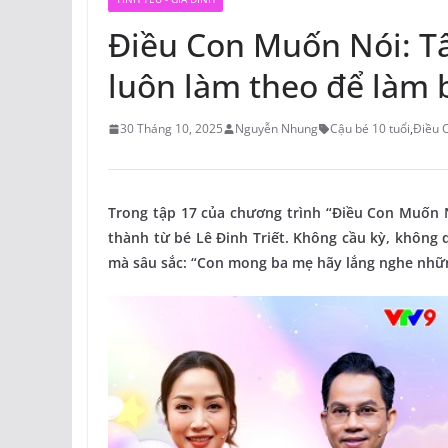
Điều Con Muốn Nói: Tâ
luôn làm theo để làm 
30 Tháng 10, 2025
Nguyễn Nhung
Cậu bé 10 tuổi
,
Điều 
Trong tập 17 của chương trình “Điều Con Muốn 
thành từ bé Lê Đinh Triết. Không cầu kỳ, không d
mà sâu sắc: “Con mong ba mẹ hãy lắng nghe những