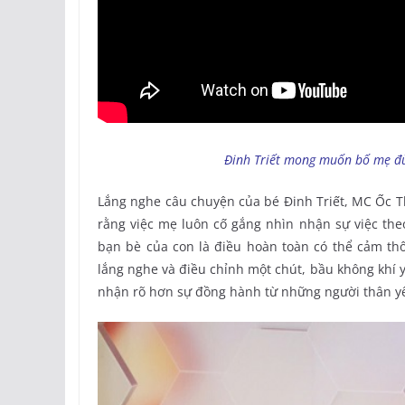
Đinh Triết mong muốn bố mẹ đừn
Lắng nghe câu chuyện của bé Đinh Triết, MC Ốc T
rằng việc mẹ luôn cố gắng nhìn nhận sự việc th
bạn bè của con là điều hoàn toàn có thể cảm thô
lắng nghe và điều chỉnh một chút, bầu không khí 
nhận rõ hơn sự đồng hành từ những người thân y