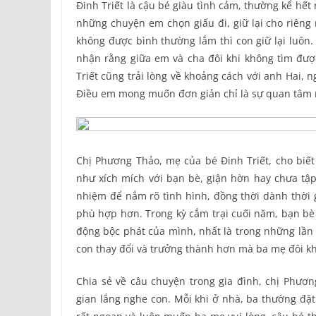
Đinh Triết là cậu bé giàu tình cảm, thường kể hết 
những chuyện em chọn giấu đi, giữ lại cho riêng
không được bình thường lắm thì con giữ lại luôn.
nhận rằng giữa em và cha đôi khi không tìm đượ
Triết cũng trải lòng về khoảng cách với anh Hai, 
Điều em mong muốn đơn giản chỉ là sự quan tâm r
Chị Phương Thảo, mẹ của bé Đinh Triết, cho biết
như xích mích với bạn bè, giận hờn hay chưa tập
nhiệm để nắm rõ tình hình, đồng thời dành thời 
phù hợp hơn. Trong kỳ cắm trại cuối năm, bạn bè
động bộc phát của mình, nhất là trong những lần
con thay đổi và trưởng thành hơn mà ba mẹ đôi kh
Chia sẻ về câu chuyện trong gia đình, chị Phươ
gian lắng nghe con. Mỗi khi ở nhà, ba thường đặt