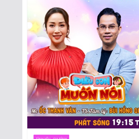
TÌNH YÊU - GIA ĐÌNH