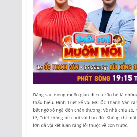
Đằng sau mong muốn giản dị của cậu bé là những
thấu hiểu. Đinh Triết kể với MC Ốc Thanh Vân rằn
bất ngờ xô ngã đến chấn thương. Về nhà chia sẻ, mẹ
tế, Triết không hề chơi với bạn đó. Không chỉ một
lớn đã vội kết luận rằng lỗi thuộc về con trước.