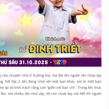
 câu chuyện nhỏ ở trường học mà đôi khi người lớn chưa kịp
g, hồi lớp 2, khi đang chơi với một bạn khác, em bị một bạn
 lại vô tình trách rằng con “giỡn với bạn chi”. Trong khi thực
 lần, mà nhiều lần như vậy, lời con chưa kịp nói hết thì người