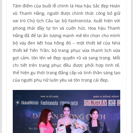
Tâm điểm của buổi lễ chính là Hoa hậu Sắc đẹp Hoàn
vũ Thanh Hằng, người được chính thức công bố giữ
vai trò Chủ tịch Câu lạc bộ Fashionista. Xuất hiện với
phong thái đầy tự tin và cuốn hút, Hoa hậu Thanh
Hằng đã để lại ấn tượng mạnh mẽ khi chọn cho mình
bộ váy đen kết hoa hồng đỏ – một thiết kế của Nhà
thiết kế Tiến Trần, bộ trang phục vừa thanh lịch vừa
gợi cảm, tôn lên vẻ đẹp quyến rũ và sang trọng. Mỗi
chi tiết trên trang phục đều được phối hợp tinh tế,
thể hiện gu thời trang đẳng cấp và tinh thần sáng tạo
của người phụ nữ luôn yêu và tôn trọng cái đẹp.