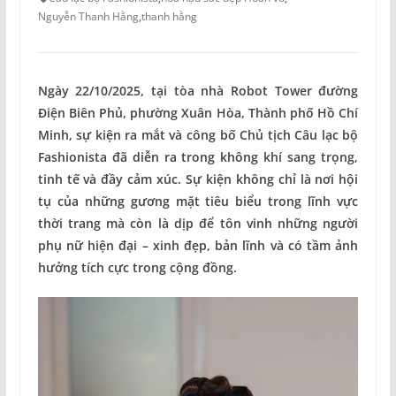
Nguyễn Thanh Hằng
,
thanh hằng
Ngày 22/10/2025, tại tòa nhà Robot Tower đường
Điện Biên Phủ, phường Xuân Hòa, Thành phố Hồ Chí
Minh, sự kiện ra mắt và công bố Chủ tịch Câu lạc bộ
Fashionista đã diễn ra trong không khí sang trọng,
tinh tế và đầy cảm xúc. Sự kiện không chỉ là nơi hội
tụ của những gương mặt tiêu biểu trong lĩnh vực
thời trang mà còn là dịp để tôn vinh những người
phụ nữ hiện đại – xinh đẹp, bản lĩnh và có tầm ảnh
hưởng tích cực trong cộng đồng.