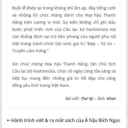
Buổi lễ khép lại trong không khí ấm áp, đầy tiếng cười
và những lời chúc mừng dành cho Hoa hậu Thanh
Hằng trên cương vị mới. Sự kiện không chỉ ghi dấu
bước phát triển mới của Câu lạc bộ Fashionista mà
còn khẳng định vai trò tiên phong của người phụ nữ
Việt trong hành trình tôn vinh giá trị “Đẹp – Tự tin –
Truyền cảm hứng.”
Xin chúc mừng Hoa hậu Thanh Hằng, tân Chủ tịch
Câu lạc bộ Fashionista, chúc cô ngày càng tỏa sáng và
tiếp tục mang đến những giá trị tốt đẹp cho cộng
đồng yêu thời trang Việt Nam.
Bài viết:
Thư Kỳ
– Ảnh:
Khan
Hành trình viết & ra mắt sách của Á hậu Bích Ngọc