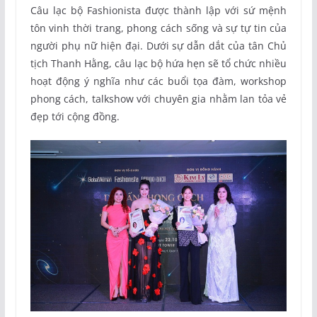
Câu lạc bộ Fashionista được thành lập với sứ mệnh
tôn vinh thời trang, phong cách sống và sự tự tin của
người phụ nữ hiện đại. Dưới sự dẫn dắt của tân Chủ
tịch Thanh Hằng, câu lạc bộ hứa hẹn sẽ tổ chức nhiều
hoạt động ý nghĩa như các buổi tọa đàm, workshop
phong cách, talkshow với chuyên gia nhằm lan tỏa vẻ
đẹp tới cộng đồng.