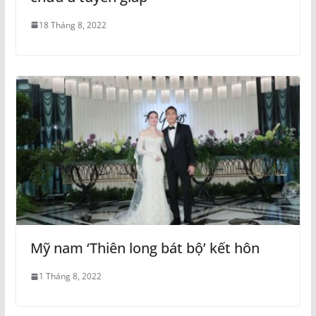
18 Tháng 8, 2022
Mỹ nam ‘Thiên long bát bộ’ kết hôn
1 Tháng 8, 2022