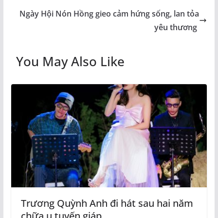
Ngày Hội Nón Hồng gieo cảm hứng sống, lan tỏa
yêu thương
You May Also Like
Trương Quỳnh Anh đi hát sau hai năm
chữa u tuyến giáp