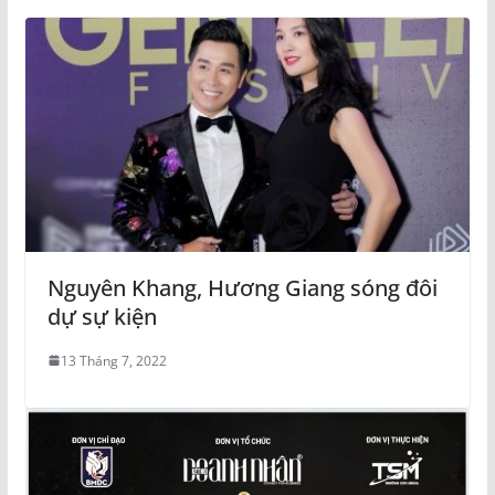
Nguyên Khang, Hương Giang sóng đôi
dự sự kiện
13 Tháng 7, 2022