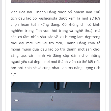
Việc Hoa hậu Thanh Hằng được bổ nhiệm làm Chủ
tịch Câu lạc bộ Fashionista được xem là một sự lựa
chọn hoàn toàn xứng đáng. Cô không chỉ có kinh
nghiệm trong lĩnh vực thời trang và nghệ thuật mà
còn có tầm nhìn sâu sắc về xu hướng làm đẹptrong
thời đại mới. Với vai trò mới, Thanh Hằng chia sẻ
mong muốn đưa Câu lạc bộ trở thành một sân chơi
sáng tạo, văn minh và đẳng cấp dành cho những
người yêu cái đẹp – nơi mọi thành viên có thể kết nối,
học hỏi, chia sẻ và cùng nhau lan tỏa năng lượng tích
cực.