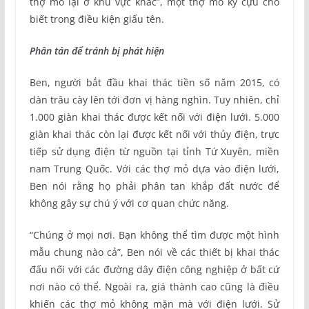
thợ mỏ lại ở khu vực khác”, một thợ mỏ kỳ cựu cho
biết trong điều kiện giấu tên.
Phân tán để tránh bị phát hiện
Ben, người bắt đầu khai thác tiền số năm 2015, có
dàn trâu cày lên tới đơn vị hàng nghìn. Tuy nhiên, chỉ
1.000 giàn khai thác được kết nối với điện lưới. 5.000
giàn khai thác còn lại được kết nối với thủy điện, trực
tiếp sử dụng điện từ nguồn tại tỉnh Tứ Xuyên, miền
nam Trung Quốc. Với các thợ mỏ dựa vào điện lưới,
Ben nói rằng họ phải phân tan khắp đất nước để
không gây sự chú ý với cơ quan chức năng.
“Chúng ở mọi nơi. Bạn không thể tìm được một hình
mẫu chung nào cả”, Ben nói về các thiết bị khai thác
đấu nối với các đường dây điện công nghiệp ở bất cứ
nơi nào có thể. Ngoài ra, giá thành cao cũng là điều
khiến các thợ mỏ không mặn mà với điện lưới. Sử