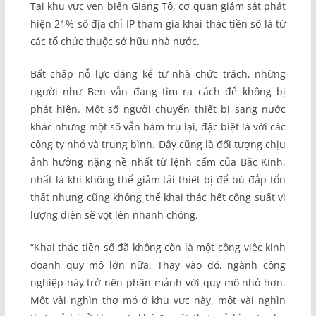
Tại khu vực ven biển Giang Tô, cơ quan giám sát phát
hiện 21% số địa chỉ IP tham gia khai thác tiền số là từ
các tổ chức thuộc sở hữu nhà nước.
Bất chấp nỗ lực đáng kể từ nhà chức trách, những
người như Ben vẫn đang tìm ra cách để không bị
phát hiện. Một số người chuyển thiết bị sang nước
khác nhưng một số vẫn bám trụ lại, đặc biệt là với các
công ty nhỏ và trung bình. Đây cũng là đối tượng chịu
ảnh hưởng nặng nề nhất từ lệnh cấm của Bắc Kinh,
nhất là khi không thể giảm tải thiết bị để bù đắp tổn
thất nhưng cũng không thể khai thác hết công suất vì
lượng điện sẽ vọt lên nhanh chóng.
“Khai thác tiền số đã không còn là một công việc kinh
doanh quy mô lớn nữa. Thay vào đó, ngành công
nghiệp này trở nên phân mảnh với quy mô nhỏ hơn.
Một vài nghìn thợ mỏ ở khu vực này, một vài nghìn