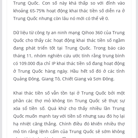
Trung Quốc. Con số này khá thấp so với đỉnh vào
khoảng 65-75% hoạt động khai thác tiền số diễn ra ở
Trung Quốc nhưng còn lâu nó mới có thể về 0.
Dữ liệu từ công ty an ninh mạng Qihoo 360 của Trung
Quốc cho thấy các hoạt động khai thác tiền số ngầm
đang phát triển tốt tại Trung Quốc. Trong báo cáo
tháng 11, nhóm nghiên cứu ước tính rằng trung bình
có 109.000 địa chỉ IP khai thác tiền số đang hoạt động
ở Trung Quốc hàng ngày. Hầu hết số đó ở các tỉnh
Quảng Đông, Giang Tô, Chiết Giang và Sơn Đông.
Khai thác tiền số vẫn tồn tại ở Trung Quốc bởi một
phần các thợ mỏ không tin Trung Quốc sẽ thực sự
xóa sổ tiền số. Quá khứ cho thấy nhiều lần Trung
Quốc muốn mạnh tay với tiền số nhưng sau đó họ lại
hạ nhiệt căng thẳng. Chính điều đó khiến nhiều thợ
mỏ tin rằng lệnh cấm của Trung Quốc sẽ sớm không