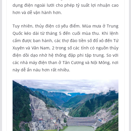
dụng điện ngoài lưới cho phép tỷ suất lợi nhuận cao
hơn và dễ vận hành hơn.
Tuy nhiên, thủy điện có yếu điểm. Mùa mưa ở Trung
Quốc kéo dài từ tháng 5 đến cuối mùa thu. Khi lệnh
cấm được ban hành, các thợ đào tiền số đổ xô đến Tứ
Xuyên và Vân Nam, 2 trong số các tỉnh có nguồn thủy
điện dồi dạo nhờ hệ thống đập phi tập trung. So với
các nhà máy điện than ở Tân Cương và Nội Mông, nơi
này dễ ẩn náu hơn rất nhiều.