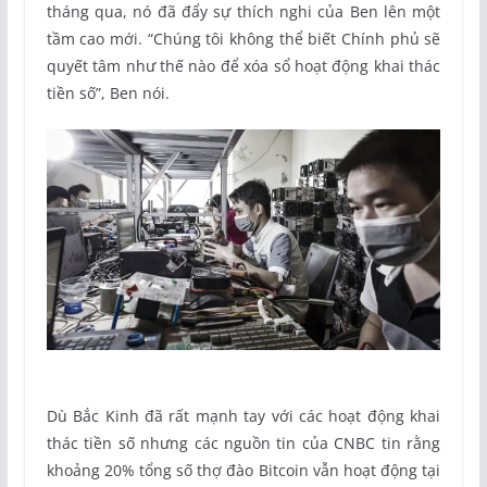
tháng qua, nó đã đẩy sự thích nghi của Ben lên một
tầm cao mới. “Chúng tôi không thể biết Chính phủ sẽ
quyết tâm như thế nào để xóa sổ hoạt động khai thác
tiền số”, Ben nói.
Dù Bắc Kinh đã rất mạnh tay với các hoạt động khai
thác tiền số nhưng các nguồn tin của CNBC tin rằng
khoảng 20% tổng số thợ đào Bitcoin vẫn hoạt động tại