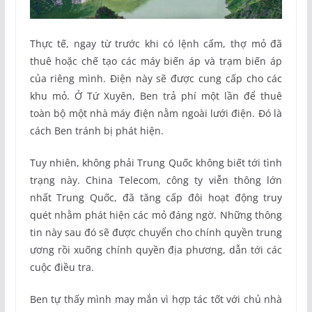
Thực tế, ngay từ trước khi có lệnh cấm, thợ mỏ đã
thuê hoặc chế tạo các máy biến áp và trạm biến áp
của riêng mình. Điện này sẽ được cung cấp cho các
khu mỏ. Ở Tứ Xuyên, Ben trả phí một lần để thuê
toàn bộ một nhà máy điện nằm ngoài lưới điện. Đó là
cách Ben tránh bị phát hiện.
Tuy nhiên, không phải Trung Quốc không biết tới tình
trạng này. China Telecom, công ty viễn thông lớn
nhất Trung Quốc, đã tăng cấp đôi hoạt động truy
quét nhằm phát hiện các mỏ đáng ngờ. Những thông
tin này sau đó sẽ được chuyển cho chính quyền trung
ương rồi xuống chính quyền địa phương, dẫn tới các
cuộc điều tra.
Ben tự thấy mình may mắn vì hợp tác tốt với chủ nhà