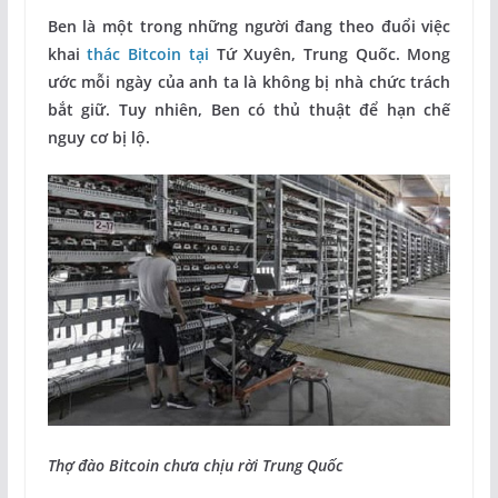
Ben là một trong những người đang theo đuổi việc
khai
thác Bitcoin tại
Tứ Xuyên, Trung Quốc. Mong
ước mỗi ngày của anh ta là không bị nhà chức trách
bắt giữ. Tuy nhiên, Ben có thủ thuật để hạn chế
nguy cơ bị lộ.
Thợ đào Bitcoin chưa chịu rời Trung Quốc