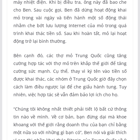
máy nhiệt điện. Khi bị điều tra, ông này đã bao che
cho Ben. Sau cuộc gọi, Ben đã dừng hoạt động khai
mỏ trong vài ngày và tiến hành một số động thái
nhằm che bớt lưu lượng Internet của mỏ trong quá
trình khai thác tiền số. Sau khi hoàn tất, mỏ lại hoạt
động trở lại bình thường.
Bên cạnh đó, các thợ mỏ Trung Quốc cũng tăng
cường hợp tác với thợ mỏ trên khắp thế giới để tăng
cường sức mạnh. Cụ thể, thay vì ký tên vào tiền số
được khai thác, các nhóm ở Trung Quốc giờ đây chọn
cách làm điều ngược lại để che giấu hành tung. Tuy
nhiên, việc hợp tác sẽ vẫn đảm bảo lợi ích cho họ.
“Chúng tôi không nhất thiết phải tiết lộ bất cứ thông
tin nào về mình. Về cơ bản, bạn đừng dại mà khoe
khoang với thế giới rằng doanh thu của bạn chỉ bằng
một nửa so với những gì bạn có”, Ben nói và giải thích