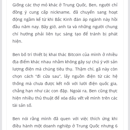
Giống các thợ mỏ khác ở Trung Quốc, Ben, người chỉ
đồng ý cung cấp nickname, đã chuyển sang hoạt
động ngầm kể từ khi Bắc Kinh đàn áp ngành này hồi
đầu năm nay. Bây giờ, anh ta và những người chung
chí hướng phải liên tục sáng tạo để tránh bị phát
hiện.
Ben bố trí thiết bị khai thác Bitcoin của mình ở nhiều
địa điểm khác nhau nhằm không gây sự chú ý với sản
lượng điện mà chúng tiêu thụ. Thậm chí, gã này còn
chọn cách “đi cửa sau”, lấy nguồn điện từ các hệ
thống mà chưa được kết nối với lưới điện quốc gia,
chẳng hạn như các con đập. Ngoài ra, Ben cũng thực
hiện nhiều thủ thuật để xóa dấu vết về mình trên các
tài sản số.
Ben nói rằng mình đã quen với việc thích ứng khi
điều hành một doanh nghiệp ở Trung Quốc nhưng 6