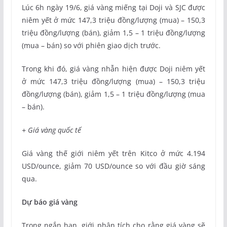
Lúc 6h ngày 19/6, giá vàng miếng tại Doji và SJC được
niêm yết ở mức 147,3 triệu đồng/lượng (mua) – 150,3
triệu đồng/lượng (bán), giảm 1,5 – 1 triệu đồng/lượng
(mua – bán) so với phiên giao dịch trước.
Trong khi đó, giá vàng nhẫn hiện được Doji niêm yết
ở mức 147,3 triệu đồng/lượng (mua) – 150,3 triệu
đồng/lượng (bán), giảm 1,5 – 1 triệu đồng/lượng (mua
– bán).
+ Giá vàng quốc tế
Giá vàng thế giới niêm yết trên Kitco ở mức 4.194
USD/ounce, giảm 70 USD/ounce so với đầu giờ sáng
qua.
Dự báo giá vàng
Trong ngắn hạn, giới phân tích cho rằng giá vàng sẽ