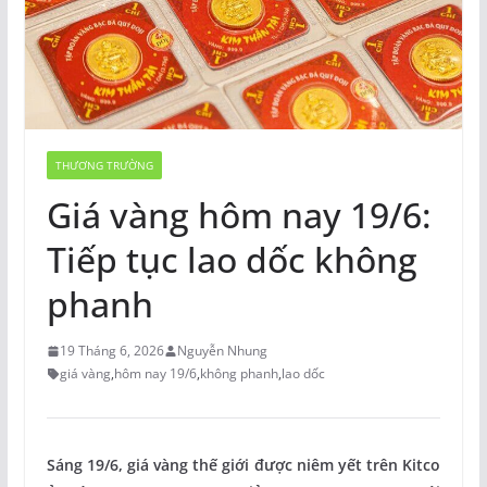
THƯƠNG TRƯỜNG
Giá vàng hôm nay 19/6:
Tiếp tục lao dốc không
phanh
19 Tháng 6, 2026
Nguyễn Nhung
giá vàng
,
hôm nay 19/6
,
không phanh
,
lao dốc
Sáng 19/6, giá vàng thế giới được niêm yết trên Kitco