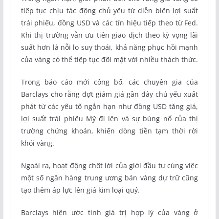
tiếp tục chịu tác động chủ yếu từ diễn biến lợi suất
trái phiếu, đồng USD và các tín hiệu tiếp theo từ Fed.
Khi thị trường vẫn ưu tiên giao dịch theo kỳ vọng lãi
suất hơn là nỗi lo suy thoái, khả năng phục hồi mạnh
của vàng có thể tiếp tục đối mặt với nhiều thách thức.
Trong báo cáo mới công bố, các chuyên gia của
Barclays cho rằng đợt giảm giá gần đây chủ yếu xuất
phát từ các yếu tố ngắn hạn như đồng USD tăng giá,
lợi suất trái phiếu Mỹ đi lên và sự bùng nổ của thị
trường chứng khoán, khiến dòng tiền tạm thời rời
khỏi vàng.
Ngoài ra, hoạt động chốt lời của giới đầu tư cùng việc
một số ngân hàng trung ương bán vàng dự trữ cũng
tạo thêm áp lực lên giá kim loại quý.
Barclays hiện ước tính giá trị hợp lý của vàng ở