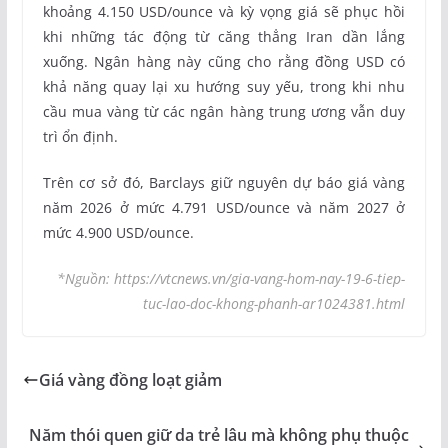
khoảng 4.150 USD/ounce và kỳ vọng giá sẽ phục hồi
khi những tác động từ căng thẳng Iran dần lắng
xuống. Ngân hàng này cũng cho rằng đồng USD có
khả năng quay lại xu hướng suy yếu, trong khi nhu
cầu mua vàng từ các ngân hàng trung ương vẫn duy
trì ổn định.
Trên cơ sở đó, Barclays giữ nguyên dự báo giá vàng
năm 2026 ở mức 4.791 USD/ounce và năm 2027 ở
mức 4.900 USD/ounce.
*Nguồn: https://vtcnews.vn/gia-vang-hom-nay-19-6-tiep-
tuc-lao-doc-khong-phanh-ar1024381.html
Giá vàng đồng loạt giảm
Năm thói quen giữ da trẻ lâu mà không phụ thuộc