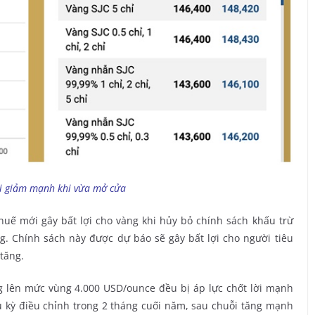
ới giảm mạnh khi vừa mở cửa
uế mới gây bất lợi cho vàng khi hủy bỏ chính sách khấu trừ
. Chính sách này được dự báo sẽ gây bất lợi cho người tiêu
tăng.
ng lên mức vùng 4.000 USD/ounce đều bị áp lực chốt lời mạnh
u kỳ điều chỉnh trong 2 tháng cuối năm, sau chuỗi tăng mạnh