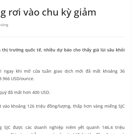
g rơi vào chu kỳ giảm
 vàng
thị trường quốc tế, nhiều dự báo cho thấy giá lùi sâu khỏi
iới ngay khi mở cửa tuần giao dịch mới đã mất khoảng 36
 3.966 USD/ounce.
i quý đã mất hơn 400 USD.
yết vào khoảng 126 triệu đồng/lượng, thấp hơn vàng miếng SJC
ng SJC được các doanh nghiệp niêm yết quanh 146,4 triệu