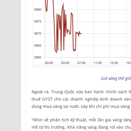
Giá vàng thế gi
Ngoài ra, Trung Quốc vừa ban hành chính sách th
thuế GTGT cho các doanh nghiệp kinh doanh vàng
dùng mua vàng tại nước này khi chi phí mua vàng 
“Nhìn về phân tích kỹ thuật, mỗi lần giá vàng tă
mẽ từ thị trường. Khả năng vàng đang rơi vào ch