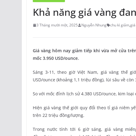
Khả năng giá vàng đan
3 Tháng mười một, 2025
Nguyễn Nhung
chu kì giảm
,
giá
Giá vàng hôm nay giảm tiếp khi vừa mở cửa trên 
mốc 3.950 USD/ounce.
Sáng 3-11, theo giờ Việt Nam, giá vàng thế g
USD/ounce (khoảng 1,1 triệu đồng), lùi sâu về còn
So với mốc đỉnh lịch sử 4.380 USD/ounce, kim loạ
Hiện giá vàng thế giới quy đổi theo tỉ giá niêm 
trên 22 triệu đồng/lượng.
Trong nước tính tới 6 giờ sáng, giá vàng miế