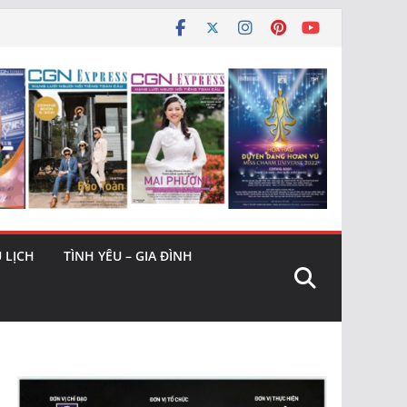
 LỊCH
TÌNH YÊU – GIA ĐÌNH