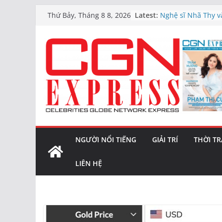
Lối sống ‘chữa làn
Skip
Latest:
Thứ Bảy, Tháng 8 8, 2026
tránh thực tế
to
Nghệ sĩ Nhã Thy và
“Đừng chờ đến ng
content
Vàng bị chốt lời s
mạnh
6 Series Short Dra
thành nghệ sĩ đa
Giá vàng hôm nay (
trở lại
NGƯỜI NỔI TIẾNG
GIẢI TRÍ
THỜI T
LIÊN HỆ