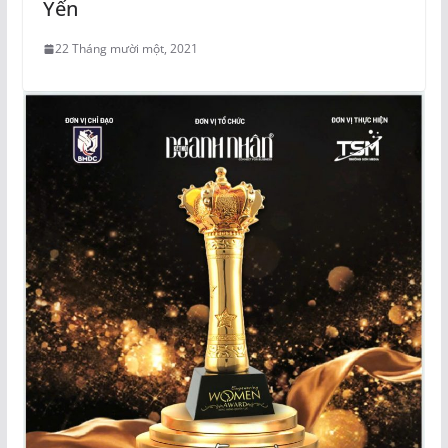
Yến
22 Tháng mười một, 2021