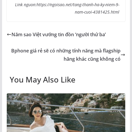
Link nguon:https://ngoisao.net/tang-thanh-ha-ky-niem-9-
nam-cuoi-4381425.html
Năm sao Việt vướng tin đồn ‘người thứ ba’
Bphone giá rẻ sẽ có những tính năng mà flagship
hãng khác cũng không có
You May Also Like