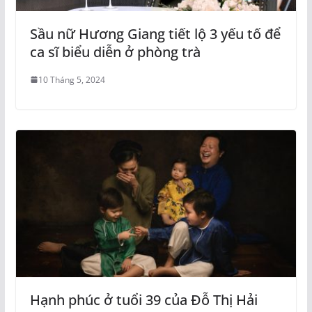
Sầu nữ Hương Giang tiết lộ 3 yếu tố để
ca sĩ biểu diễn ở phòng trà
10 Tháng 5, 2024
Hạnh phúc ở tuổi 39 của Đỗ Thị Hải