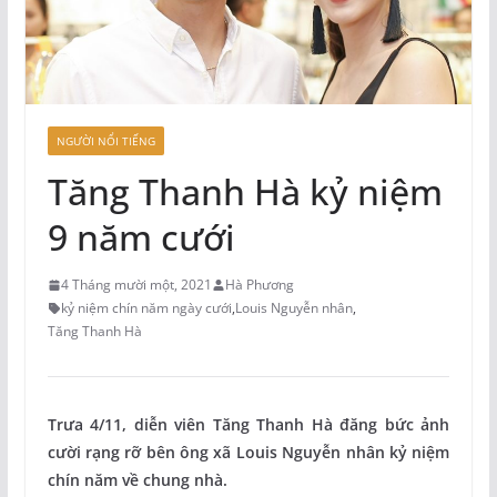
NGƯỜI NỔI TIẾNG
Tăng Thanh Hà kỷ niệm
9 năm cưới
4 Tháng mười một, 2021
Hà Phương
kỷ niệm chín năm ngày cưới
,
Louis Nguyễn nhân
,
Tăng Thanh Hà
Trưa 4/11, diễn viên Tăng Thanh Hà đăng bức ảnh
cười rạng rỡ bên ông xã Louis Nguyễn nhân kỷ niệm
chín năm về chung nhà.