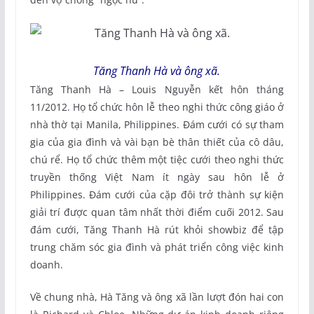
Tăng Thanh Hà và ông xã.
Tăng Thanh Hà – Louis Nguyễn kết hôn tháng
11/2012. Họ tổ chức hôn lễ theo nghi thức công giáo ở
nhà thờ tại Manila, Philippines. Đám cưới có sự tham
gia của gia đình và vài bạn bè thân thiết của cô dâu,
chú rể. Họ tổ chức thêm một tiệc cưới theo nghi thức
truyền thống Việt Nam ít ngày sau hôn lễ ở
Philippines. Đám cưới của cặp đôi trở thành sự kiện
giải trí được quan tâm nhất thời điểm cuối 2012. Sau
đám cưới, Tăng Thanh Hà rút khỏi showbiz để tập
trung chăm sóc gia đình và phát triển công việc kinh
doanh.
Về chung nhà, Hà Tăng và ông xã lần lượt đón hai con