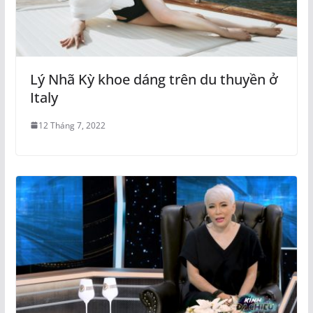
Lý Nhã Kỳ khoe dáng trên du thuyền ở
Italy
12 Tháng 7, 2022