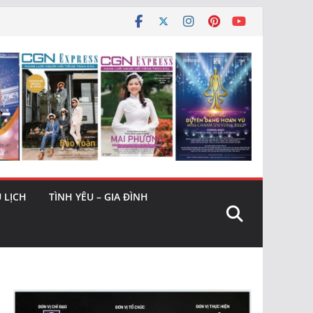
 LỊCH
TÌNH YÊU – GIA ĐÌNH