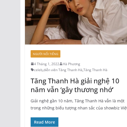
NGƯỜI NỔI TIẾNG
4 Tháng 1, 2022
Hà Phương
celeb
,
diễn viên Tăng Thanh Hà
,
Tăng Thanh Hà
Tăng Thanh Hà giải nghệ 10
năm vẫn ‘gây thương nhớ’
Giải nghệ gần 10 năm, Tăng Thanh Hà vẫn là một
trong những biểu tượng nhan sắc của showbiz Việt
Read More