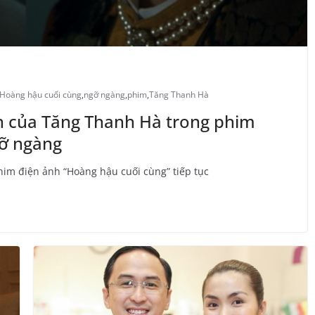
Hoàng hậu cuối cùng
,
ngỡ ngàng
,
phim
,
Tăng Thanh Hà
n của Tăng Thanh Hà trong phim
gỡ ngàng
him điện ảnh “Hoàng hậu cuối cùng” tiếp tục