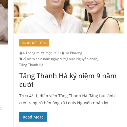
NGƯỜI NỔI TIẾNG
4 Tháng mười một, 2021
Hà Phương
kỷ niệm chín năm ngày cưới
,
Louis Nguyễn nhân
,
Tăng Thanh Hà
Tăng Thanh Hà kỷ niệm 9 năm
cưới
Trưa 4/11, diễn viên Tăng Thanh Hà đăng bức ảnh
cười rạng rỡ bên ông xã Louis Nguyễn nhân kỷ
,
Read More