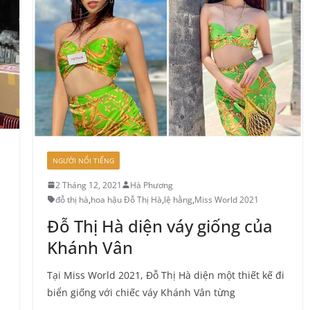
NGƯỜI NỔI TIẾNG
2 Tháng 12, 2021
Hà Phương
đỗ thị hà
,
hoa hậu Đỗ Thị Hà
,
lệ hằng
,
Miss World 2021
Đỗ Thị Hà diện váy giống của
Khánh Vân
Tại Miss World 2021, Đỗ Thị Hà diện một thiết kế đi
biển giống với chiếc váy Khánh Vân từng