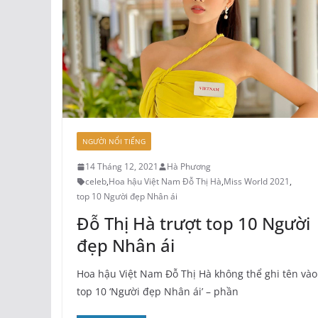
NGƯỜI NỔI TIẾNG
14 Tháng 12, 2021
Hà Phương
celeb
,
Hoa hậu Việt Nam Đỗ Thị Hà
,
Miss World 2021
,
top 10 Người đẹp Nhân ái
Đỗ Thị Hà trượt top 10 Người
đẹp Nhân ái
Hoa hậu Việt Nam Đỗ Thị Hà không thể ghi tên vào
top 10 ‘Người đẹp Nhân ái’ – phần