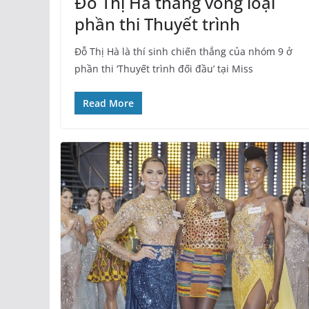
Đỗ Thị Hà thắng vòng loại
phần thi Thuyết trình
Đỗ Thị Hà là thí sinh chiến thắng của nhóm 9 ở
phần thi ‘Thuyết trình đối đầu’ tại Miss
Read More