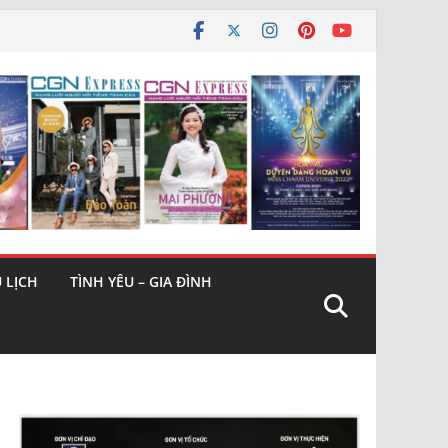
 LỊCH
TÌNH YÊU – GIA ĐÌNH