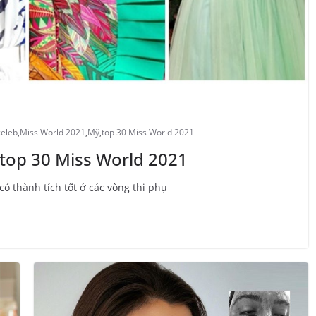
celeb
,
Miss World 2021
,
Mỹ
,
top 30 Miss World 2021
top 30 Miss World 2021
ó thành tích tốt ở các vòng thi phụ