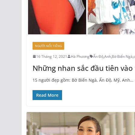
NGƯỜI NỔI TIẾNG
16 Tháng 12, 2021
Hà Phương
Ấn Độ
,
Anh
,
Bờ Biển Ngà
,
Những nhan sắc đầu tiên vào 
15 người đẹp gồm: Bờ Biển Ngà, Ấn Độ, Mỹ, Anh… c
Read More