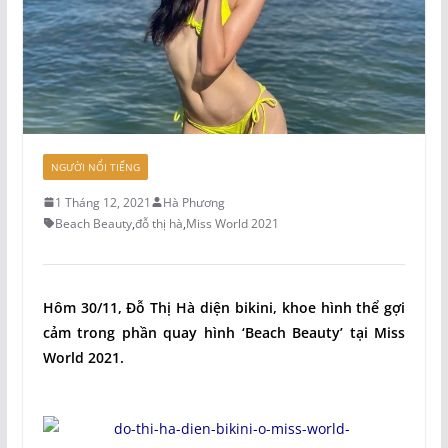
NGƯỜI NỔI TIẾNG
1 Tháng 12, 2021
Hà Phương
Beach Beauty
,
đỗ thị hà
,
Miss World 2021
Hôm 30/11, Đỗ Thị Hà diện bikini, khoe hình thể gợi
cảm trong phần quay hình ‘Beach Beauty’ tại Miss
World 2021.