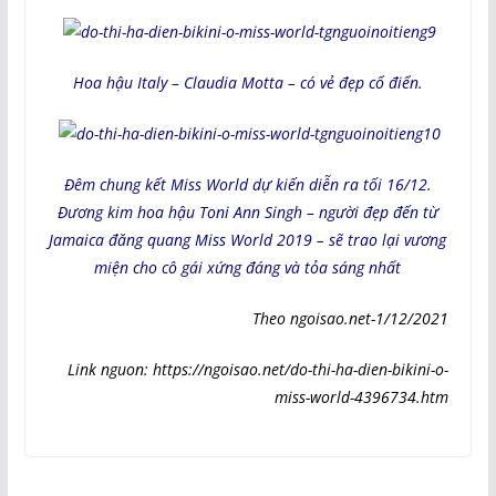
Hoa hậu Italy – Claudia Motta – có vẻ đẹp cổ điển.
Đêm chung kết Miss World dự kiến diễn ra tối 16/12.
Đương kim hoa hậu Toni Ann Singh – người đẹp đến từ
Jamaica đăng quang Miss World 2019 – sẽ trao lại vương
miện cho cô gái xứng đáng và tỏa sáng nhất
Theo ngoisao.net-1/12/2021
Link nguon: https://ngoisao.net/do-thi-ha-dien-bikini-o-
miss-world-4396734.htm