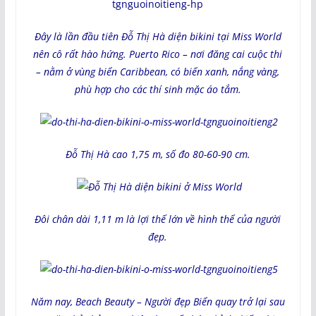
Đây là lần đầu tiên Đỗ Thị Hà diện bikini tại Miss World
nên cô rất hào hứng. Puerto Rico – nơi đăng cai cuộc thi
– nằm ở vùng biển Caribbean, có biển xanh, nắng vàng,
phù hợp cho các thí sinh mặc áo tắm.
Đỗ Thị Hà cao 1,75 m, số đo 80-60-90 cm.
Đôi chân dài 1,11 m là lợi thế lớn về hình thể của người
đẹp.
Năm nay, Beach Beauty – Người đẹp Biển quay trở lại sau