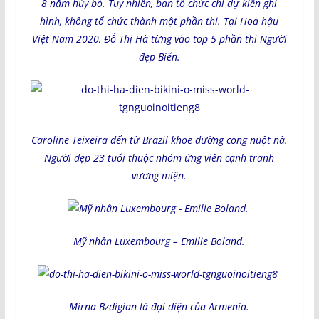
8 năm hủy bỏ. Tuy nhiên, ban tổ chức chỉ dự kiến ghi
hình, không tổ chức thành một phần thi.
Tại Hoa hậu
Việt Nam 2020, Đỗ Thị Hà từng vào top 5 phần thi Người
đẹp Biển.
Caroline Teixeira đến từ Brazil khoe đường cong nuột nà.
Người đẹp 23 tuổi thuộc nhóm ứng viên cạnh tranh
vương miện.
Mỹ nhân Luxembourg – Emilie Boland.
Mirna Bzdigian là đại diện của Armenia.