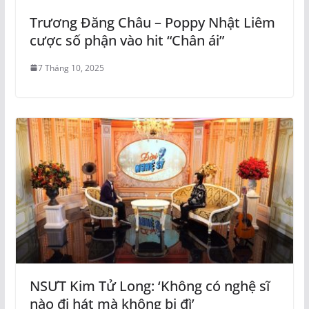
Trương Đăng Châu – Poppy Nhật Liêm
cược số phận vào hit “Chân ái”
7 Tháng 10, 2025
NSƯT Kim Tử Long: ‘Không có nghệ sĩ
nào đi hát mà không bị đì’