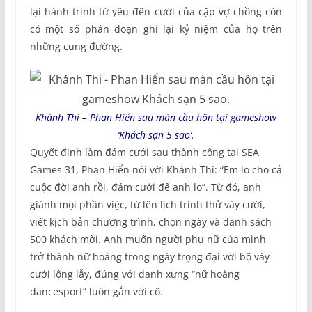
lại hành trình từ yêu đến cưới của cặp vợ chồng còn
có một số phân đoạn ghi lại kỷ niệm của họ trên
những cung đường.
Khánh Thi – Phan Hiển sau màn cầu hôn tại gameshow
‘Khách sạn 5 sao’.
Quyết định làm đám cưới sau thành công tại SEA
Games 31, Phan Hiển nói với Khánh Thi: “Em lo cho cả
cuộc đời anh rồi, đám cưới để anh lo”. Từ đó, anh
giành mọi phần việc, từ lên lịch trình thử váy cưới,
viết kịch bản chương trình, chọn ngày và danh sách
500 khách mời. Anh muốn người phụ nữ của mình
trở thành nữ hoàng trong ngày trọng đại với bộ váy
cưới lộng lẫy, đúng với danh xưng “nữ hoàng
dancesport” luôn gắn với cô.