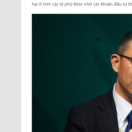
hại ít hơn các tỷ phú khác nhờ các khoản đầu tư 