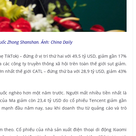
uốc Zhong Shanshan. Ảnh: China Daily
 TikTok) – đứng ở vị trí thứ hai với 49,5 tỷ USD, giảm gần 17%
 các công ty truyền thông xã hội trên toàn thế giới sụt giảm.
ớn nhất thế giới CATL – đứng thứ ba với 28,9 tỷ USD, giảm 43%
Quốc nghèo hơn một năm trước. Người mất nhiều tiền nhất là
 của Ma giảm còn 23,4 tỷ USD do cổ phiếu Tencent giảm gần
 mạnh đầu năm nay, sau khi doanh thu từ quảng cáo và trò
 theo. Cổ phiếu của nhà sản xuất điện thoại di động Xiaomi