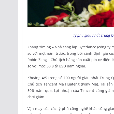
Tỷ phú giàu nhất Trung Q
Zhang Yiming – Nhà sáng lập Bytedance (công ty mẹ
so với một năm trước, trong bối cảnh định giá của
Robin Zeng – Chủ tịch hãng sản xuất pin xe điện l
so với mốc 50,8 tỷ USD năm ngoái.
Khoảng 4/5 trong số 100 người giàu nhất Trung 
Chủ tịch Tencent Ma Huateng (Pony Ma). Tài sản
50% năm qua. Lợi nhuận của Tencent cũng giảm
chơi giảm.
Vận may của các tỷ phú công nghệ khác cũng giảm