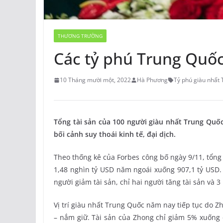
THƯƠNG TRƯỜNG
Các tỷ phú Trung Quốc
10 Tháng mười một, 2022
Hà Phương
Tỷ phú giàu nhất
Tổng tài sản của 100 người giàu nhất Trung Quố
bối cảnh suy thoái kinh tế, đại dịch.
Theo thống kê của Forbes công bố ngày 9/11, tổng
1,48 nghìn tỷ USD năm ngoái xuống 907,1 tỷ USD.
người giảm tài sản, chỉ hai người tăng tài sản và 
Vị trí giàu nhất Trung Quốc năm nay tiếp tục do 
– nắm giữ. Tài sản của Zhong chỉ giảm 5% xuống c