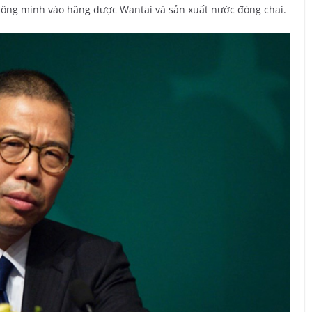
thông minh vào hãng dược Wantai và sản xuất nước đóng chai.