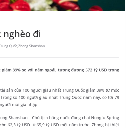
 nghèo đi
 Trung Quốc
,
Zhong Shanshan
c giảm 39% so với năm ngoái, tương đương 572 tỷ USD trong
 tài sản của 100 người giàu nhất Trung Quốc giảm 39% từ mốc
 Trong số 100 người giàu nhất Trung Quốc năm nay, có tới 79
3 người mới gia nhập.
Zhong Shanshan – Chủ tịch hãng nước đóng chai Nongfu Spring
òn 62,3 tỷ USD từ 65,9 tỷ USD một năm trước. Zhong bị thiệt