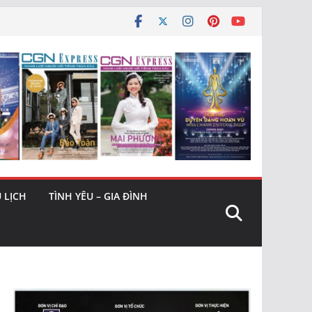
 LỊCH
TÌNH YÊU – GIA ĐÌNH