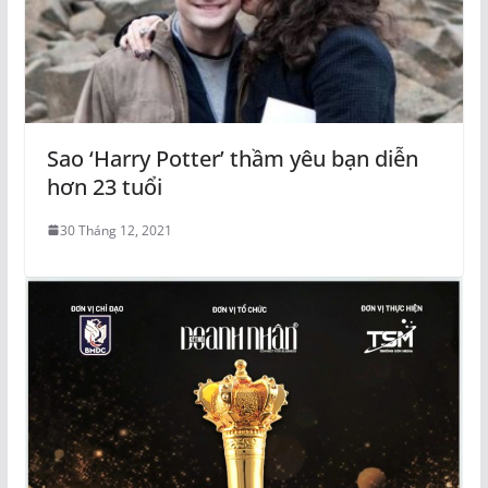
Sao ‘Harry Potter’ thầm yêu bạn diễn
hơn 23 tuổi
30 Tháng 12, 2021