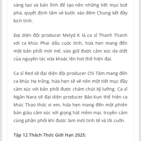
sáng tạo và bản lĩnh để tạo nên những tiết mục bứt
phá, quyết định tấm vé bước vào đêm Chung kết đầy
kịch tính.
Đại diện đội producer Melyd K là ca sĩ Thanh Thanh
với ca khúc Phai dấu cuộc tình, hứa hẹn mang đến
một bản phối mới mẻ, vừa giữ được cảm xúc da diết
của nguyên tác vừa khoác lên hơi thở hiện đại.
Ca sĩ Red sẽ đại diện đội producer Chí Tâm mang đến
ca khúc Hạ trắng, hứa hẹn sẽ vẽ nên một tiết mục đầy
cảm xúc với bản phối được chăm chút kỹ lưỡng. Ca sĩ
Ngân Nara sẽ đại diện producer Bảo Kun thể hiện ca
khúc Thao thức vì em, hứa hẹn mang đến một phiên
bản giàu cảm xúc với giọng hát mềm mại, truyền cảm
cùng phần phối khí được làm mới tinh tế và lôi cuốn.
Tập 12 Thách Thức Giới Hạn 2025: