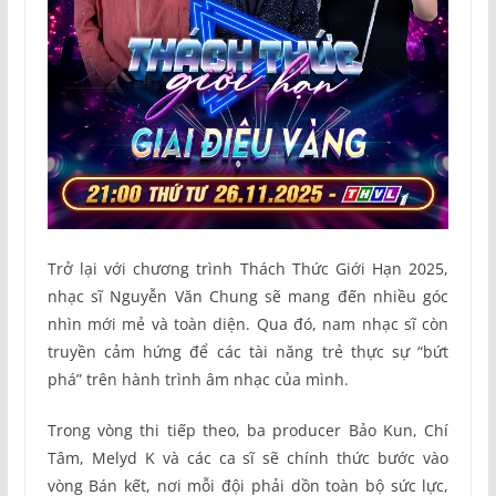
Trở lại với chương trình Thách Thức Giới Hạn 2025,
nhạc sĩ Nguyễn Văn Chung sẽ mang đến nhiều góc
nhìn mới mẻ và toàn diện. Qua đó, nam nhạc sĩ còn
truyền cảm hứng để các tài năng trẻ thực sự “bứt
phá” trên hành trình âm nhạc của mình.
Trong vòng thi tiếp theo, ba producer Bảo Kun, Chí
Tâm, Melyd K và các ca sĩ sẽ chính thức bước vào
vòng Bán kết, nơi mỗi đội phải dồn toàn bộ sức lực,