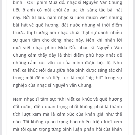
bình – OST phim Mưa đỏ, nhạc sĩ Nguyễn Văn Chung
tiết lộ anh có một chút áp lực khi sáng tác bài hát
này. Bởi từ lâu, nam nhạc sĩ luôn muốn viết những
bài hát về quê hương, đất nước nhưng vì thời điểm
trước, thị trường âm nhạc chưa thật sự dành nhiều
sự quan tâm cho dòng nhạc này. Nên khi nhận lời
mời viết nhạc phim Mưa Đỏ, nhạc sĩ Nguyễn Văn
Chung cảm thấy đây là thời điểm phù hợp nhất để
những cảm xúc vốn có của mình được bộc lộ. Như
thế, ca khúc Nỗi đau giữa hòa bình được sáng tác chỉ
trong một đêm và tiếp tục là một “big hit” trong sự
nghiệp của nhạc sĩ Nguyễn Văn Chung.
Nam nhạc sĩ tâm sự: “Khi viết ca khúc về quê hương
đất nước, điều quan trọng nhất không phải là thành
tích lượt xem mà là cảm xúc của khán giả như thế
nào. Tôi không quan trọng bao nhiêu triệu lượt xem
mà tôi quan trọng từng bình luận phản hồi của khán