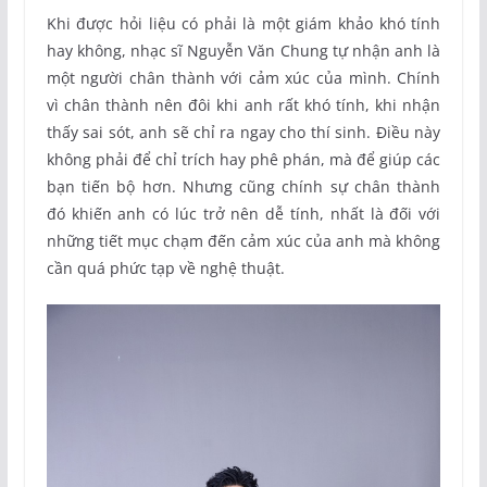
Khi được hỏi liệu có phải là một giám khảo khó tính
hay không, nhạc sĩ Nguyễn Văn Chung tự nhận anh là
một người chân thành với cảm xúc của mình. Chính
vì chân thành nên đôi khi anh rất khó tính, khi nhận
thấy sai sót, anh sẽ chỉ ra ngay cho thí sinh. Điều này
không phải để chỉ trích hay phê phán, mà để giúp các
bạn tiến bộ hơn. Nhưng cũng chính sự chân thành
đó khiến anh có lúc trở nên dễ tính, nhất là đối với
những tiết mục chạm đến cảm xúc của anh mà không
cần quá phức tạp về nghệ thuật.