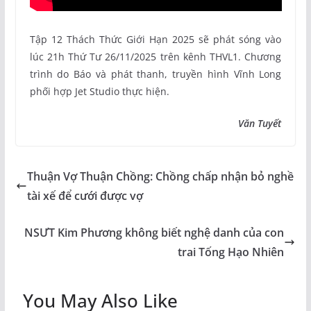
Tập 12 Thách Thức Giới Hạn 2025 sẽ phát sóng vào
lúc 21h Thứ Tư 26/11/2025 trên kênh THVL1. Chương
trình do Báo và phát thanh, truyền hình Vĩnh Long
phối hợp Jet Studio thực hiện.
Văn Tuyết
Thuận Vợ Thuận Chồng: Chồng chấp nhận bỏ nghề
tài xế để cưới được vợ
NSƯT Kim Phương không biết nghệ danh của con
trai Tống Hạo Nhiên
You May Also Like