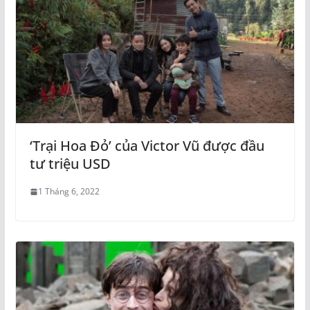
‘Trại Hoa Đỏ’ của Victor Vũ được đầu
tư triệu USD
1 Tháng 6, 2022