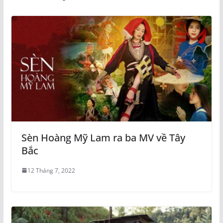
Sèn Hoàng Mỹ Lam ra ba MV về Tây
Bắc
12 Tháng 7, 2022