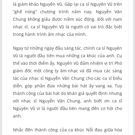
là giám khảo Nguyên Vũ. Gặp lại ca sĩ Nguyên Vũ trên
“ghế nóng” chương trình năm nay, Nguyễn Văn
Chung không giấu được niềm xúc động. Đối với nam
nhạc sĩ, ca sĩ Nguyên Vũ là người có vai trò đặc biệt
trong hành trình âm nhạc của mình.
Ngay từ những ngày đầu sáng tác, chính ca sĩ Nguyên
Vũ là người đầu tiên mua những ca khúc của anh. Cụ
thể vào thời điểm ấy, Nguyên Vũ đảm nhiệm vị trí Phó
giám đốc một công ty âm nhạc và đã mua các sáng
tác của nhạc sĩ Nguyễn Văn Chung cho các ca sĩ biểu
diễn, góp phần đưa những bài hát ấy vang xa. Tuy
thành công của bài hát do khán giả quyết định nhưng
với nhạc sĩ Nguyễn Văn Chung, anh biết ơn ca sĩ
Nguyên Vũ vì là người đầu tiên mang đến cơ hội cho
anh.
Nhắc đến thành công của ca khúc Nỗi đau giữa hòa