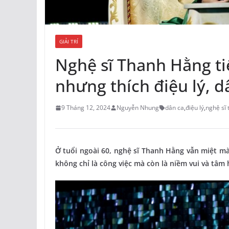
GIẢI TRÍ
Nghệ sĩ Thanh Hằng tiế
nhưng thích điệu lý, d
9 Tháng 12, 2024
Nguyễn Nhung
dân ca
,
điệu lý
,
nghệ sĩ
Ở tuổi ngoài 60, nghệ sĩ Thanh Hằng vẫn miệt mài
không chỉ là công việc mà còn là niềm vui và tâm