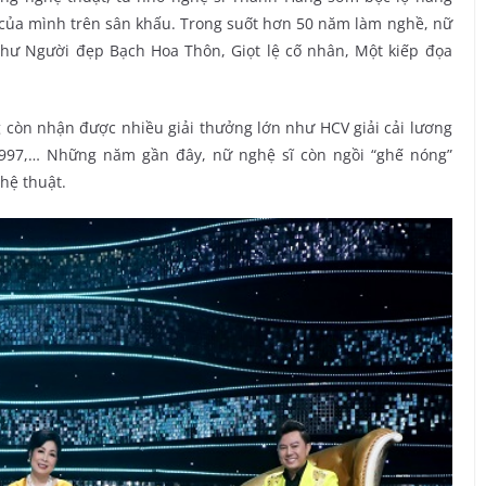
 của mình trên sân khấu. Trong suốt hơn 50 năm làm nghề, nữ
 như Người đẹp Bạch Hoa Thôn, Giọt lệ cố nhân, Một kiếp đọa
g còn nhận được nhiều giải thưởng lớn như HCV giải cải lương
997,… Những năm gần đây, nữ nghệ sĩ còn ngồi “ghế nóng”
hệ thuật.