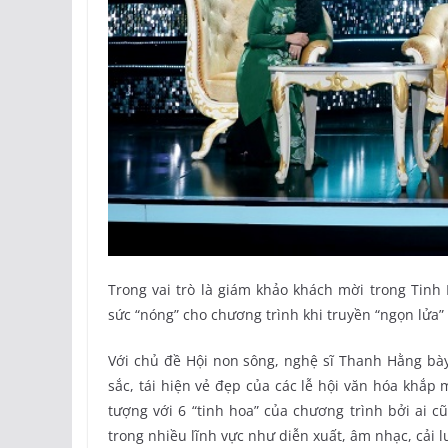
Trong vai trò là giám khảo khách mời trong Tin
sức “nóng” cho chương trình khi truyền “ngọn lửa”
Với chủ đề Hội non sông, nghệ sĩ Thanh Hằng bà
sắc, tái hiện vẻ đẹp của các lễ hội văn hóa khắp
tượng với 6 “tinh hoa” của chương trình bởi ai 
trong nhiều lĩnh vực như diễn xuất, âm nhạc, cải l