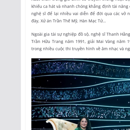
khiếu ca hát và nhanh chóng khẳng định tài năng
nghệ sĩ để lại nhiều vai diễn để đời qua các vở
đày, Xử án Trần Thế Mỹ, Hàn Mạc Tử…
Ngoài gia tài sự nghiệp đồ sộ, nghệ sĩ Thanh Hằn
Trần Hữu Trang năm 1991, giải Mai Vàng năm 1
trong nhiều cuộc thi truyền hình về âm nhạc và ng