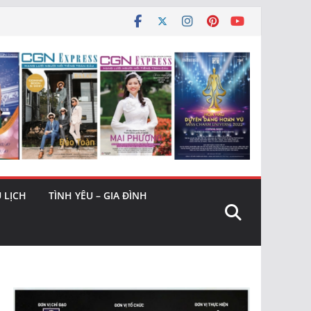
 LỊCH
TÌNH YÊU – GIA ĐÌNH