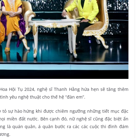
h Hoa Hội Tụ 2024, nghệ sĩ Thanh Hằng hứa hẹn sẽ tăng thêm
 tình yêu nghệ thuật cho thế hệ “đàn em”.
y tỏ sự hào hứng khi được chiêm ngưỡng những tiết mục đặc
 mọi miền đất nước. Bên cạnh đó, nữ nghệ sĩ cũng đặc biệt ấn
cũng là quán quân, á quân bước ra các các cuộc thi đình đám
ương.