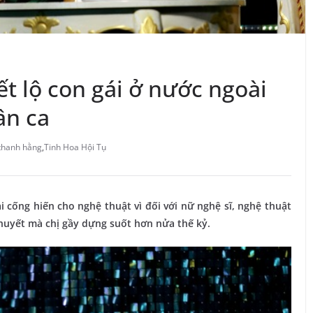
t lộ con gái ở nước ngoài
ân ca
 thanh hằng
,
Tinh Hoa Hội Tụ
 cống hiến cho nghệ thuật vì đối với nữ nghệ sĩ, nghệ thuật
 huyết mà chị gầy dựng suốt hơn nửa thế kỷ.