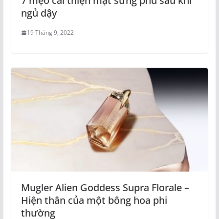
7 mẹo cải thiện mặt sưng phù sau khi
ngủ dậy
19 Tháng 9, 2022
Mugler Alien Goddess Supra Florale –
Hiện thân của một bông hoa phi
thường