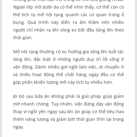
Ngoài lớp mỡ dưới da có thể nhìn thấy, cơ thể còn có
thể tích tụ mỡ nội tạng quanh các cơ quan trong ổ
bụng. Quá trình này diễn ra âm thầm nên nhiều
người chỉ nhận ra khi vòng eo bắt đầu tăng lên theo
thời gian.
Mỡ nội tạng thường có xu hướng gia tăng khi tuổi tác
tăng lên, đặc biệt ở những người duy trì lối sống ít
vận động. Dành nhiều giờ ngồi làm việc, di chuyển ít
và thiếu hoạt động thể chất hàng ngày đều có thể
góp phần khiến lượng mỡ này tích tụ nhiều hơn.
Đi bộ sau bữa ăn không phải là giải pháp giúp giảm
mỡ nhanh chóng. Tuy nhiên, việc đứng dậy vận động
thay vì ngồi yên ngay sau khi ăn giúp cơ thể tiêu hao
thêm năng lượng và giảm bớt thời gian tĩnh tại trong
ngày.