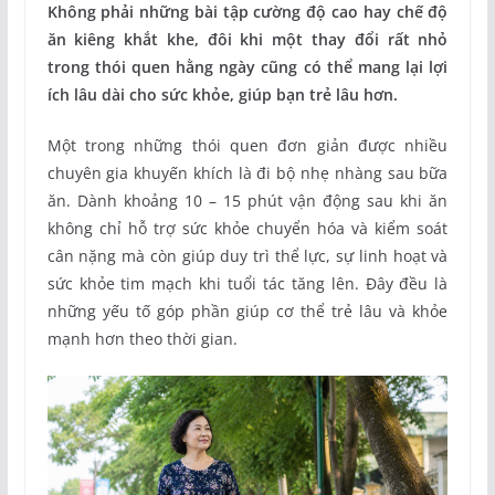
Không phải những bài tập cường độ cao hay chế độ
ăn kiêng khắt khe, đôi khi một thay đổi rất nhỏ
trong thói quen hằng ngày cũng có thể mang lại lợi
ích lâu dài cho sức khỏe, giúp bạn trẻ lâu hơn.
Một trong những thói quen đơn giản được nhiều
chuyên gia khuyến khích là đi bộ nhẹ nhàng sau bữa
ăn. Dành khoảng 10 – 15 phút vận động sau khi ăn
không chỉ hỗ trợ sức khỏe chuyển hóa và kiểm soát
cân nặng mà còn giúp duy trì thể lực, sự linh hoạt và
sức khỏe tim mạch khi tuổi tác tăng lên. Đây đều là
những yếu tố góp phần giúp cơ thể trẻ lâu và khỏe
mạnh hơn theo thời gian.