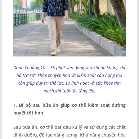
Dành khoảng 10 – 15 phút vận động sau khi ăn không chỉ
hỗ trợ sức khỏe chuyển hóa và kiểm soát cân nặng mà
còn giúp duy trì thể lực, sự linh hoạt và sức khỏe tim
mạch khi tuổi tác tăng lên.
1. Đi bộ sau bữa ăn giúp cơ thể kiểm soát đường
huyết tốt hơn
Sau bữa ăn, cơ thể bắt đầu xử lý và sử dụng các chất
dinh dưỡng để tạo năng lượng. Khả năng chuyển hóa