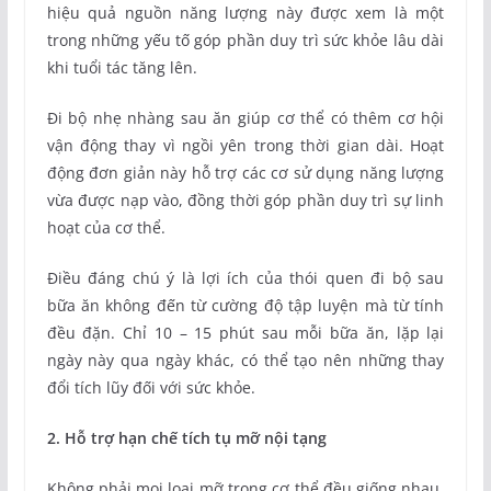
hiệu quả nguồn năng lượng này được xem là một
trong những yếu tố góp phần duy trì sức khỏe lâu dài
khi tuổi tác tăng lên.
Đi bộ nhẹ nhàng sau ăn giúp cơ thể có thêm cơ hội
vận động thay vì ngồi yên trong thời gian dài. Hoạt
động đơn giản này hỗ trợ các cơ sử dụng năng lượng
vừa được nạp vào, đồng thời góp phần duy trì sự linh
hoạt của cơ thể.
Điều đáng chú ý là lợi ích của thói quen đi bộ sau
bữa ăn không đến từ cường độ tập luyện mà từ tính
đều đặn. Chỉ 10 – 15 phút sau mỗi bữa ăn, lặp lại
ngày này qua ngày khác, có thể tạo nên những thay
đổi tích lũy đối với sức khỏe.
2. Hỗ trợ hạn chế tích tụ mỡ nội tạng
Không phải mọi loại mỡ trong cơ thể đều giống nhau.