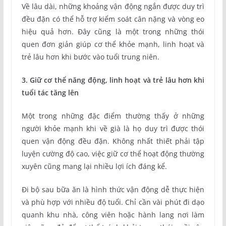
Về lâu dài, những khoảng vận động ngắn được duy trì
đều đặn có thể hỗ trợ kiểm soát cân nặng và vòng eo
hiệu quả hơn. Đây cũng là một trong những thói
quen đơn giản giúp cơ thể khỏe mạnh, linh hoạt và
trẻ lâu hơn khi bước vào tuổi trung niên.
3. Giữ cơ thể năng động, linh hoạt và trẻ lâu hơn khi
tuổi tác tăng lên
Một trong những đặc điểm thường thấy ở những
người khỏe mạnh khi về già là họ duy trì được thói
quen vận động đều đặn. Không nhất thiết phải tập
luyện cường độ cao, việc giữ cơ thể hoạt động thường
xuyên cũng mang lại nhiều lợi ích đáng kể.
Đi bộ sau bữa ăn là hình thức vận động dễ thực hiện
và phù hợp với nhiều độ tuổi. Chỉ cần vài phút đi dạo
quanh khu nhà, công viên hoặc hành lang nơi làm