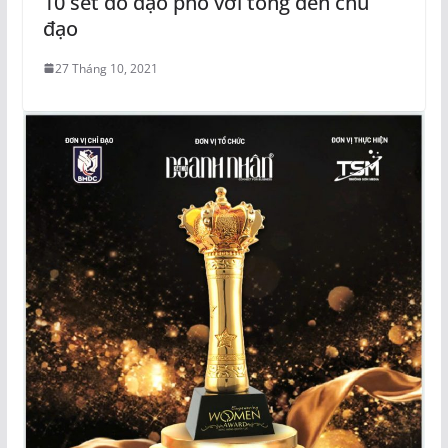
10 set đồ dạo phố với tông đen chủ
đạo
27 Tháng 10, 2021