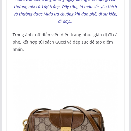
thường mix cả ‘cây’ trắng. Đây cũng là màu sắc yêu thích
và thường được Midu ưa chuộng khi dạo phố, đi sự kiện,
đi dạy…
Trong ảnh, nữ diễn viên diện trang phục giản dị đi cà
phê, kết hợp túi xách Gucci và dép sục để tạo điểm
nhấn.