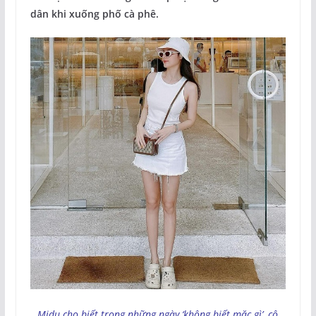
dân khi xuống phố cà phê.
Midu cho biết trong những ngày ‘không biết mặc gì’, cô