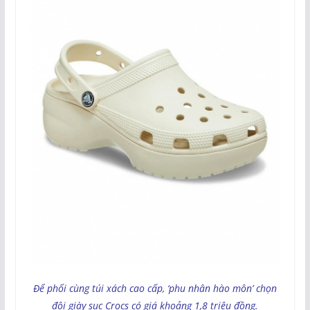
Để phối cùng túi xách cao cấp, ‘phu nhân hào môn’ chọn
đôi giày sục Crocs có giá khoảng 1,8 triệu đồng.