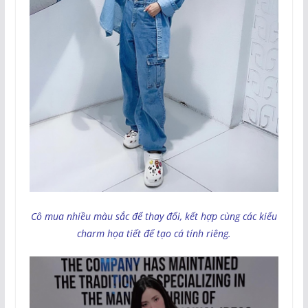
Cô mua nhiều màu sắc để thay đổi, kết hợp cùng các kiểu
charm họa tiết để tạo cá tính riêng.