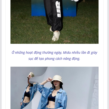
Ở những hoạt động thường ngày, Midu nhiều lần đi giày
sục để tạo phong cách năng động.