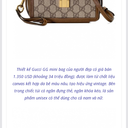
Thiết kế Gucci GG mini bag của người đẹp có giá bán
1.350 USD (khoảng 34 triệu đồng); được làm từ chất liệu
canvas kết hợp da bê màu nâu, tạo hiệu ứng vintage. Bên
trong chiếc túi có ngăn đựng thẻ, ngăn khóa kéo, là sản
phẩm unisex có thể dùng cho cả nam và nữ.