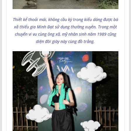
Thiết kế thoải mái, không cầu kỳ trong kiểu dáng được bà
xã thiếu gia Minh Đạt sử dụng thường xuyên. Trong một
chuyến vi vu cùng ông xã, mỹ nhân sinh năm 1989 cũng
diện đôi giày này cùng đồ trắng.