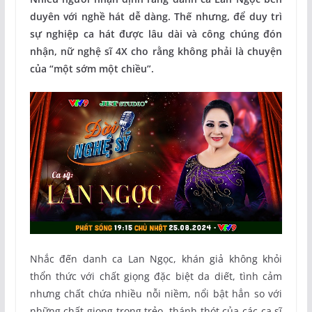
duyên với nghề hát dễ dàng. Thế nhưng, để duy trì
sự nghiệp ca hát được lâu dài và công chúng đón
nhận, nữ nghệ sĩ 4X cho rằng không phải là chuyện
của “một sớm một chiều”.
Nhắc đến danh ca Lan Ngọc, khán giả không khỏi
thổn thức với chất giọng đặc biệt da diết, tình cảm
nhưng chất chứa nhiều nỗi niềm, nổi bật hẳn so với
những chất giọng trong trẻo, thánh thót của các ca sĩ