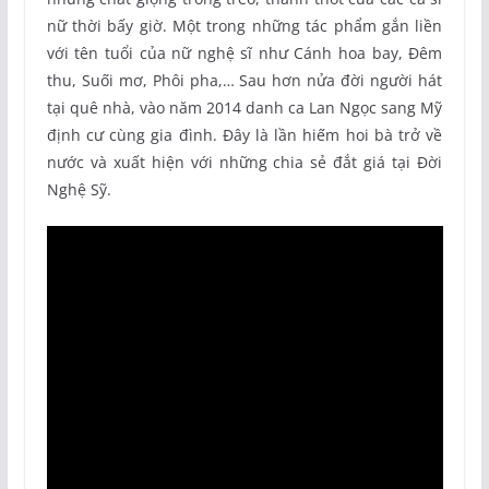
nữ thời bấy giờ. Một trong những tác phẩm gắn liền
với tên tuổi của nữ nghệ sĩ như Cánh hoa bay, Đêm
thu, Suối mơ, Phôi pha,… Sau hơn nửa đời người hát
tại quê nhà, vào năm 2014 danh ca Lan Ngọc sang Mỹ
định cư cùng gia đình. Đây là lần hiếm hoi bà trở về
nước và xuất hiện với những chia sẻ đắt giá tại Đời
Nghệ Sỹ.