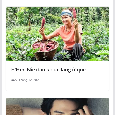
H’Hen Niê đào khoai lang ở quê
27 Tháng 12, 2021