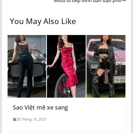
Midu đi dép bình dân dạo phố
You May Also Like
Sao Việt mê xe sang
28 Tháng 10, 2021