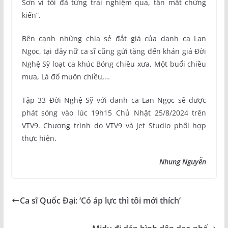
Sơn vì tôi đã từng trải nghiệm qua, tận mắt chứng
kiến”.
Bên cạnh những chia sẻ đắt giá của danh ca Lan
Ngọc, tại đây nữ ca sĩ cũng gửi tặng đến khán giả Đời
Nghệ Sỹ loạt ca khúc Bóng chiều xưa, Một buổi chiều
mưa, Lá đổ muôn chiều,…
Tập 33 Đời Nghệ Sỹ với danh ca Lan Ngọc sẽ được
phát sóng vào lúc 19h15 Chủ Nhật 25/8/2024 trên
VTV9. Chương trình do VTV9 và Jet Studio phối hợp
thực hiện.
Nhung Nguyễn
Ca sĩ Quốc Đại: ‘Có áp lực thì tôi mới thích’