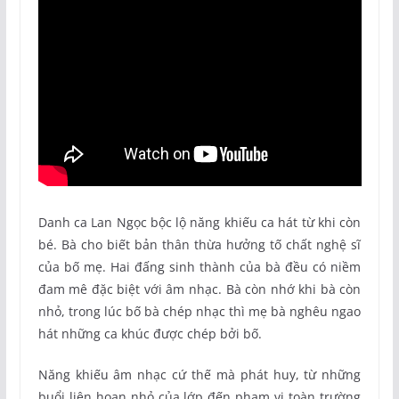
Danh ca Lan Ngọc bộc lộ năng khiếu ca hát từ khi còn
bé. Bà cho biết bản thân thừa hưởng tố chất nghệ sĩ
của bố mẹ. Hai đấng sinh thành của bà đều có niềm
đam mê đặc biệt với âm nhạc. Bà còn nhớ khi bà còn
nhỏ, trong lúc bố bà chép nhạc thì mẹ bà nghêu ngao
hát những ca khúc được chép bởi bố.
Năng khiếu âm nhạc cứ thế mà phát huy, từ những
buổi liên hoan nhỏ của lớp đến phạm vi toàn trường