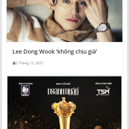
Lee Dong Wook ‘không chịu già’
2 Tháng 12, 2021