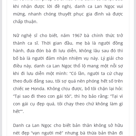
khi nhận được lời đề nghị, danh ca Lan Ngọc vui
mừng, nhanh chóng thuyết phục gia đình và được
chấp thuận.
Nữ nghệ sĩ cho biết, năm 1967 bà chính thức trở
thành ca sĩ. Thời gian đầu, mẹ bà là người đồng
hành, đưa đón bà đi lưu diễn, không lâu sau đó thì
bố bà là người đảm nhận nhiệm vụ này. Lý giải cho
điều này, danh ca Lan Ngọc thổ lộ mang một nỗi sợ
khi đi lưu diễn một mình: “Có lần, người ta cứ chạy
theo đuôi đằng sau, tôi sợ quá nên phóng hết số trên
chiếc xe Honda. Không chịu được, bố tôi chặn lại hỏi:
“Tại sao đi theo con gái tôi”, thì họ bảo rằng: “Tại vì
con gái cụ đẹp quá, tôi chạy theo chứ không làm gì
hết””.
Danh ca Lan Ngọc cho biết bản thân không sở hữu
nét đẹp “vạn người mê” nhưng bà thừa bản thân đi