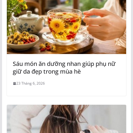
Sáu món ăn dưỡng nhan giúp phụ nữ
giữ da đẹp trong mùa hè
23 Tháng 6, 2026