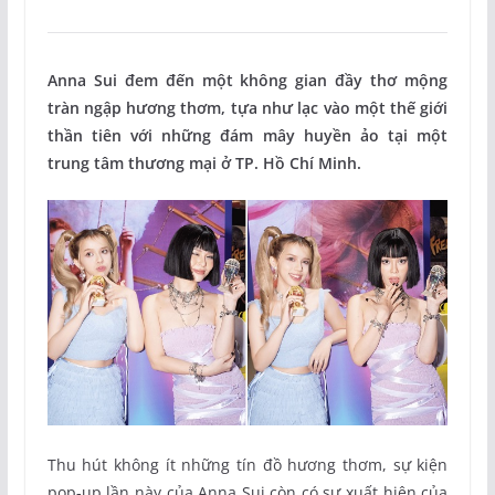
Anna Sui đem đến một không gian đầy thơ mộng
tràn ngập hương thơm, tựa như lạc vào một thế giới
thần tiên với những đám mây huyền ảo tại một
trung tâm thương mại ở TP. Hồ Chí Minh.
Thu hút không ít những tín đồ hương thơm, sự kiện
pop-up lần này của Anna Sui còn có sự xuất hiện của