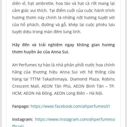
diên vĩ, hạt ambrette, hoa táo và hạt cà rốt mang lại
cảm giác vui thích. Tại điểm cuối của cuộc hành trình
hương thơm này chính là những nốt hương tuyệt vời
của hổ phách, đường và gỗ, khép lại cuộc phiêu lưu
tuyệt diệu trong màn đêm lung linh.
Hãy đến và trải nghiệm ngay không gian hương
thơm huyền ảo của Anna Sui.
AH Perfumes tự hào là nhà phân phối nước hoa chính
hãng của thương hiệu Anna Sui với hệ thống cửa
hàng tại TTTM Takashimaya, Diamond Plaza, Robins
Crescent Mall, AEON Tân Phú, AEON Bình Tân – TP.
HCM; AEON Hà Đông, AEON Long Biên – Hà Nội.
Fanpage:
https://www.facebook.com/ahperfumes01
Instagram:
https://www.instagram.com/ahperfumeso
fficial/