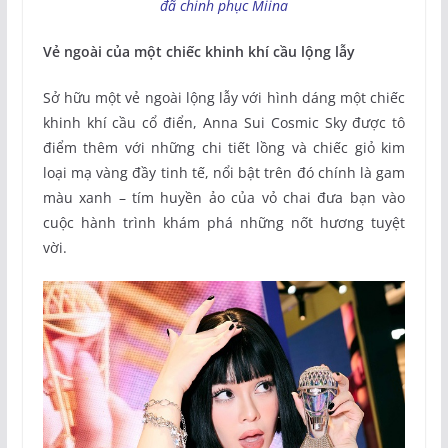
đã chinh phục Miina
Vẻ ngoài của một chiếc khinh khí cầu lộng lẫy
Sở hữu một vẻ ngoài lộng lẫy với hình dáng một chiếc
khinh khí cầu cổ điển, Anna Sui Cosmic Sky được tô
điểm thêm với những chi tiết lồng và chiếc giỏ kim
loại mạ vàng đầy tinh tế, nổi bật trên đó chính là gam
màu xanh – tím huyền ảo của vỏ chai đưa bạn vào
cuộc hành trình khám phá những nốt hương tuyệt
vời.