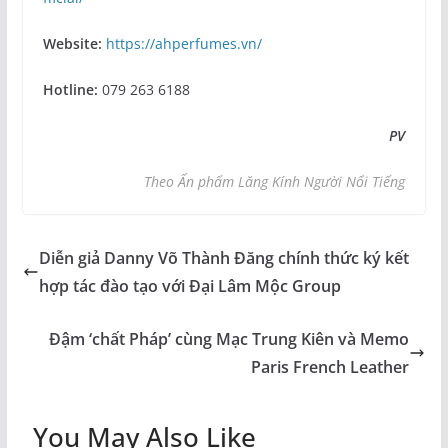
Website:
https://ahperfumes.vn/
Hotline:
079 263 6188
PV
Theo Ấn phẩm Lăng Kính Người Nổi Tiếng
Diễn giả Danny Võ Thành Đăng chính thức ký kết
hợp tác đào tạo với Đại Lâm Mộc Group
Đậm ‘chất Pháp’ cùng Mạc Trung Kiên và Memo
Paris French Leather
You May Also Like