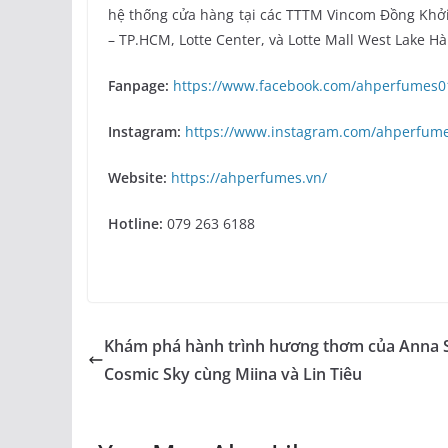
hệ thống cửa hàng tại các TTTM Vincom Đồng Khởi
– TP.HCM, Lotte Center, và Lotte Mall West Lake Hà
Fanpage:
https://www.facebook.com/ahperfumes0
Instagram:
https://www.instagram.com/ahperfumes
Website:
https://ahperfumes.vn/
Hotline:
079 263 6188
Khám phá hành trình hương thơm của Anna 
Cosmic Sky cùng Miina và Lin Tiêu