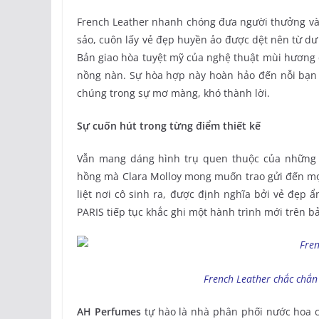
French Leather nhanh chóng đưa người thưởng vào 
sảo, cuôn lấy vẻ đẹp huyền ảo được dệt nên từ dư 
Bản giao hòa tuyệt mỹ của nghệ thuật mùi hương đ
nồng nàn. Sự hòa hợp này hoàn hảo đến nỗi bạn
chúng trong sự mơ màng, khó thành lời.
Sự cuốn hút trong từng điểm thiết kế
Vẫn mang dáng hình trụ quen thuộc của những 
hồng mà Clara Molloy mong muốn trao gửi đến mọi
liệt nơi cô sinh ra, được định nghĩa bởi vẻ đẹp
PARIS tiếp tục khắc ghi một hành trình mới trên b
French Leather chắc chắn 
AH Perfumes
tự hào là nhà phân phối nước hoa 