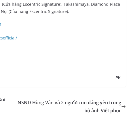
 (Cửa hàng Escentric Signature), Takashimaya, Diamond Plaza
 Nội (Cửa hàng Escentric Signature).
1
official/
PV
Sui
NSND Hồng Vân và 2 người con đáng yêu trong
bộ ảnh Việt phục