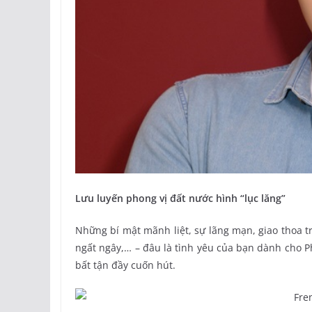
Lưu luyến phong vị đất nước hình “lục lăng”
Những bí mật mãnh liệt, sự lãng mạn, giao thoa t
ngất ngây,… – đâu là tình yêu của bạn dành cho P
bất tận đầy cuốn hút.