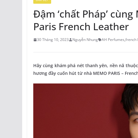
Đậm ‘chất Pháp’ cùng
Paris French Leather
30 Tháng 10, 2023
Nguyễn Nhung
AH Perfumes
,
french 
Hãy cùng khám phá nét thanh yên, nền nã thuộc
hương đầy cuốn hút từ nhà MEMO PARIS – French