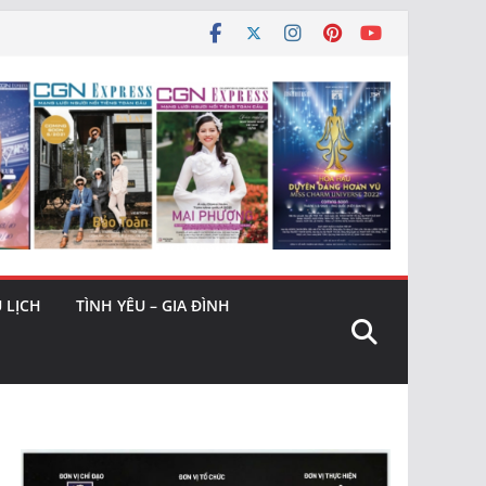
 LỊCH
TÌNH YÊU – GIA ĐÌNH