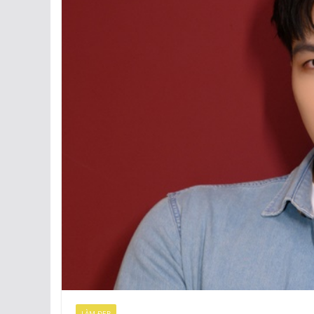
LÀM ĐẸP