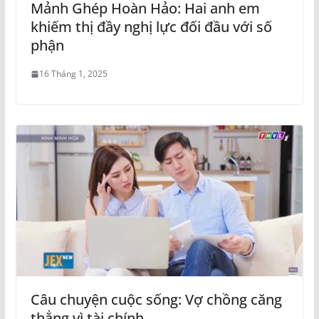
Mảnh Ghép Hoàn Hảo: Hai anh em
khiếm thị đầy nghị lực đối đầu với số
phận
16 Tháng 1, 2025
Câu chuyện cuộc sống: Vợ chồng căng
thẳng vì tài chính