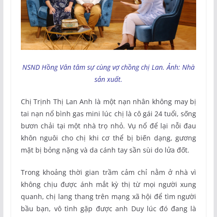
NSND Hồng Vân tâm sự cùng vợ chồng chị Lan. Ảnh: Nhà
sản xuất.
Chị Trịnh Thị Lan Anh là một nạn nhân không may bị
tai nạn nổ bình gas mini lúc chị là cô gái 24 tuổi, sống
bươn chải tại một nhà trọ nhỏ. Vụ nổ để lại nỗi đau
khôn nguôi cho chị khi cơ thể bị biến dạng, gương
mặt bị bỏng nặng và da cánh tay sần sùi do lửa đốt.
Trong khoảng thời gian trầm cảm chỉ nằm ở nhà vì
không chịu được ánh mắt kỳ thị từ mọi người xung
quanh, chị lang thang trên mạng xã hội để tìm người
bầu bạn, vô tình gặp được anh Duy lúc đó đang là