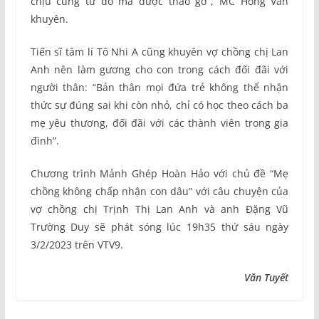
chịu cũng từ đó mà được tháo gỡ”, MC Hồng Vân
khuyên.
Tiến sĩ tâm lí Tô Nhi A cũng khuyên vợ chồng chị Lan
Anh nên làm gương cho con trong cách đối đãi với
người thân: “Bản thân mọi đứa trẻ không thể nhận
thức sự đúng sai khi còn nhỏ, chỉ có học theo cách ba
mẹ yêu thương, đối đãi với các thành viên trong gia
đình”.
Chương trình Mảnh Ghép Hoàn Hảo với chủ đề “Mẹ
chồng không chấp nhận con dâu” với câu chuyện của
vợ chồng chị Trịnh Thị Lan Anh và anh Đặng Vũ
Trường Duy sẽ phát sóng lúc 19h35 thứ sáu ngày
3/2/2023 trên VTV9.
Văn Tuyết