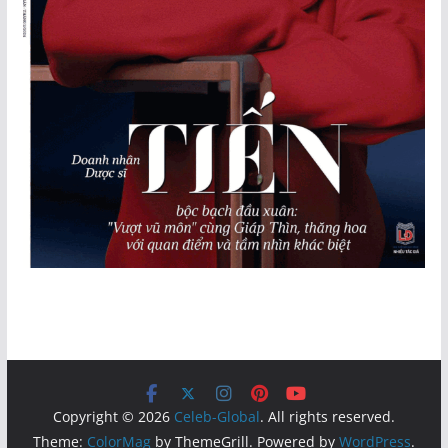
Copyright © 2026
Celeb-Global
. All rights reserved.
Theme:
ColorMag
by ThemeGrill. Powered by
WordPress
.