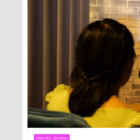
TÌNH YÊU - GIA ĐÌNH