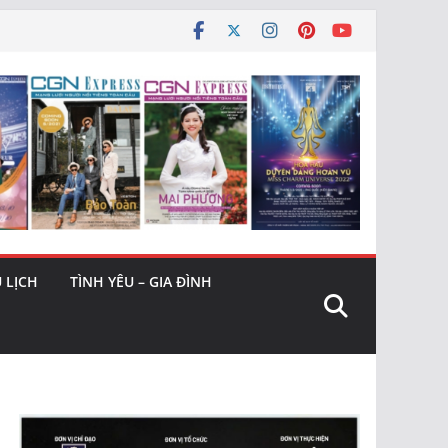
 LỊCH
TÌNH YÊU – GIA ĐÌNH