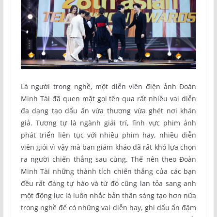
Là người trong nghề, một diễn viên điện ảnh Đoàn
Minh Tài đã quen mặt gọi tên qua rất nhiều vai diễn
đa dạng tạo dấu ấn vừa thương vừa ghét nơi khán
giả. Tương tự là ngành giải trí, lĩnh vực phim ảnh
phát triển liên tục với nhiều phim hay, nhiều diễn
viên giỏi vì vậy mà ban giám khảo đã rất khó lựa chọn
ra người chiến thắng sau cùng. Thế nên theo Đoàn
Minh Tài những thành tích chiến thắng của các bạn
đều rất đáng tự hào và từ đó cũng lan tỏa sang anh
một động lực là luôn nhắc bản thân sáng tạo hơn nữa
trong nghề để có những vai diễn hay, ghi dấu ấn đậm