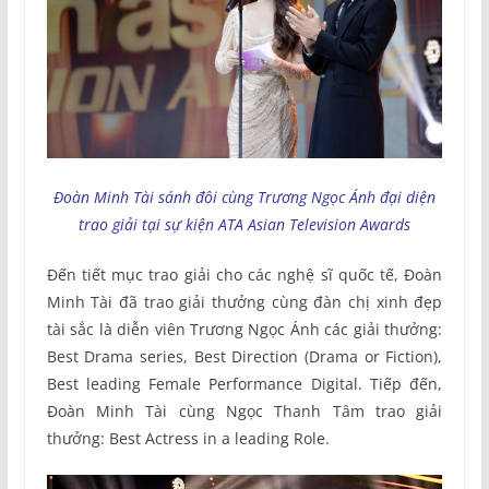
Đoàn Minh Tài sánh đôi cùng Trương Ngọc Ánh đại diện
trao giải tại sự kiện ATA Asian Television Awards
Đến tiết mục trao giải cho các nghệ sĩ quốc tế, Đoàn
Minh Tài đã trao giải thưởng cùng đàn chị xinh đẹp
tài sắc là diễn viên Trương Ngọc Ánh các giải thưởng:
Best Drama series, Best Direction (Drama or Fiction),
Best leading Female Performance Digital. Tiếp đến,
Đoàn Minh Tài cùng Ngọc Thanh Tâm trao giải
thưởng: Best Actress in a leading Role.