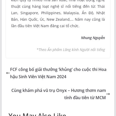
thuật cùng hàng loạt nghệ sĩ nổi tiếng đến từ: Thái
Lan, Singapore, Philippines, Malaysia, Ấn Độ, Nhật
Bản, Hàn Quốc, Úc, New Zealand,… Năm nay cũng là
lần đầu tiên Việt Nam đăng cai tổ chức.
Nhung Nguyễn
*Theo Ấn phẩm Lăng kính Người nổi tiếng
FCF công bố giải thưởng ‘khủng’ cho cuộc thi Hoa
hậu Sinh Viên Việt Nam 2024
Cùng khám phá vũ trụ Onyx – Hương thơm nam
tính đầu tiên từ MCM
You May Also Like