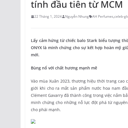
tính đầu tiên từ MCM
22 Tháng 1, 2024
Nguyễn Nhung
AH Perfumes
,
celeb-gl
Lấy cảm hứng từ chiếc balo Stark biểu tượng thờ
ONYX là minh chứng cho sự kết hợp hoàn mỹ giữa
mới.
Bùng nổ với chất hương mạnh mẽ
Vào mùa Xuân 2023, thương hiệu thời trang cao 
giới khi cho ra mắt sản phẩm nước hoa nam đầu 
Clément Gavarry đã thành công trong việc nắm bắt
minh chứng cho những nỗ lực đột phá từ nguyên 
cho phái mạnh.