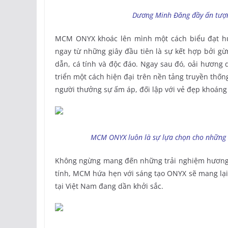
Dương Minh Đăng đầy ấn tượn
MCM ONYX khoác lên mình một cách biểu đạt hư
ngay từ những giây đầu tiên là sự kết hợp bởi g
dẫn, cá tính và độc đáo. Ngay sau đó, oải hương 
triển một cách hiện đại trên nền tảng truyền thốn
người thưởng sự ấm áp, đối lập với vẻ đẹp khoáng 
MCM ONYX luôn là sự lựa chọn cho những 
Không ngừng mang đến những trải nghiệm hương t
tính, MCM hứa hẹn với sáng tạo ONYX sẽ mang lại 
tại Việt Nam đang dần khởi sắc.