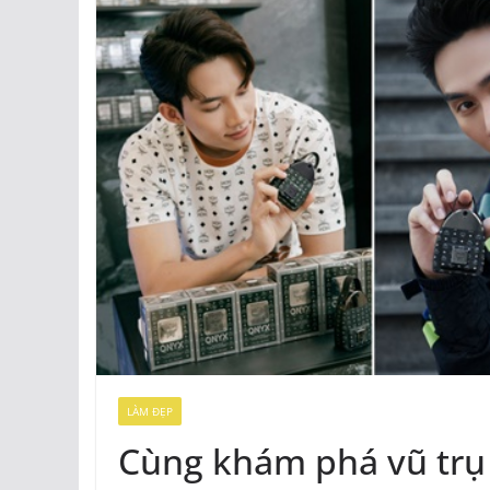
LÀM ĐẸP
Cùng khám phá vũ tr