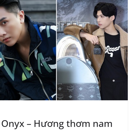
ụ Onyx – Hương thơm nam