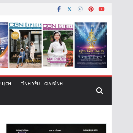
 LỊCH
TÌNH YÊU – GIA ĐÌNH