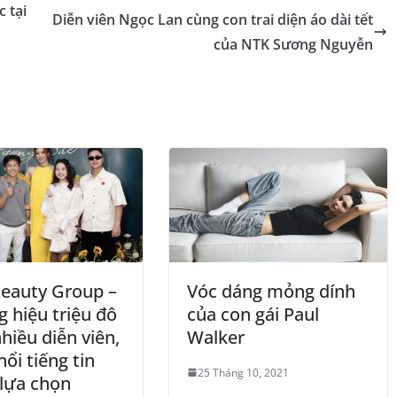
 tại
Diễn viên Ngọc Lan cùng con trai diện áo dài tết
của NTK Sương Nguyễn
Beauty Group –
Vóc dáng mỏng dính
 hiệu triệu đô
của con gái Paul
hiều diễn viên,
Walker
ổi tiếng tin
25 Tháng 10, 2021
lựa chọn