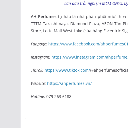
Lần đầu trải nghiệm MCM ONYX, Dyl
AH Perfumes
tự hào là nhà phân phối nước hoa 
TTTM Takashimaya, Diamond Plaza, AEON Tân Phú
Store, Lotte Mall West Lake (cửa hàng Escentric Si
Fanpage:
https://www.facebook.com/ahperfumes0
Instagram:
https://www.instagram.com/ahperfumeso
TikTok:
https://www.tiktok.com/
@ahperfumesofficia
Website:
https://ahperfumes.vn/
Hotline:
079 263 6188