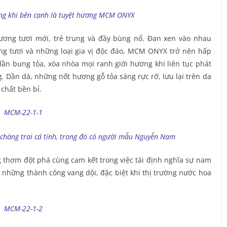
g khi bên cạnh là tuyệt hương MCM ONYX
ơng tươi mới, trẻ trung và đầy bùng nổ. Đan xen vào nhau
ừng tươi và những loại gia vị độc đáo, MCM ONYX trở nên hấp
dần bung tỏa, xóa nhòa mọi ranh giới hương khi liên tục phát
g. Dần dà, những nốt hương gỗ tỏa sáng rực rỡ, lưu lại trên da
chất bền bỉ.
chàng trai cá tính, trong đó có người mẫu Nguyễn Nam
hơm đột phá cùng cam kết trong việc tái định nghĩa sự nam
những thành công vang dội, đặc biệt khi thị trường nước hoa