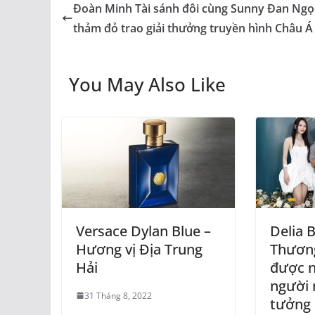
Đoàn Minh Tài sánh đôi cùng Sunny Đan Ngọc
thảm đỏ trao giải thưởng truyền hình Châu Á
You May Also Like
Versace Dylan Blue –
Delia 
Hương vị Địa Trung
Thương
Hải
được n
người n
31 Tháng 8, 2022
tưởng 