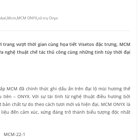
obal
,
Mcm
,
MCM ONYX
,
vũ trụ Onyx
i trang vượt thời gian cùng họa tiết Visetos đặc trưng, MCM
 nghệ thuật chế tác thủ công cùng những tinh túy thời đại
cấp MCM đã chính thức ghi dấu ấn trên đại lộ mùi hương thế
tiên – ONYX. Với sự tài tình từ nghệ thuật điều hương bởi
 bản chất tự do theo cách tươi mới và hiện đại, MCM ONYX là
liệu đến cảm xúc, xứng đáng trở thành biểu tượng độc nhất