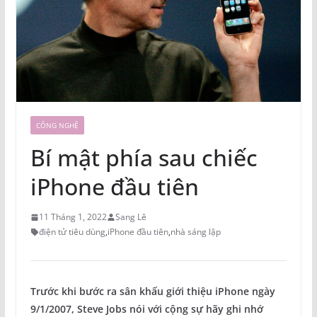
CÔNG NGHỆ
Bí mật phía sau chiếc
iPhone đầu tiên
11 Tháng 1, 2022
Sang Lê
điện tử tiêu dùng
,
iPhone đầu tiên
,
nhà sáng lập
Trước khi bước ra sân khấu giới thiệu iPhone ngày
9/1/2007, Steve Jobs nói với cộng sự hãy ghi nhớ