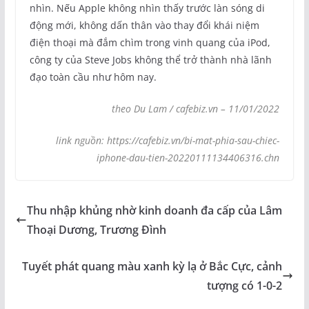
nhìn. Nếu Apple không nhìn thấy trước làn sóng di
động mới, không dấn thân vào thay đổi khái niệm
điện thoại mà đắm chìm trong vinh quang của iPod,
công ty của Steve Jobs không thể trở thành nhà lãnh
đạo toàn cầu như hôm nay.
theo Du Lam / cafebiz.vn – 11/01/2022
link nguồn: https://cafebiz.vn/bi-mat-phia-sau-chiec-
iphone-dau-tien-20220111134406316.chn
Thu nhập khủng nhờ kinh doanh đa cấp của Lâm
Thoại Dương, Trương Đình
Tuyết phát quang màu xanh kỳ lạ ở Bắc Cực, cảnh
tượng có 1-0-2