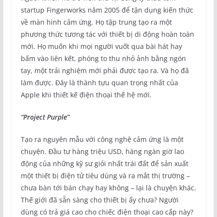
startup Fingerworks năm 2005 để tận dụng kiến thức
về màn hình cảm ứng. Họ tập trung tạo ra một
phương thức tương tác với thiết bị di động hoàn toàn
mới. Họ muốn khi mọi người vuốt qua bài hát hay
bấm vào liên kết, phóng to thu nhỏ ảnh bằng ngón
tay, một trải nghiệm mới phải được tạo ra. Và họ đã
làm được. Đây là thành tựu quan trọng nhất của
Apple khi thiết kế điện thoại thế hệ mới.
“Project Purple”
Tạo ra nguyên mẫu với công nghệ cảm ứng là một
chuyện. Đầu tư hàng triệu USD, hàng ngàn giờ lao
động của những kỹ sư giỏi nhất trái đất để sản xuất
một thiết bị điện tử tiêu dùng và ra mắt thị trường –
chưa bàn tới bán chạy hay không – lại là chuyện khác.
Thế giới đã sẵn sàng cho thiết bị ấy chưa? Người
dùng có trả giá cao cho chiếc điện thoại cao cấp này?