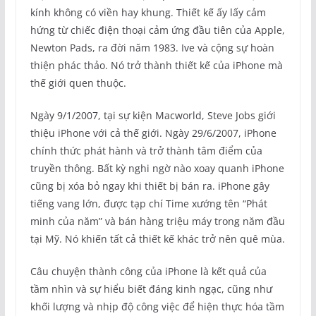
kính không có viền hay khung. Thiết kế ấy lấy cảm
hứng từ chiếc điện thoại cảm ứng đầu tiên của Apple,
Newton Pads, ra đời năm 1983. Ive và cộng sự hoàn
thiện phác thảo. Nó trở thành thiết kế của iPhone mà
thế giới quen thuộc.
Ngày 9/1/2007, tại sự kiện Macworld, Steve Jobs giới
thiệu iPhone với cả thế giới. Ngày 29/6/2007, iPhone
chính thức phát hành và trở thành tâm điểm của
truyền thông. Bất kỳ nghi ngờ nào xoay quanh iPhone
cũng bị xóa bỏ ngay khi thiết bị bán ra. iPhone gây
tiếng vang lớn, được tạp chí Time xướng tên “Phát
minh của năm” và bán hàng triệu máy trong năm đầu
tại Mỹ. Nó khiến tất cả thiết kế khác trở nên quê mùa.
Câu chuyện thành công của iPhone là kết quả của
tầm nhìn và sự hiểu biết đáng kinh ngạc, cũng như
khối lượng và nhịp độ công việc để hiện thực hóa tầm