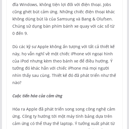
đĩa Windows, không tiện lợi đối với điện thoại. Jobs
cũng ghét bút cảm ứng. Những chiếc điện thoại khác
không dùng bút là của Samsung và Bang & Olufsen.
Chúng sử dụng bàn phím bánh xe quay với các số từ
0 đến 9.
Dù các kỹ sư Apple không ấn tượng với tất cả thiết kế
này, họ vẫn nghĩ về một chiếc iPhone với ngoại hình
của iPod nhưng kèm theo bánh xe để điều hướng. Ý
tưởng đó khác hẳn với chiếc iPhone mà mọi người
nhìn thấy sau cùng. Thiết kế đó đã phát triển như thế
nào?
Cuộc tiến hóa của cảm ứng
Hóa ra Apple đã phát triển song song công nghệ cảm
ứng. Công ty hướng tới một máy tính bảng dựa trên
cảm ứng có thể thay thế laptop. Ý tưởng xuất phát từ