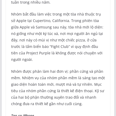
tuần trong nhiều năm.
Nhóm bắt đầu làm việc trong một tòa nhà thuộc trụ
sở Apple tại Cupertino, California. Trong phiên tòa
giữa Apple và Samsung sau này, tòa nhà mới lộ diện:
nó giống như một ký túc xá, nơi mọi người ăn ngủ tại
đây, nơi này có mùi vị như một chiếc pizza, ở cửa
trước là tấm biển báo “Fight Club” vì quy định đầu
tiên của Project Purple là không được nói chuyện với
người ngoài.
Nhóm được phân làm hai đơn vị: phần cứng và phần
mềm. Nhiệm vụ của nhóm phần mềm là sáng tạo một
giao diện hoàn toàn mới, mượt mà và tự nhiên. Mục
tiêu của nhóm phần cứng là thiết kế điện thoại. Kỹ sư
của hai bộ phận thường xuyên trao đổi và nhanh
chóng đưa ra thiết kế gần như cuối cùng.
Tạo ra iPhone