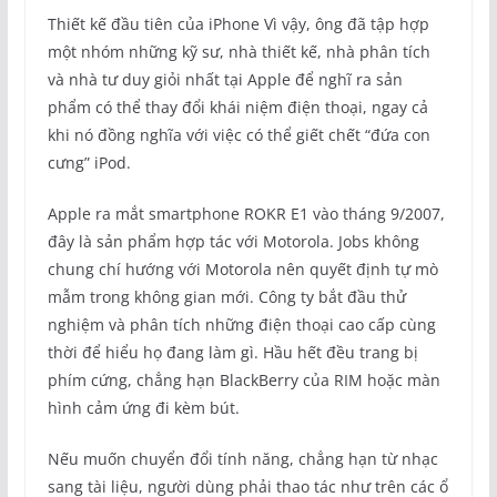
Thiết kế đầu tiên của iPhone Vì vậy, ông đã tập hợp
một nhóm những kỹ sư, nhà thiết kế, nhà phân tích
và nhà tư duy giỏi nhất tại Apple để nghĩ ra sản
phẩm có thể thay đổi khái niệm điện thoại, ngay cả
khi nó đồng nghĩa với việc có thể giết chết “đứa con
cưng” iPod.
Apple ra mắt smartphone ROKR E1 vào tháng 9/2007,
đây là sản phẩm hợp tác với Motorola. Jobs không
chung chí hướng với Motorola nên quyết định tự mò
mẫm trong không gian mới. Công ty bắt đầu thử
nghiệm và phân tích những điện thoại cao cấp cùng
thời để hiểu họ đang làm gì. Hầu hết đều trang bị
phím cứng, chẳng hạn BlackBerry của RIM hoặc màn
hình cảm ứng đi kèm bút.
Nếu muốn chuyển đổi tính năng, chẳng hạn từ nhạc
sang tài liệu, người dùng phải thao tác như trên các ổ