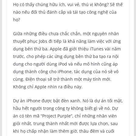
Họ có thấy chúng hữu ích, vui vẻ, thú vị không? Sẽ thế
nào nếu đối thủ đánh cắp và tái tạo công nghệ của
họ?
Giữa những điều chưa chắc chắn, một nguyên nhân
thuyết phục Jobs đi tiếp là khả năng làm việc với ứng
dụng bên thứ ba. Apple đã giới thiệu iTunes vài năm
trước, cho phép các ứng dụng bên thứ ba tạo ra nội
dung cho người dùng iPod và nếu mô hình cũng áp
dụng thành công cho iPhone, tác dụng của nó sẽ vô
cùng. Điện thoại sẽ trở thành một máy tính mới.
Không chỉ Apple nhìn ra điều này.
Dự án iPhone được bật đèn xanh. Nó là dự án tối mật,
hầu hết người trong công ty không biết gì về nó. Dự
án có tên mã “Project Purple”, chỉ những nhân viên
giỏi nhất, trung thành nhất mới được lựa chọn, sau
khi họ chấp nhận làm thêm giờ, thâu đêm và cuối