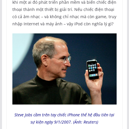
khi một ai đó phát triển phần mềm và biến chiếc điện
thoại thành một thiết bị giải trí. Nếu chiếc điện thoại
có cả âm nhạc – và không chỉ nhạc mà còn game, truy
nhập Internet và máy ảnh – vậy iPod còn nghĩa lý gì?
Steve Jobs cầm trên tay chiếc iPhone thế hệ đầu tiên tại
sự kiện ngày 9/1/2007. (Ảnh: Reuters)