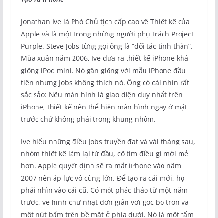
Jonathan Ive là Phó Chủ tịch cấp cao về Thiết kế của
Apple và là một trong những người phụ trách Project
Purple. Steve Jobs từng gọi ông là “đối tác tinh thần”.
Mùa xuân năm 2006, Ive đưa ra thiết kế iPhone khá
giống iPod mini. Nó gần giống với mẫu iPhone đầu
tiên nhưng Jobs không thích nó. Ông có cái nhìn rất
sắc sảo: Nếu màn hình là giao diện duy nhất trên
iPhone, thiết kế nên thể hiện màn hình ngay ở mặt
trước chứ không phải trong khung nhôm.
Ive hiểu những điều Jobs truyền đạt và vài tháng sau,
nhóm thiết kế làm lại từ đầu, cố tìm điều gì mới mẻ
hơn. Apple quyết định sẽ ra mắt iPhone vào năm
2007 nên áp lực vô cùng lớn. Để tạo ra cái mới, họ
phải nhìn vào cái cũ. Có một phác thảo từ một năm
trước, vẽ hình chữ nhật đơn giản với góc bo tròn và
một nút bấm trên bề mặt ở phía dưới. Nó là một tấm