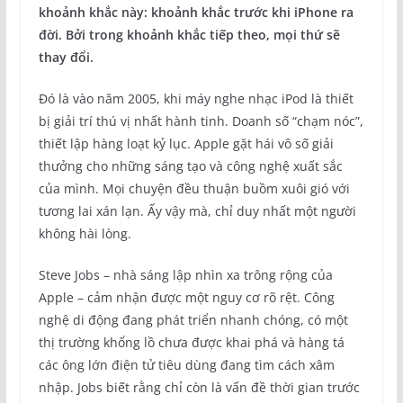
khoảnh khắc này: khoảnh khắc trước khi iPhone ra
đời. Bởi trong khoảnh khắc tiếp theo, mọi thứ sẽ
thay đổi.
Đó là vào năm 2005, khi máy nghe nhạc iPod là thiết
bị giải trí thú vị nhất hành tinh. Doanh số “chạm nóc”,
thiết lập hàng loạt kỷ lục. Apple gặt hái vô số giải
thưởng cho những sáng tạo và công nghệ xuất sắc
của mình. Mọi chuyện đều thuận buồm xuôi gió với
tương lai xán lạn. Ấy vậy mà, chỉ duy nhất một người
không hài lòng.
Steve Jobs – nhà sáng lập nhìn xa trông rộng của
Apple – cảm nhận được một nguy cơ rõ rệt. Công
nghệ di động đang phát triển nhanh chóng, có một
thị trường khổng lồ chưa được khai phá và hàng tá
các ông lớn điện tử tiêu dùng đang tìm cách xâm
nhập. Jobs biết rằng chỉ còn là vấn đề thời gian trước