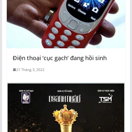
Điện thoại ‘cục gạch’ đang hồi sinh
21 Tháng 3, 2022