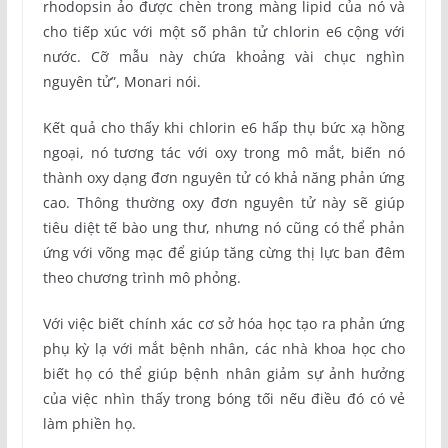
rhodopsin ảo được chèn trong màng lipid của nó và
cho tiếp xúc với một số phân tử chlorin e6 cộng với
nước. Cỡ mẫu này chứa khoảng vài chục nghìn
nguyên tử”, Monari nói.
Kết quả cho thấy khi chlorin e6 hấp thụ bức xạ hồng
ngoại, nó tương tác với oxy trong mô mắt, biến nó
thành oxy dạng đơn nguyên tử có khả năng phản ứng
cao. Thông thường oxy đơn nguyên tử này sẽ giúp
tiêu diệt tế bào ung thư, nhưng nó cũng có thể phản
ứng với võng mạc để giúp tăng cừng thị lực ban đêm
theo chương trình mô phỏng.
Với việc biết chính xác cơ sở hóa học tạo ra phản ứng
phụ kỳ lạ với mắt bệnh nhân, các nhà khoa học cho
biết họ có thể giúp bệnh nhân giảm sự ảnh hưởng
của việc nhìn thấy trong bóng tối nếu điều đó có vẻ
làm phiền họ.