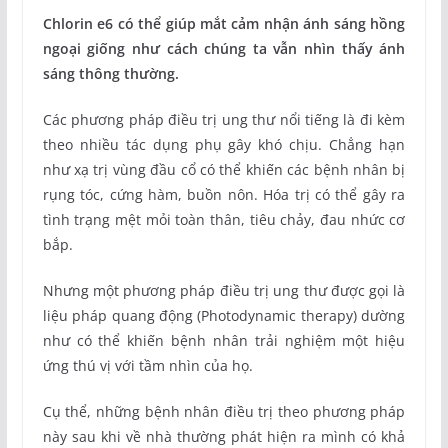
Chlorin e6 có thể giúp mắt cảm nhận ánh sáng hồng
ngoại giống như cách chúng ta vẫn nhìn thấy ánh
sáng thông thường.
Các phương pháp điều trị ung thư nổi tiếng là đi kèm
theo nhiều tác dụng phụ gây khó chịu. Chẳng hạn
như xạ trị vùng đầu cổ có thể khiến các bệnh nhân bị
rụng tóc, cứng hàm, buồn nôn. Hóa trị có thể gây ra
tình trạng mệt mỏi toàn thân, tiêu chảy, đau nhức cơ
bắp.
Nhưng một phương pháp điều trị ung thư được gọi là
liệu pháp quang động (Photodynamic therapy) dường
như có thể khiến bệnh nhân trải nghiệm một hiệu
ứng thú vị với tầm nhìn của họ.
Cụ thể, những bệnh nhân điều trị theo phương pháp
này sau khi về nhà thường phát hiện ra mình có khả