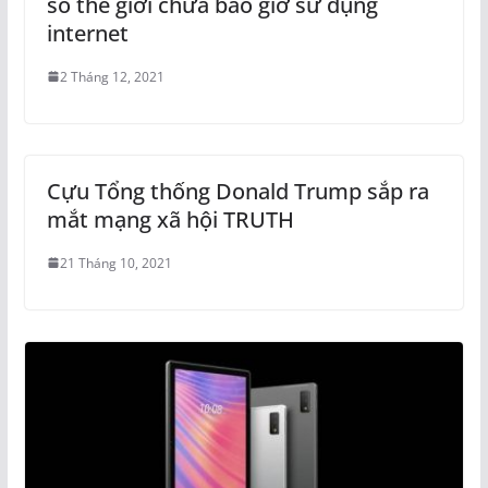
số thế giới chưa bao giờ sử dụng
internet
2 Tháng 12, 2021
Cựu Tổng thống Donald Trump sắp ra
mắt mạng xã hội TRUTH
21 Tháng 10, 2021