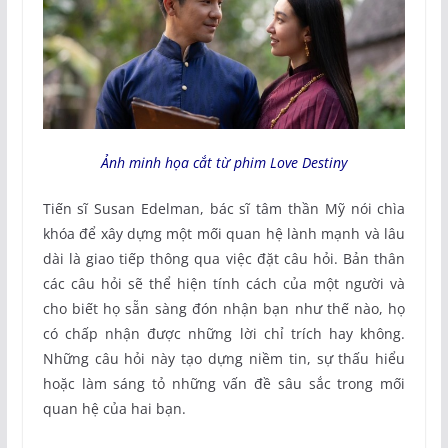
Ảnh minh họa cắt từ phim Love Destiny
Tiến sĩ Susan Edelman, bác sĩ tâm thần Mỹ nói chìa
khóa để xây dựng một mối quan hệ lành mạnh và lâu
dài là giao tiếp thông qua việc đặt câu hỏi. Bản thân
các câu hỏi sẽ thể hiện tính cách của một người và
cho biết họ sẵn sàng đón nhận bạn như thế nào, họ
có chấp nhận được những lời chỉ trích hay không.
Những câu hỏi này tạo dựng niềm tin, sự thấu hiểu
hoặc làm sáng tỏ những vấn đề sâu sắc trong mối
quan hệ của hai bạn.