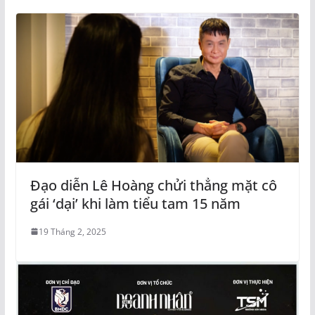
Đạo diễn Lê Hoàng chửi thẳng mặt cô
gái ‘dại’ khi làm tiểu tam 15 năm
19 Tháng 2, 2025