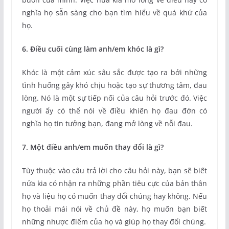
nghĩa họ sẵn sàng cho bạn tìm hiểu về quá khứ của
họ.
6. Điều cuối cùng làm anh/em khóc là gì?
Khóc là một cảm xúc sâu sắc được tạo ra bởi những
tình huống gây khó chịu hoặc tạo sự thương tâm, đau
lòng. Nó là một sự tiếp nối của câu hỏi trước đó. Việc
người ấy có thể nói về điều khiến họ đau đớn có
nghĩa họ tin tưởng bạn, đang mở lòng về nỗi đau.
7. Một điều anh/em muốn thay đổi là gì?
Tùy thuộc vào câu trả lời cho câu hỏi này, bạn sẽ biết
nửa kia có nhận ra những phần tiêu cực của bản thân
họ và liệu họ có muốn thay đổi chúng hay không. Nếu
họ thoải mái nói về chủ đề này, họ muốn bạn biết
những nhược điểm của họ và giúp họ thay đổi chúng.