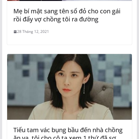
Mẹ bí mật sang tên sổ đỏ cho con gái
rồi đẩy vợ chồng tôi ra đường
28 Tháng 12, 2021
Tiểu tam vác bụng bầu đến nhà chồng
ăn vạ, tôi cho cô ta xem 1 thứ đã sợ