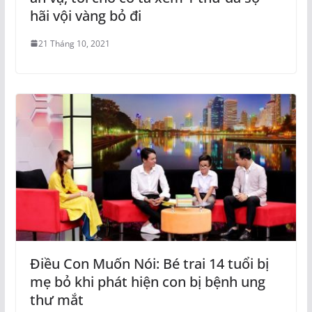
hãi vội vàng bỏ đi
21 Tháng 10, 2021
Điều Con Muốn Nói: Bé trai 14 tuổi bị
mẹ bỏ khi phát hiện con bị bệnh ung
thư mắt