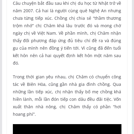
Câu chuyện bắt đầu sau khi chị du học từ Nhật trở về
năm 2007. Cả hai là người cùng quê Nghệ An nhưng
chưa từng tiếp xúc. Chồng chị chia sẻ “thầm thương
trộm nhớ” chị Châm khá lâu trước đó và mong chờ
ngày chị về Việt Nam. Về phần mình, chị Châm nhận
thấy đối phương đáp ứng đủ tiêu chí đề ra và đúng
gu của mình nên đồng ý tiến tới. Vì cũng đã đến tuổi
kết hôn nên cả hai quyết định kết hôn một năm sau
đó.
Trong thời gian yêu nhau, chị Châm có chuyển công
tác về Biên Hòa, cũng gần nhà gia đình chồng. Qua
những lần tiếp xúc, chị nhận thấy bố mẹ chồng khá
hiền lành, mỗi lần đón tiếp con dâu đều đãi tiệc. Vốn
xuất thân nhà nông, chị Châm thấy có phần “hơi
hoang phí”.