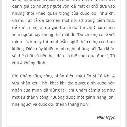
đánh giá có những người vốn đã mất đi chỗ dựa vào
những thời khắc quan trọng của cuộc đời như chị
Châm. Tất cả đã tạo nên một nỗi sợ trong tiềm thức
để khi có một ai đó gắn bó cả đời thì chị Châm luôn
xem người này không thể mất đi. “Dù cho họ có tệ với
mình cách mấy thì mình vẫn nghĩ thà có họ còn hơn
không. Điều này khiến mình nghĩ những nỗi đau khác
về thể chất và tiền bạc đều có thế vượt qua được”, Tô
Nhi A khẳng định.
Chị Châm cũng công nhận điều mà tiến sĩ Tô Nhi A
vừa nhận xét. Thời khắc khi tòa quyết định cuộc hôn
nhân của mình đã dừng lại, chị Châm cảm giác như
một sự thành công: “Buông được một gánh nặng lớn,
nhẹ người và cuộc đời thênh thang hơn”.
Như Ngọc