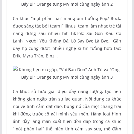
Ca khúc “một phần hai” mang âm hưởng Pop/ Rock,
được sáng tác bởi team Fillinus, team làm nhạc trẻ tài
năng đứng sau nhiều hit TikTok: Sài Gòn Đâu Có
Lạnh, Người Yêu Không Đá, Lỡ Say Bye Là Bye… Gần
đây họ cũng được nhiều nghệ sĩ tin tưởng hợp tác:
Erik, Myra Trần, Binz…
Ca khúc sở hữu giai điệu đầy năng lượng, tạo nên
không gian ngập tràn sự lạc quan. Nội dung ca khúc
nói về tình cảm dạt dào, bùng nổ của một chàng trai
khi đứng trước cô gái mình yêu mến. Hàng loạt hình
ảnh đầy lãng mạn xuất hiện dồn dập trong ca khúc
“một phần hai” thể hiện tình cảm say sưa, mê đắm