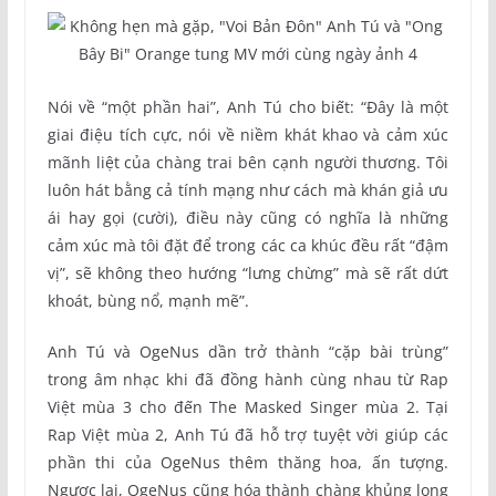
Nói về “một phần hai”, Anh Tú cho biết: “Đây là một
giai điệu tích cực, nói về niềm khát khao và cảm xúc
mãnh liệt của chàng trai bên cạnh người thương. Tôi
luôn hát bằng cả tính mạng như cách mà khán giả ưu
ái hay gọi (cười), điều này cũng có nghĩa là những
cảm xúc mà tôi đặt để trong các ca khúc đều rất “đậm
vị”, sẽ không theo hướng “lưng chừng” mà sẽ rất dứt
khoát, bùng nổ, mạnh mẽ”.
Anh Tú và OgeNus dần trở thành “cặp bài trùng”
trong âm nhạc khi đã đồng hành cùng nhau từ Rap
Việt mùa 3 cho đến The Masked Singer mùa 2. Tại
Rap Việt mùa 2, Anh Tú đã hỗ trợ tuyệt vời giúp các
phần thi của OgeNus thêm thăng hoa, ấn tượng.
Ngược lại, OgeNus cũng hóa thành chàng khủng long