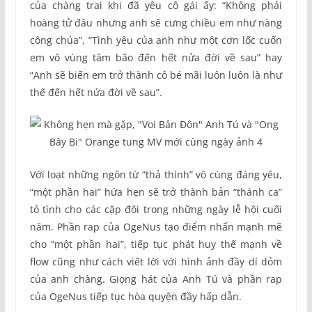
của chàng trai khi đã yêu cô gái ấy: “Không phải
hoàng tử đâu nhưng anh sẽ cưng chiều em như nàng
công chúa”, “Tình yêu của anh như một cơn lốc cuốn
em vô vùng tâm bão đến hết nửa đời về sau” hay
“Anh sẽ biến em trở thành cô bé mãi luôn luôn là như
thế đến hết nửa đời về sau”.
Với loạt những ngôn từ “thả thính” vô cùng đáng yêu,
“một phần hai” hứa hẹn sẽ trở thành bản “thánh ca”
tỏ tình cho các cặp đôi trong những ngày lễ hội cuối
năm. Phần rap của OgeNus tạo điểm nhấn mạnh mẽ
cho “một phần hai”, tiếp tục phát huy thế mạnh về
flow cũng như cách viết lời với hình ảnh đầy dí dỏm
của anh chàng. Giọng hát của Anh Tú và phần rap
của OgeNus tiếp tục hòa quyện đầy hấp dẫn.