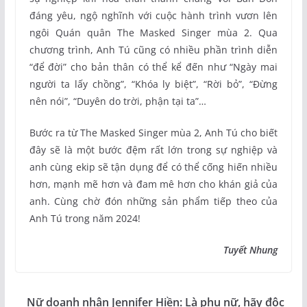
đáng yêu, ngộ nghĩnh với cuộc hành trình vươn lên
ngôi Quán quân The Masked Singer mùa 2. Qua
chương trình, Anh Tú cũng có nhiều phần trình diễn
“để đời” cho bản thân có thể kể đến như “Ngày mai
người ta lấy chồng”, “Khóa ly biệt”, “Rời bỏ”, “Đừng
nên nói”, “Duyên do trời, phận tại ta”…
Bước ra từ The Masked Singer mùa 2, Anh Tú cho biết
đây sẽ là một bước đệm rất lớn trong sự nghiệp và
anh cùng ekip sẽ tận dụng để có thể cống hiến nhiều
hơn, mạnh mẽ hơn và đam mê hơn cho khán giả của
anh. Cùng chờ đón những sản phẩm tiếp theo của
Anh Tú trong năm 2024!
Tuyết Nhung
Nữ doanh nhân Jennifer Hiền: Là phụ nữ, hãy độc