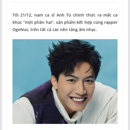
Tối 21/12, nam ca sĩ Anh Tú chính thức ra mắt ca
khúc “một phần hai”, sản phẩm kết hợp cùng rapper
OgeNus, trên tất cả các nền tảng âm nhạc.