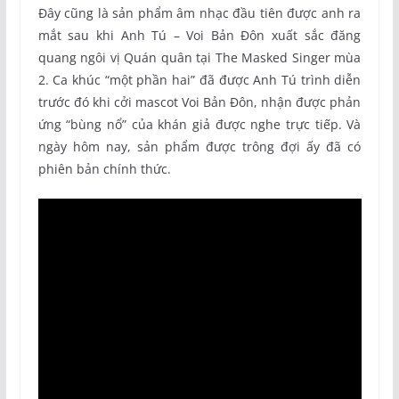
Đây cũng là sản phẩm âm nhạc đầu tiên được anh ra
mắt sau khi Anh Tú – Voi Bản Đôn xuất sắc đăng
quang ngôi vị Quán quân tại The Masked Singer mùa
2. Ca khúc “một phần hai” đã được Anh Tú trình diễn
trước đó khi cởi mascot Voi Bản Đôn, nhận được phản
ứng “bùng nổ” của khán giả được nghe trực tiếp. Và
ngày hôm nay, sản phẩm được trông đợi ấy đã có
phiên bản chính thức.