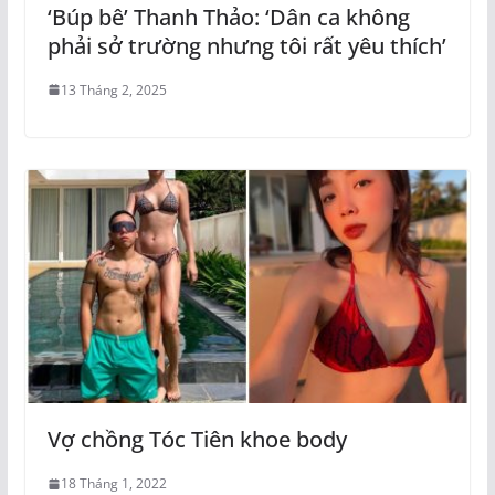
‘Búp bê’ Thanh Thảo: ‘Dân ca không
phải sở trường nhưng tôi rất yêu thích’
13 Tháng 2, 2025
Vợ chồng Tóc Tiên khoe body
18 Tháng 1, 2022