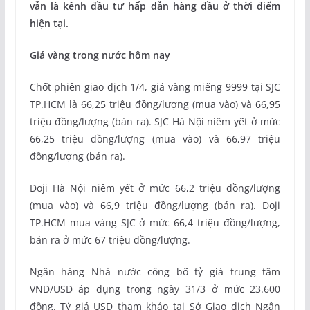
vẫn là kênh đầu tư hấp dẫn hàng đầu ở thời điểm
hiện tại.
Giá vàng trong nước hôm nay
Chốt phiên giao dịch 1/4, giá vàng miếng 9999 tại SJC
TP.HCM là 66,25 triệu đồng/lượng (mua vào) và 66,95
triệu đồng/lượng (bán ra). SJC Hà Nội niêm yết ở mức
66,25 triệu đồng/lượng (mua vào) và 66,97 triệu
đồng/lượng (bán ra).
Doji Hà Nội niêm yết ở mức 66,2 triệu đồng/lượng
(mua vào) và 66,9 triệu đồng/lượng (bán ra). Doji
TP.HCM mua vàng SJC ở mức 66,4 triệu đồng/lượng,
bán ra ở mức 67 triệu đồng/lượng.
Ngân hàng Nhà nước công bố tỷ giá trung tâm
VND/USD áp dụng trong ngày 31/3 ở mức 23.600
đồng. Tỷ giá USD tham khảo tại Sở Giao dịch Ngân