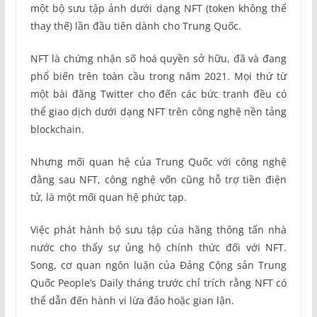
một bộ sưu tập ảnh dưới dạng NFT (token không thể
thay thế) lần đầu tiên dành cho Trung Quốc.
NFT là chứng nhận số hoá quyền sở hữu, đã và đang
phổ biến trên toàn cầu trong năm 2021. Mọi thứ từ
một bài đăng Twitter cho đến các bức tranh đều có
thể giao dịch dưới dạng NFT trên công nghệ nền tảng
blockchain.
Nhưng mối quan hệ của Trung Quốc với công nghệ
đằng sau NFT, công nghệ vốn cũng hỗ trợ tiền điện
tử, là một mối quan hệ phức tạp.
Việc phát hành bộ sưu tập của hãng thông tấn nhà
nước cho thấy sự ủng hộ chính thức đối với NFT.
Song, cơ quan ngôn luận của Đảng Cộng sản Trung
Quốc People’s Daily tháng trước chỉ trích rằng NFT có
thể dẫn đến hành vi lừa đảo hoặc gian lận.