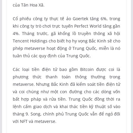
của Tân Hoa Xã.
Cổ phiếu công ty thực tế ảo Goertek tăng 6%, trong
khi công ty trò chơi trực tuyến Perfect World tăng gần
4%. Tháng trước, gã khổng lồ truyền thông xã hội
Tencent Holdings cho biết họ hy vọng Bắc Kinh sẽ cho
phép metaverse hoạt động ở Trung Quốc, miễn là nó
tuân thủ các quy định của Trung Quốc.
Các loại tiền điện tử bao gồm Bitcoin được coi là
phương thức thanh toán thông thường trong
metaverse. Nhưng Bắc Kinh đã kiểm soát tiền điện tử
và coi chúng như một con đường cho các dòng vốn
bất hợp pháp và rửa tiền. Trung Quốc đồng thời ra
lệnh cấm giao dịch và khai thác tiền kỹ thuật số vào
tháng 9. Song, chính phủ Trung Quốc vẫn để ngỏ đối
với NFT và metaverse.