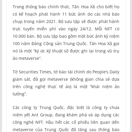
Trong thông báo chính thức, Tân Hoa Xã cho biết họ
có kế hoạch phát hành 11 bức ảnh do các nhà báo
chụp trong năm 2021. Bộ sưu tập sẽ được phát hành
trực tuyến miễn phí vào ngày 24/12. Mỗi NFT có
10.000 bản. Bộ sưu tập bao gồm một bức ảnh kỷ niệm
100 năm Đảng Cộng sản Trung Quốc. Tân Hoa Xã gọi
nó là một “ký ức kỹ thuật số được ghi lại trong vũ trụ
ảo metaverse”.
Tờ Securities Times, tờ báo tài chính do People’s Daily
giám sát, đã gọi metaverse (không gian chia sẻ dựa
trên công nghệ thực tế ảo) là một “khái niệm ảo
tưởng”.
Các công ty Trung Quốc, đặc biệt là công ty chưa
niêm yết Ant Group, đang khám phá và áp dụng các
công nghệ NFT. Hầu hết các cổ phiếu liên quan dến
metaverse của Trung Quốc đã tăng sau thông báo