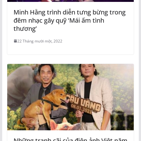
Minh Hằng trình diễn tưng bừng trong
đêm nhạc gây quỹ ‘Mái ấm tình
thương’
22 Tháng mười một, 2022
Những tranh cãi của điện ảnh Việt năm