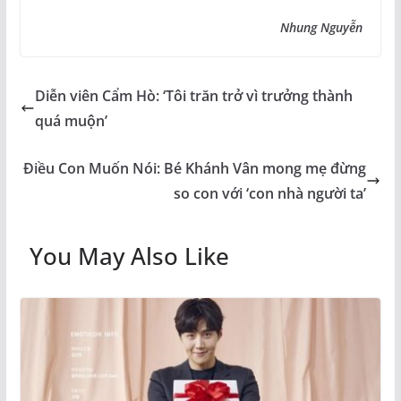
Nhung Nguyễn
Diễn viên Cẩm Hò: ‘Tôi trăn trở vì trưởng thành
quá muộn’
Điều Con Muốn Nói: Bé Khánh Vân mong mẹ đừng
so con với ‘con nhà người ta’
You May Also Like