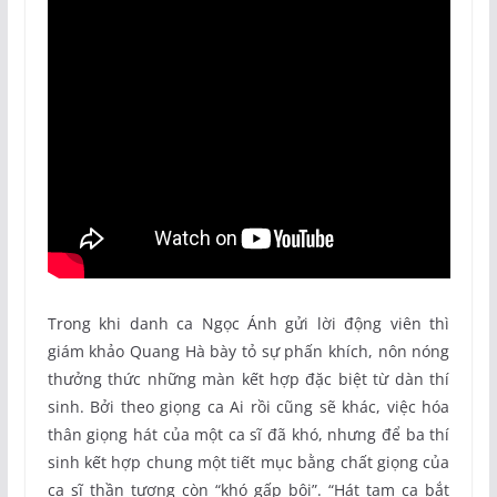
Trong khi danh ca Ngọc Ánh gửi lời động viên thì
giám khảo Quang Hà bày tỏ sự phấn khích, nôn nóng
thưởng thức những màn kết hợp đặc biệt từ dàn thí
sinh. Bởi theo giọng ca Ai rồi cũng sẽ khác, việc hóa
thân giọng hát của một ca sĩ đã khó, nhưng để ba thí
sinh kết hợp chung một tiết mục bằng chất giọng của
ca sĩ thần tượng còn “khó gấp bội”. “Hát tam ca bắt