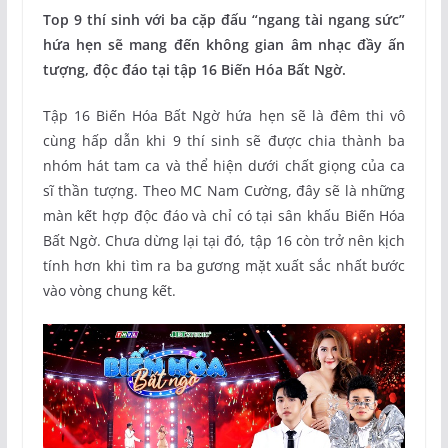
Top 9 thí sinh với ba cặp đấu “ngang tài ngang sức”
hứa hẹn sẽ mang đến không gian âm nhạc đầy ấn
tượng, độc đáo tại tập 16 Biến Hóa Bất Ngờ.
Tập 16 Biến Hóa Bất Ngờ hứa hẹn sẽ là đêm thi vô
cùng hấp dẫn khi 9 thí sinh sẽ được chia thành ba
nhóm hát tam ca và thể hiện dưới chất giọng của ca
sĩ thần tượng. Theo MC Nam Cường, đây sẽ là những
màn kết hợp độc đáo và chỉ có tại sân khấu Biến Hóa
Bất Ngờ. Chưa dừng lại tại đó, tập 16 còn trở nên kịch
tính hơn khi tìm ra ba gương mặt xuất sắc nhất bước
vào vòng chung kết.