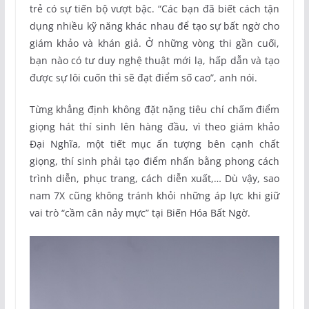
trẻ có sự tiến bộ vượt bậc. “Các bạn đã biết cách tận
dụng nhiều kỹ năng khác nhau để tạo sự bất ngờ cho
giám khảo và khán giả. Ở những vòng thi gần cuối,
bạn nào có tư duy nghệ thuật mới lạ, hấp dẫn và tạo
được sự lôi cuốn thì sẽ đạt điểm số cao”, anh nói.
Từng khẳng định không đặt nặng tiêu chí chấm điểm
giọng hát thí sinh lên hàng đầu, vì theo giám khảo
Đại Nghĩa, một tiết mục ấn tượng bên cạnh chất
giọng, thí sinh phải tạo điểm nhấn bằng phong cách
trình diễn, phục trang, cách diễn xuất,… Dù vậy, sao
nam 7X cũng không tránh khỏi những áp lực khi giữ
vai trò “cầm cân nảy mực” tại Biến Hóa Bất Ngờ.