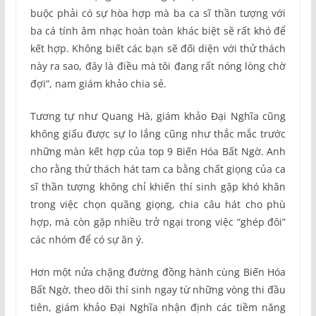
buộc phải có sự hòa hợp mà ba ca sĩ thần tượng với
ba cá tính âm nhạc hoàn toàn khác biệt sẽ rất khó để
kết hợp. Không biết các bạn sẽ đối diện với thử thách
này ra sao, đây là điều mà tôi đang rất nóng lòng chờ
đợi”, nam giám khảo chia sẻ.
Tương tự như Quang Hà, giám khảo Đại Nghĩa cũng
không giấu được sự lo lắng cũng như thắc mắc trước
những màn kết hợp của top 9 Biến Hóa Bất Ngờ. Anh
cho rằng thử thách hát tam ca bằng chất giọng của ca
sĩ thần tượng không chỉ khiến thí sinh gặp khó khăn
trong việc chọn quãng giọng, chia câu hát cho phù
hợp, mà còn gặp nhiều trở ngại trong việc “ghép đôi”
các nhóm để có sự ăn ý.
Hơn một nửa chặng đường đồng hành cùng Biến Hóa
Bất Ngờ, theo dõi thí sinh ngay từ những vòng thi đầu
tiên, giám khảo Đại Nghĩa nhận định các tiềm năng