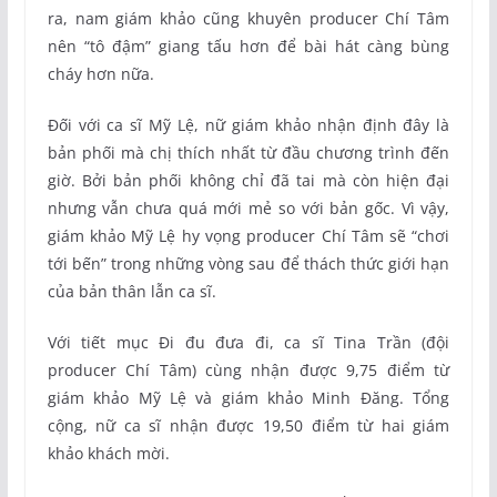
ra, nam giám khảo cũng khuyên producer Chí Tâm
nên “tô đậm” giang tấu hơn để bài hát càng bùng
cháy hơn nữa.
Đối với ca sĩ Mỹ Lệ, nữ giám khảo nhận định đây là
bản phối mà chị thích nhất từ đầu chương trình đến
giờ. Bởi bản phối không chỉ đã tai mà còn hiện đại
nhưng vẫn chưa quá mới mẻ so với bản gốc. Vì vậy,
giám khảo Mỹ Lệ hy vọng producer Chí Tâm sẽ “chơi
tới bến” trong những vòng sau để thách thức giới hạn
của bản thân lẫn ca sĩ.
Với tiết mục Đi đu đưa đi, ca sĩ Tina Trần (đội
producer Chí Tâm) cùng nhận được 9,75 điểm từ
giám khảo Mỹ Lệ và giám khảo Minh Đăng. Tổng
cộng, nữ ca sĩ nhận được 19,50 điểm từ hai giám
khảo khách mời.