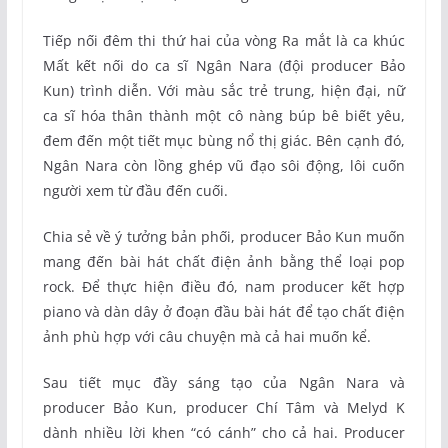
Tiếp nối đêm thi thứ hai của vòng Ra mắt là ca khúc
Mất kết nối do ca sĩ Ngân Nara (đội producer Bảo
Kun) trình diễn. Với màu sắc trẻ trung, hiện đại, nữ
ca sĩ hóa thân thành một cô nàng búp bê biết yêu,
đem đến một tiết mục bùng nổ thị giác. Bên cạnh đó,
Ngân Nara còn lồng ghép vũ đạo sôi động, lôi cuốn
người xem từ đầu đến cuối.
Chia sẻ về ý tưởng bản phối, producer Bảo Kun muốn
mang đến bài hát chất điện ảnh bằng thể loại pop
rock. Để thực hiện điều đó, nam producer kết hợp
piano và dàn dây ở đoạn đầu bài hát để tạo chất điện
ảnh phù hợp với câu chuyện mà cả hai muốn kể.
Sau tiết mục đầy sáng tạo của Ngân Nara và
producer Bảo Kun, producer Chí Tâm và Melyd K
dành nhiều lời khen “có cánh” cho cả hai. Producer