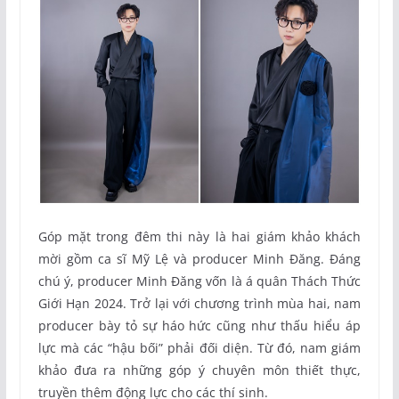
Góp mặt trong đêm thi này là hai giám khảo khách
mời gồm ca sĩ Mỹ Lệ và producer Minh Đăng. Đáng
chú ý, producer Minh Đăng vốn là á quân Thách Thức
Giới Hạn 2024. Trở lại với chương trình mùa hai, nam
producer bày tỏ sự háo hức cũng như thấu hiểu áp
lực mà các “hậu bối” phải đối diện. Từ đó, nam giám
khảo đưa ra những góp ý chuyên môn thiết thực,
truyền thêm động lực cho các thí sinh.