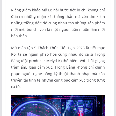
Riêng giám khảo Mỹ Lệ hài hước tiết lộ chị không chỉ
đưa ra những nhận xét thẳng thắn mà còn tìm kiếm
những “đồng đội” để cùng nhau tạo những sản phẩm
mới mẻ, bởi chị vốn là một người luôn muốn làm mới
bản thân.
Mở màn tập 5 Thách Thức Giới Hạn 2025 là tiết mục
Rồi ta sẽ ngắm pháo hoa cùng nhau do ca sĩ Trọng
Bằng (đội producer Melyd K) thể hiện. Với chất giọng
trầm ấm, giàu cảm xúc, Trọng Bằng không chỉ chinh
phục người nghe bằng kỹ thuật thanh nhạc mà còn
truyền tải tinh tế những cung bậc cảm xúc trong từng
ca từ.