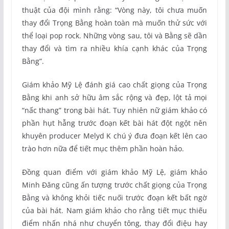
thuật của đội mình rằng: “Vòng này, tôi chưa muốn
thay đổi Trọng Bằng hoàn toàn mà muốn thử sức với
thể loại pop rock. Những vòng sau, tôi và Bằng sẽ dần
thay đổi và tìm ra nhiều khía cạnh khác của Trọng
Bằng”.
Giám khảo Mỹ Lệ đánh giá cao chất giọng của Trọng
Bằng khi anh sở hữu âm sắc rộng và đẹp, lột tả mọi
“nấc thang” trong bài hát. Tuy nhiên nữ giám khảo có
phần hụt hẫng trước đoạn kết bài hát đột ngột nên
khuyên producer Melyd K chú ý đưa đoạn kết lên cao
trào hơn nữa để tiết mục thêm phần hoàn hảo.
Đồng quan điểm với giám khảo Mỹ Lệ, giám khảo
Minh Đăng cũng ấn tượng trước chất giọng của Trọng
Bằng và không khỏi tiếc nuối trước đoạn kết bất ngờ
của bài hát. Nam giám khảo cho rằng tiết mục thiếu
điểm nhấn nhá như chuyển tông, thay đổi điệu hay