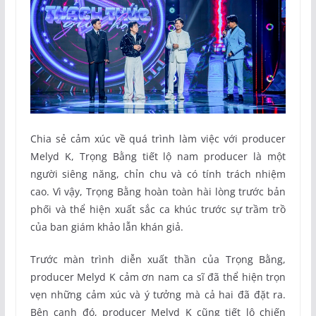
Chia sẻ cảm xúc về quá trình làm việc với producer
Melyd K, Trọng Bằng tiết lộ nam producer là một
người siêng năng, chỉn chu và có tính trách nhiệm
cao. Vì vậy, Trọng Bằng hoàn toàn hài lòng trước bản
phối và thể hiện xuất sắc ca khúc trước sự trầm trồ
của ban giám khảo lẫn khán giả.
Trước màn trình diễn xuất thần của Trọng Bằng,
producer Melyd K cảm ơn nam ca sĩ đã thể hiện trọn
vẹn những cảm xúc và ý tưởng mà cả hai đã đặt ra.
Bên cạnh đó, producer Melyd K cũng tiết lộ chiến