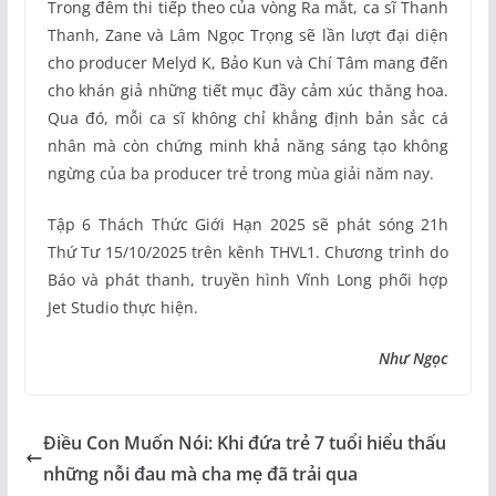
Trong đêm thi tiếp theo của vòng Ra mắt, ca sĩ Thanh
Thanh, Zane và Lâm Ngọc Trọng sẽ lần lượt đại diện
cho producer Melyd K, Bảo Kun và Chí Tâm mang đến
cho khán giả những tiết mục đầy cảm xúc thăng hoa.
Qua đó, mỗi ca sĩ không chỉ khẳng định bản sắc cá
nhân mà còn chứng minh khả năng sáng tạo không
ngừng của ba producer trẻ trong mùa giải năm nay.
Tập 6 Thách Thức Giới Hạn 2025 sẽ phát sóng 21h
Thứ Tư 15/10/2025 trên kênh THVL1. Chương trình do
Báo và phát thanh, truyền hình Vĩnh Long phối hợp
Jet Studio thực hiện.
Như Ngọc
Điều Con Muốn Nói: Khi đứa trẻ 7 tuổi hiểu thấu
những nỗi đau mà cha mẹ đã trải qua