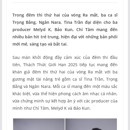
Trong đêm thi thứ hai của vòng Ra mắt, ba ca sĩ
Trọng Bằng, Ngân Nara, Tina Trần đại diện cho ba
producer Melyd K, Bảo Kun, Chí Tâm mang đến
nhiều bản hit trẻ trung, hiện đại với những bản phối
mới mẻ, sáng tạo và bắt tai.
Sau màn khởi động đầy cảm xúc của đêm thi đầu
tiên, Thách Thức Giới Hạn 2025 tiếp tục mang đến
khán giả đêm thi thứ hai của vòng Ra mắt với ba
gương mặt tài năng trẻ gồm ca sĩ Tina Trần, Trọng
Bằng và Ngân Nara. Mỗi ca sĩ mang đến một màu sắc
khác biệt, vừa thể hiện phong cách âm nhạc cá nhân,
vừa chứng minh sự kết hợp ăn ý với các producer của
mình như Chí Tâm, Melyd K và Bảo Kun.