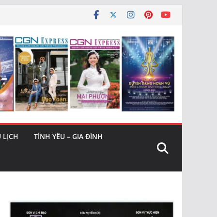
 LỊCH
TÌNH YÊU – GIA ĐÌNH