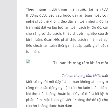
Theo những người trong ngành xiếc, tai nạn tươn
thường được yêu cầu buộc dây an toàn hoặc có gi
nghệ sĩ có thể không đeo dây an toàn nhưng đổi lạ
trên mặt đất và lắp lưới an toàn cách ly. Do đó, cá
cho rằng sự tắc trách, thiếu chuyên nghiệp của đ
bình luận, đoàn xiếc phải chịu trách nhiệm về sự
tiêu chuẩn an toàn thống nhất cấp quốc gia hoặc c
tư nhân.
Tai nạn thương tâm khiến một
Một số người nói đây “là tai nạn không ai mong 
cũng như các đồng nghiệp của họ luôn biểu diễn t
khi thời tiết không thuận lợi. Đây có thể là lỗi k
phân tâm. Một khán giả viết: “Không thể đổ tội cho
của họ không được bảo đảm”.