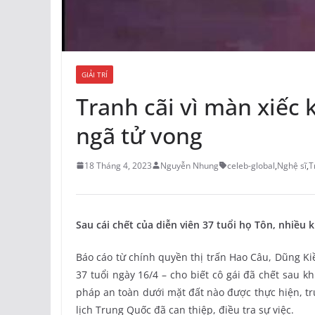
GIẢI TRÍ
Tranh cãi vì màn xiếc 
ngã tử vong
18 Tháng 4, 2023
Nguyễn Nhung
celeb-global
,
Nghệ sĩ
,
T
Sau cái chết của diễn viên 37 tuổi họ Tôn, nhiều 
Báo cáo từ chính quyền thị trấn Hao Câu, Dũng Ki
37 tuổi ngày 16/4 – cho biết cô gái đã chết sau k
pháp an toàn dưới mặt đất nào được thực hiện, tr
lịch Trung Quốc đã can thiệp, điều tra sự việc.