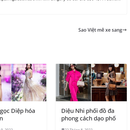
Sao Việt mê xe sang
gọc Diệp hóa
Diệu Nhi phối đồ đa
n
phong cách dạo phố
 9, 2022
22 Tháng 8, 2022