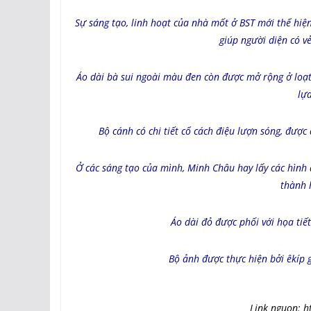
Sự sáng tạo, linh hoạt của nhà mốt ở BST mới thể hiện
giúp người diện có v
Áo dài bà sui ngoài màu đen còn được mở rộng ở loạ
lự
Bộ cánh có chi tiết cổ cách điệu lượn sóng, được
Ở các sáng tạo của mình, Minh Châu hay lấy các hình 
thành 
Áo dài đỏ được phối với họa tiết
Bộ ảnh được thực hiện bởi êkíp 
Link nguon: h