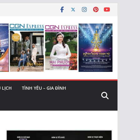
 LỊCH
TÌNH YÊU – GIA ĐÌNH