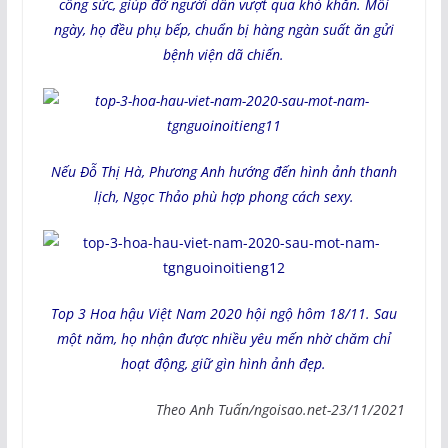
công sức, giúp đỡ người dân vượt qua khó khăn. Mỗi
ngày, họ đều phụ bếp, chuẩn bị hàng ngàn suất ăn gửi
bệnh viện dã chiến.
Nếu Đỗ Thị Hà, Phương Anh hướng đến hình ảnh thanh
lịch, Ngọc Thảo phù hợp phong cách sexy.
Top 3 Hoa hậu Việt Nam 2020 hội ngộ hôm 18/11. Sau
một năm, họ nhận được nhiều yêu mến nhờ chăm chỉ
hoạt động, giữ gìn hình ảnh đẹp.
Theo Anh Tuấn/ngoisao.net-23/11/2021