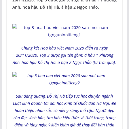
Anh, hoa hậu Đỗ Thị Hà, á hậu 2 Ngọc Thảo.
Chung kết Hoa hậu Việt Nam 2020 diễn ra ngày
20/11/2020. Top 3 được gọi tên gồm: á hậu 1 Phương
Anh, hoa hậu Đỗ Thị Hà, á hậu 2 Ngọc Thảo (từ trái qua).
Sau đăng quang, Đỗ Thị Hà tiếp tục học chuyên ngành
Luật kinh doanh tại đại học Kinh tế Quốc dân Hà Nội. Để
hoàn thiện nhan sắc, cô niềng răng, mổ cận. Người đẹp
còn đọc sách báo, tìm hiểu kiến thức về thời trang, trang
điểm và lắng nghe ý kiến khán giả để thay đổi bản thân