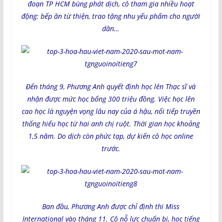
đoạn TP HCM bùng phát dịch, cô tham gia nhiều hoạt
động: bếp ăn từ thiện, trao tặng nhu yếu phẩm cho người
dân…
Đến tháng 9, Phương Anh quyết định học lên Thạc sĩ và
nhận được mức học bổng 300 triệu đồng. Việc học lên
cao học là nguyện vọng lâu nay của á hậu, nối tiếp truyền
thống hiếu học từ hai anh chị ruột. Thời gian học khoảng
1,5 năm. Do dịch còn phức tạp, dự kiến cô học online
trước.
Ban đầu, Phương Anh được chỉ định thi Miss
International vào tháng 11. Cô nỗ lực chuẩn bị, học tiếng