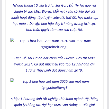
Từ đầu tháng 10, khi trở lại Sài Gòn, Đỗ Thị Hà gấp rút
chuẩn bị cho Miss World. Mỗi ngày của cô kéo dài với
chuỗi hoạt động: tập luyện catwalk, thử đồ, học make-up,
học múa… Dù vậy, hoa hậu duy trì năng lượng tích cực,
tinh thần quyết tâm cao cho cuộc thi.
Hiện Đỗ Thị Hà đã đặt chân đến Puerto Rico thi Miss
World 2021. Cô đặt mục tiêu vào top 12 như đàn chị
Lương Thùy Linh đạt được năm 2019.
Á hậu 1 Phương Anh tốt nghiệp thủ khoa ngành Hệ thống
quản lý thông tin, đại học RMIT vào tháng 3. Đến giai