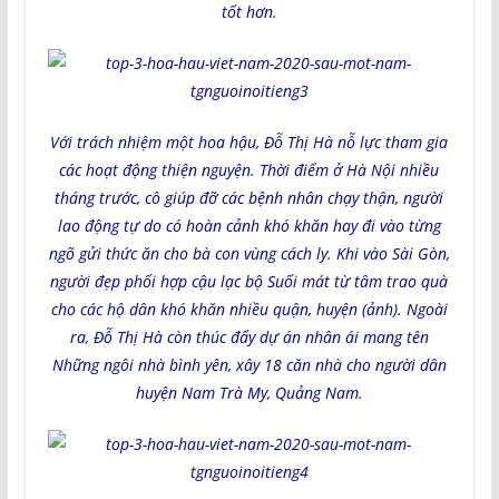
tốt hơn.
Với trách nhiệm một hoa hậu, Đỗ Thị Hà nỗ lực tham gia
các hoạt động thiện nguyện. Thời điểm ở Hà Nội nhiều
tháng trước, cô giúp đỡ các bệnh nhân chạy thận, người
lao động tự do có hoàn cảnh khó khăn hay đi vào từng
ngõ gửi thức ăn cho bà con vùng cách ly. Khi vào Sài Gòn,
người đẹp phối hợp cậu lạc bộ Suối mát từ tâm trao quà
cho các hộ dân khó khăn nhiều quận, huyện (ảnh). Ngoài
ra, Đỗ Thị Hà còn thúc đẩy dự án nhân ái mang tên
Những ngôi nhà bình yên, xây 18 căn nhà cho người dân
huyện Nam Trà My, Quảng Nam.