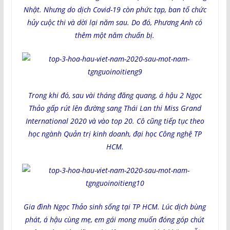
Nhật. Nhưng do dịch Covid-19 còn phức tạp, ban tổ chức
hủy cuộc thi và dời lại năm sau. Do đó, Phương Anh có
thêm một năm chuẩn bị.
Trong khi đó, sau vài tháng đăng quang, á hậu 2 Ngọc
Thảo gấp rút lên đường sang Thái Lan thi Miss Grand
International 2020 và vào top 20. Cô cũng tiếp tục theo
học ngành Quản trị kinh doanh, đại học Công nghệ TP
HCM.
Gia đình Ngọc Thảo sinh sống tại TP HCM. Lúc dịch bùng
phát, á hậu cùng mẹ, em gái mong muốn đóng góp chút