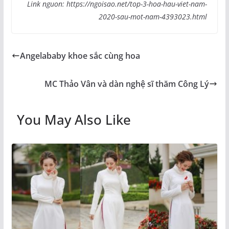
Link nguon: https://ngoisao.net/top-3-hoa-hau-viet-nam-
2020-sau-mot-nam-4393023.html
Angelababy khoe sắc cùng hoa
MC Thảo Vân và dàn nghệ sĩ thăm Công Lý
You May Also Like