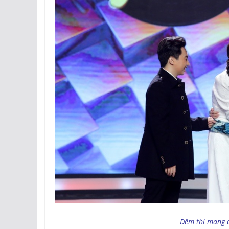
Đêm thi mang đ