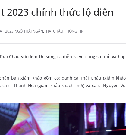
t 2023 chính thức lộ diện
ÁT 2023
,
NGÔ THÁI NGÂN
,
THÁI CHÂU
,
THÔNG TIN
ái Châu với đêm thi song ca diễn ra vô cùng sôi nổi và hấp
phần ban giám khảo gồm có: danh ca Thái Châu (giám khảo
, ca sĩ Thanh Hoa (giám khảo khách mời) và ca sĩ Nguyên Vũ