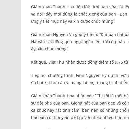
Giám khảo Thanh Hoa tiếp lời: “Khi bạn vừa cất l
và nói “đây mới đúng là chất giọng của bạn”. Bạn đ
ưng ý tiết mục này và xin được chúc mừng”.
Giám khảo Nguyên Vũ góp ý thêm: “Khi bạn hát bằng
Hà Vân cất tiếng quá ngọt ngào lên, tôi có phần 
ấy. Xin chúc mừng”.
Kết quả, Viết Thu nhận được đồng điểm số 9.75 t
Tiếp nối chương trình, Finn Nguyên Hy dự thi với 
Cả hai kết hợp ăn ý, mang lại một mang trình diễ
Giám khảo Thanh Hoa nhận xét: “Chị tôi là một bà
sự đột phá của bạn. Giọng hát của bạn đẹp và có 
ca khúc này rất tình cảm, bạn nên có những chỗ k
hai bạn có thời gian để tập với nhau nhiều hơn nữ