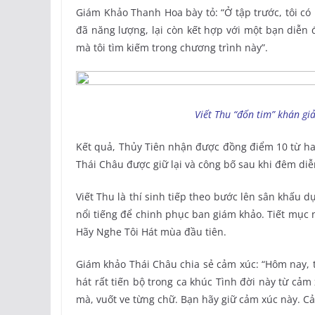
Giám Khảo Thanh Hoa bày tỏ: “Ở tập trước, tôi có 
đã năng lượng, lại còn kết hợp với một bạn diễn 
mà tôi tìm kiếm trong chương trình này”.
Viết Thu “đốn tim” khán gi
Kết quả, Thủy Tiên nhận được đồng điểm 10 từ h
Thái Châu được giữ lại và công bố sau khi đêm diễ
Viết Thu là thí sinh tiếp theo bước lên sân khấu d
nổi tiếng để chinh phục ban giám khảo. Tiết mục n
Hãy Nghe Tôi Hát mùa đầu tiên.
Giám khảo Thái Châu chia sẻ cảm xúc: “Hôm nay, t
hát rất tiến bộ trong ca khúc Tình đời này từ cảm
mà, vuốt ve từng chữ. Bạn hãy giữ cảm xúc này. Cả