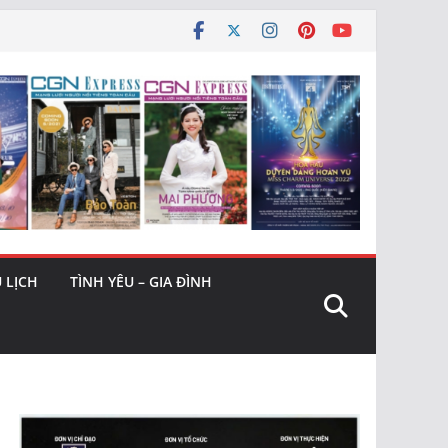
 LỊCH
TÌNH YÊU – GIA ĐÌNH