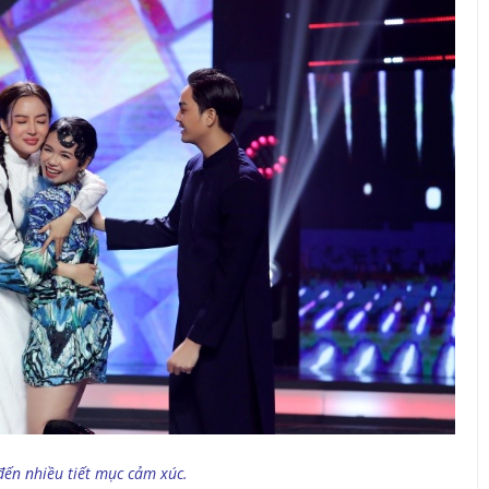
ến nhiều tiết mục cảm xúc.