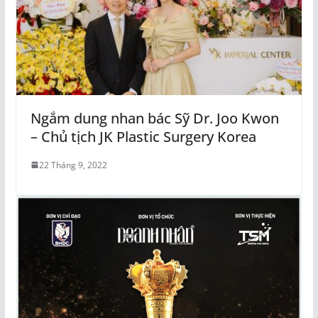
Ngắm dung nhan bác Sỹ Dr. Joo Kwon
– Chủ tịch JK Plastic Surgery Korea
22 Tháng 9, 2022