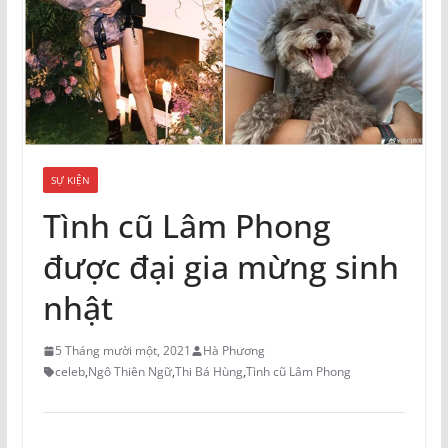
SỰ KIỆN
Tình cũ Lâm Phong
được đại gia mừng sinh
nhật
5 Tháng mười một, 2021
Hà Phương
celeb
,
Ngô Thiên Ngữ
,
Thi Bá Hùng
,
Tình cũ Lâm Phong