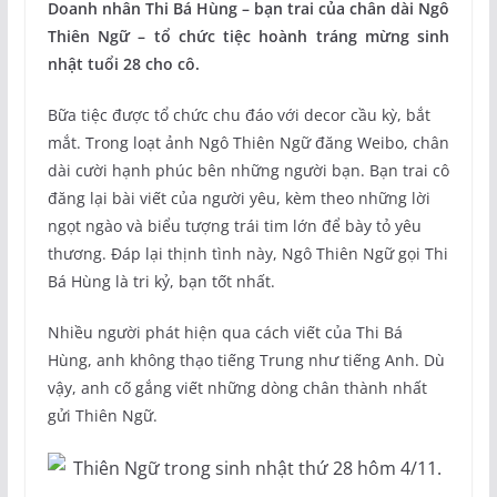
Doanh nhân Thi Bá Hùng – bạn trai của chân dài Ngô
Thiên Ngữ – tổ chức tiệc hoành tráng mừng sinh
nhật tuổi 28 cho cô.
Bữa tiệc được tổ chức chu đáo với decor cầu kỳ, bắt
mắt. Trong loạt ảnh Ngô Thiên Ngữ đăng Weibo, chân
dài cười hạnh phúc bên những người bạn. Bạn trai cô
đăng lại bài viết của người yêu, kèm theo những lời
ngọt ngào và biểu tượng trái tim lớn để bày tỏ yêu
thương. Đáp lại thịnh tình này, Ngô Thiên Ngữ gọi Thi
Bá Hùng là tri kỷ, bạn tốt nhất.
Nhiều người phát hiện qua cách viết của Thi Bá
Hùng, anh không thạo tiếng Trung như tiếng Anh. Dù
vậy, anh cố gắng viết những dòng chân thành nhất
gửi Thiên Ngữ.