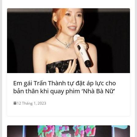
Em gái Trấn Thành tự đặt áp lực cho
bản thân khi quay phim ‘Nhà Bà Nữ’
12 Tháng 1, 2023