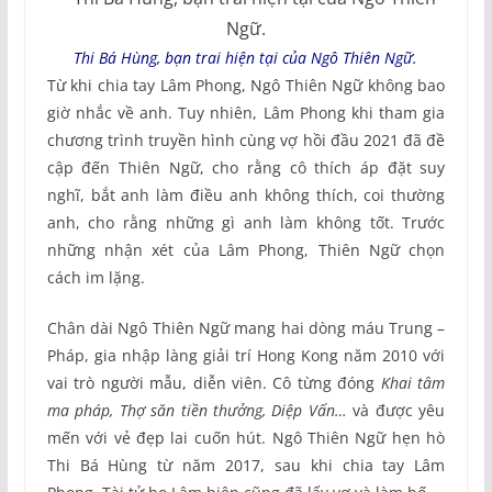
Thi Bá Hùng, bạn trai hiện tại của Ngô Thiên Ngữ.
Từ khi chia tay Lâm Phong, Ngô Thiên Ngữ không bao
giờ nhắc về anh. Tuy nhiên, Lâm Phong khi tham gia
chương trình truyền hình cùng vợ hồi đầu 2021 đã đề
cập đến Thiên Ngữ, cho rằng cô thích áp đặt suy
nghĩ, bắt anh làm điều anh không thích, coi thường
anh, cho rằng những gì anh làm không tốt. Trước
những nhận xét của Lâm Phong, Thiên Ngữ chọn
cách im lặng.
Chân dài Ngô Thiên Ngữ mang hai dòng máu Trung –
Pháp, gia nhập làng giải trí Hong Kong năm 2010 với
vai trò người mẫu, diễn viên. Cô từng đóng
Khai tâm
ma pháp, Thợ săn tiền thưởng, Diệp Vấn…
và được yêu
mến với vẻ đẹp lai cuốn hút. Ngô Thiên Ngữ hẹn hò
Thi Bá Hùng từ năm 2017, sau khi chia tay Lâm