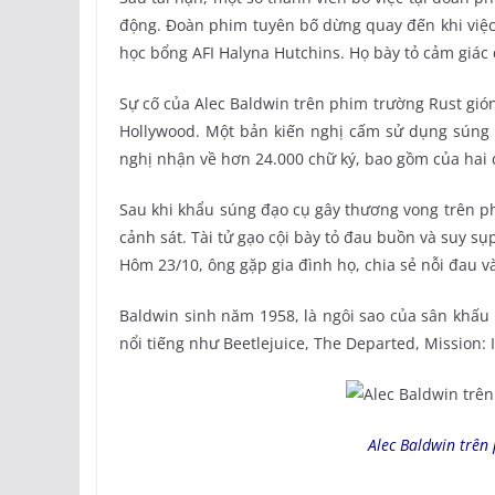
động. Đoàn phim tuyên bố dừng quay đến khi việc 
học bổng AFI Halyna Hutchins. Họ bày tỏ cảm giác 
Sự cố của Alec Baldwin trên phim trường Rust gió
Hollywood. Một bản kiến nghị cấm sử dụng súng t
nghị nhận về hơn 24.000 chữ ký, bao gồm của hai d
Sau khi khẩu súng đạo cụ gây thương vong trên ph
cảnh sát. Tài tử gạo cội bày tỏ đau buồn và suy 
Hôm 23/10, ông gặp gia đình họ, chia sẻ nỗi đau 
Baldwin sinh năm 1958, là ngôi sao của sân khấu
nổi tiếng như Beetlejuice, The Departed, Mission:
Alec Baldwin trên 