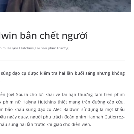
ldwin bắn chết người
him Halyna Hutchins
,
Tai nạn phim trường
u súng đạo cụ được kiểm tra hai lần buổi sáng nhưng không
.
iễn Joel Souza cho lời khai về tai nạn thương tâm trên phim
y phim nữ Halyna Hutchins thiệt mạng trên đường cấp cứu.
ảm bảo khẩu súng đạo cụ Alec Baldwin sử dụng là một khẩu
 Đầu ngày quay, người phụ trách đoàn phim Hannah Gutierrez-
hẩu súng hai lần trước khi giao cho diễn viên.