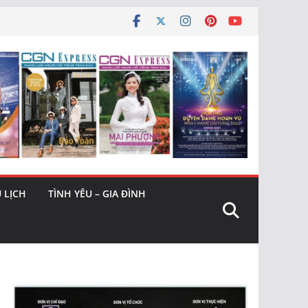
 LỊCH
TÌNH YÊU – GIA ĐÌNH