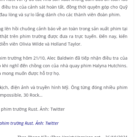
điều tra của cảnh sát hoàn tất, đồng thời quyên góp cho Quỹ
đau lòng và sự lo lắng dành cho các thành viên đoàn phim.
ng lên hồi chuông cảnh báo về an toàn trong sản xuất phim tại
hật trên phim trường được đưa ra trực tuyến. Đến nay, kiến
iễn viên Olivia Wilde và Holland Taylor.
im trường hôm 21/10, Alec Baldwin đã tiếp nhận điều tra của
sụp khi nghĩ đến chồng con của nhà quay phim Halyna Hutchins.
và mong muốn được hỗ trợ họ.
 kịch, điện ảnh và truyền hình Mỹ. Ông từng đóng nhiều phim
 Impossible, 30 Rock…
phim trường Rust. Ảnh: Twitter