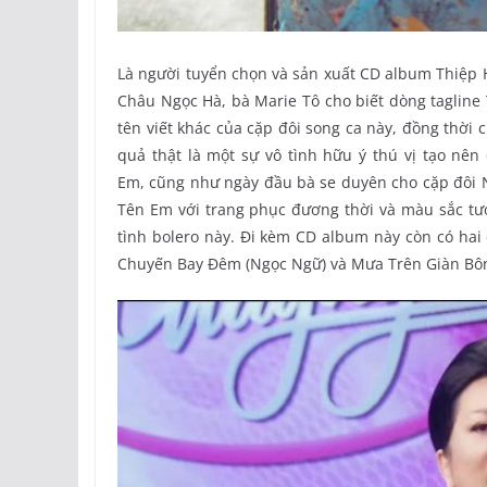
Là người tuyển chọn và sản xuất CD album Thiệp H
Châu Ngọc Hà, bà Marie Tô cho biết dòng tagline 
tên viết khác của cặp đôi song ca này, đồng thời
quả thật là một sự vô tình hữu ý thú vị tạo n
Em, cũng như ngày đầu bà se duyên cho cặp đôi
Tên Em với trang phục đương thời và màu sắc tươi
tình bolero này. Đi kèm CD album này còn có hai
Chuyến Bay Đêm (Ngọc Ngữ) và Mưa Trên Giàn Bôn