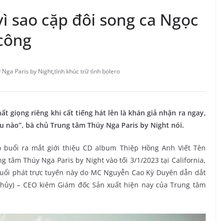
 vì sao cặp đôi song ca Ngọc
công
 Nga Paris by Night
,
tình khúc trữ tình bolero
ất giọng riêng khi cất tiếng hát lên là khán giả nhận ra ngay,
u nào”, bà chủ Trung tâm Thúy Nga Paris by Night nói.
 buổi ra mắt giới thiệu CD album Thiệp Hồng Anh Viết Tên
g tâm Thúy Nga Paris by Night vào tối 3/1/2023 tại California,
 buổi phát trực tuyến này do MC Nguyễn Cao Kỳ Duyên dẫn dắt
 Thủy) – CEO kiêm Giám đốc Sản xuất hiện nay của Trung tâm