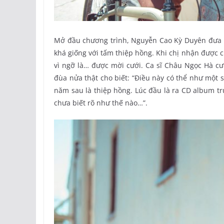
Mở đầu chương trình, Nguyễn Cao Kỳ Duyên đưa lê
khá giống với tấm thiệp hồng. Khi chị nhận được 
vì ngỡ là… được mời cưới. Ca sĩ Châu Ngọc Hà c
đùa nửa thật cho biết: “Điều này có thể như một 
năm sau là thiệp hồng. Lúc đầu là ra CD album tr
chưa biết rõ như thế nào…”.