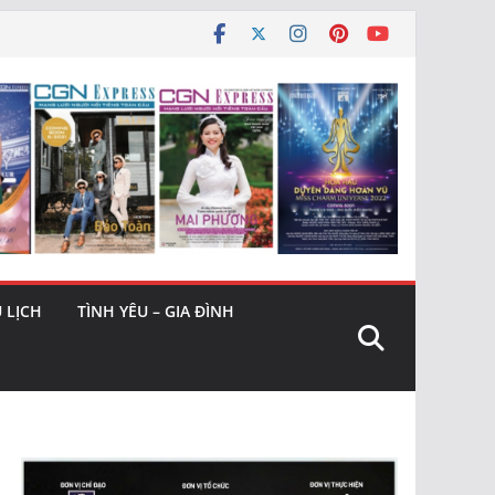
 LỊCH
TÌNH YÊU – GIA ĐÌNH