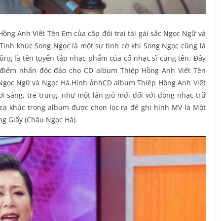
ồng Anh Viết Tên Em của cặp đôi trai tài gái sắc Ngọc Ngữ và
Tình khúc Song Ngọc là một sự tình cờ khi Song Ngọc cũng là
 cũng là tên tuyển tập nhạc phẩm của cố nhạc sĩ cùng tên. Đây
ên điểm nhấn độc đáo cho CD album Thiệp Hồng Anh Viết Tên
 Ngọc Ngữ và Ngọc Hà.Hình ảnhCD album Thiệp Hồng Anh Viết
 sáng, trẻ trung, như một làn gió mới đối với dòng nhạc trữ
 ca khúc trong album được chọn lọc ra để ghi hình MV là Một
g Giấy (Châu Ngọc Hà).