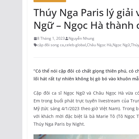
Thúy Nga Paris lý giải
Ngữ – Ngọc Hà thành 
8 Tháng 1, 2023
Nguyễn Nhung
cặp đôi song ca
,
celeb-global
,
Châu Ngọc Hà
,
Ngọc Ngữ
,
Thúy
“Có thể nói cặp đôi có chất giọng thiên phú, có ch
lối hát rất tự nhiên không bị gò bó vào khuôn mẫ
Cặp đôi ca sĩ Ngọc Ngữ và Châu Ngọc Hà vừa có
Em trong buổi phát trực tuyến livestream của Trun
Mỹ (tức sáng 4/1/2023 theo giờ Việt Nam). Trong
với khách mời đặc biệt là bà Marie Tô (Tô Ngọc
Thúy Nga Paris by Night.