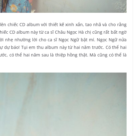
n chiếc CD album với thiết kế xinh xắn, tao nhã và cho rằng
chiếc CD album này từ ca sĩ Châu Ngọc Hà chị cũng rất bất ngờ
ười nhẹ nhường lời cho ca sĩ Ngọc Ngữ bật mí. Ngọc Ngữ nửa
sự dự báo! Tụi em thu album này từ hai năm trước. Có thể hai
ước, có thể hai năm sau là thiệp hồng thật. Mà cũng có thể là