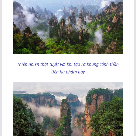
Thiên nhiên thật tuyệt vời khi tạo ra khung cảnh thần
tiên hạ phàm này