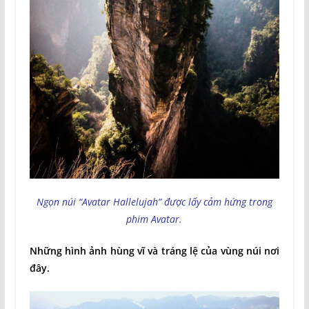
Ngọn núi “Avatar Hallelujah” được lấy cảm hứng trong
phim Avatar.
Những hình ảnh hùng vĩ và tráng lệ của vùng núi nơi
đây.