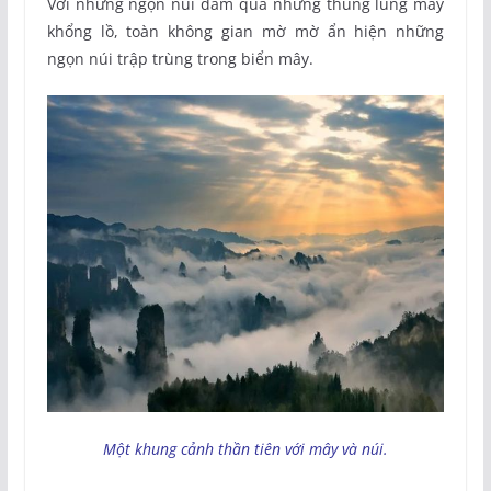
Với những ngọn núi đâm qua những thung lũng mây
khổng lồ, toàn không gian mờ mờ ẩn hiện những
ngọn núi trập trùng trong biển mây.
Một khung cảnh thần tiên với mây và núi.