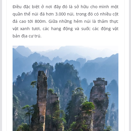
Điều đặc biệt ở nơi đây đó là sở hữu cho mình một
quần thể núi đá hơn 3.000 núi, trong đó có nhiều cột
đá cao tới 800m. Giữa những hẻm núi là thảm thực
vật xanh tươi, các hang động và suối; các động vật
bản địa cư trú.