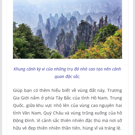
Khung cảnh kỳ vì của những trụ đá nhô cao tạo nên cảnh
quan đặc sắc.
Giúp bạn có thêm hiểu biết về vùng đất này, Trương
Gia Giới nằm ở phía Tây Bắc của tỉnh Hồ Nam, Trung
Quốc, giữa khu vực nhô lên của vùng cao nguyên hai
tỉnh Vân Nam, Quý Châu và vùng trũng xuống của hồ
Động Đình. Vì cảnh sắc thiên nhiên đặc thù mà nơi sỡ
hữu vẻ đẹp thiên nhiên thần tiên, hùng vĩ và tráng lệ.