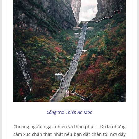
Cổng trời Thiên An Môn
Choáng ngợp, ngạc nhiên và thán phục – Đó là những
cảm xúc chân thật nhất nếu bạn đặt chân tới nơi đây