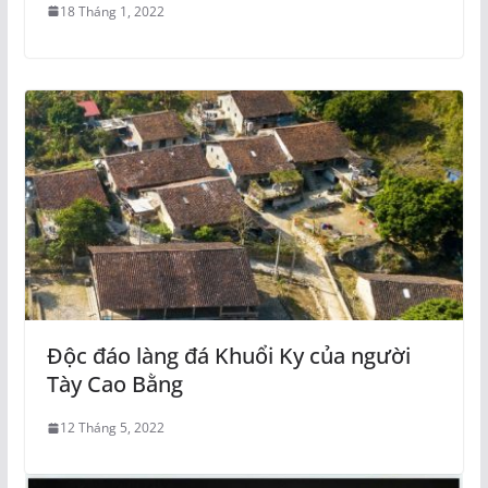
18 Tháng 1, 2022
Độc đáo làng đá Khuổi Ky của người
Tày Cao Bằng
12 Tháng 5, 2022