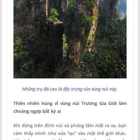
Những trụ đá cao là đặc trưng của vùng núi này.
Thiên nhiên hùng vĩ vùng núi Trương Gia Giới làm
choáng ngợp bất kỳ ai
Khi đứng trên đỉnh núi và phóng tầm mắt ra xa, bạn
cảm thấy mình như vừa “lạc” vào một thế giới khác.