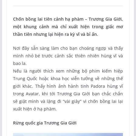
Chốn bồng lai tiên cảnh hạ phàm – Trương Gia Giới,
một khung cảnh mà chỉ xuất hiện trong giấc mơ
thần tiên nhưng lại hiện ra kỳ vĩ và bỉ ấn.
Nơi đây sẵn sàng làm cho bạn choáng ngợp và thấy
mình nhỏ bé trước cảnh sắc thiên nhiên hùng vĩ và
bao la.
Nếu là người thích xem những bộ phim kiếm hiệp
Trung Quốc hoặc khoa học viễn tưởng về những thế
giới khác. Thấy hình ảnh hành tinh Padora hùng vĩ
trong Avatar, khi tới Trương Gia Giới bạn chắc chắn
sẽ giật mình và lặng đi “vài giây” vì chốn bồng lai lại
xuất hiện ở hạ phàm.
Rừng quốc gia Trương Gia Giới