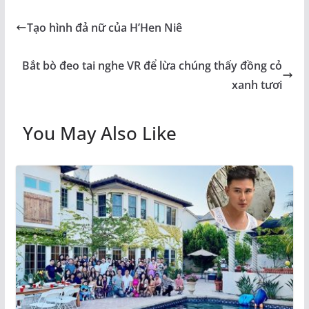
Tạo hình đả nữ của H’Hen Niê
Bắt bò đeo tai nghe VR để lừa chúng thấy đồng cỏ
xanh tươi
You May Also Like