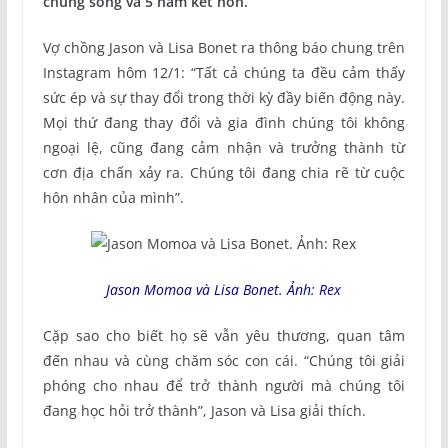
chung sống và 5 năm kết hôn.
Vợ chồng Jason và Lisa Bonet ra thông báo chung trên
Instagram hôm 12/1: “Tất cả chúng ta đều cảm thấy
sức ép và sự thay đổi trong thời kỳ đầy biến động này.
Mọi thứ đang thay đổi và gia đình chúng tôi không
ngoại lệ, cũng đang cảm nhận và trưởng thành từ
cơn địa chấn xảy ra. Chúng tôi đang chia rẽ từ cuộc
hôn nhân của mình”.
Jason Momoa và Lisa Bonet. Ảnh: Rex
Cặp sao cho biết họ sẽ vẫn yêu thương, quan tâm
đến nhau và cùng chăm sóc con cái. “Chúng tôi giải
phóng cho nhau để trở thành người mà chúng tôi
đang học hỏi trở thành”, Jason và Lisa giải thích.