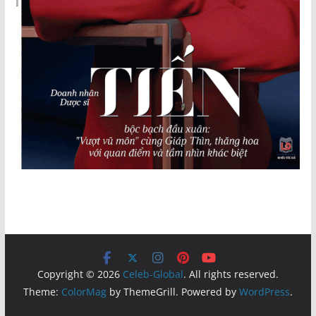
Copyright © 2026
Celeb-Global
. All rights reserved.
Theme:
ColorMag
by ThemeGrill. Powered by
WordPress
.