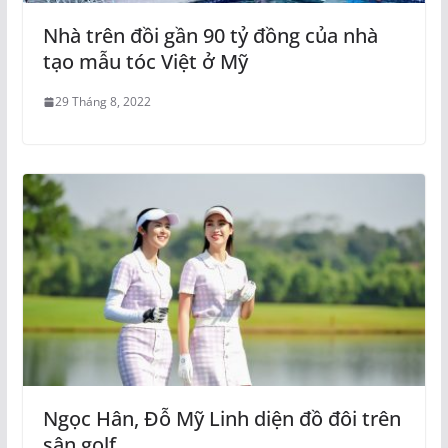
Nhà trên đồi gần 90 tỷ đồng của nhà
tạo mẫu tóc Việt ở Mỹ
29 Tháng 8, 2022
Ngọc Hân, Đỗ Mỹ Linh diện đồ đôi trên
sân golf