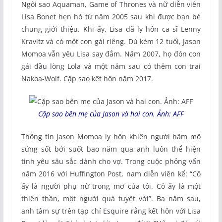
Ngôi sao Aquaman, Game of Thrones và nữ diễn viên
Lisa Bonet hẹn hò từ năm 2005 sau khi được bạn bè
chung giới thiệu. Khi ấy, Lisa đã ly hôn ca sĩ Lenny
Kravitz và có một con gái riêng. Dù kém 12 tuổi, Jason
Momoa vẫn yêu Lisa say đắm. Năm 2007, họ đón con
gái đầu lòng Lola và một năm sau có thêm con trai
Nakoa-Wolf. Cặp sao kết hôn năm 2017.
Cặp sao bên mẹ của Jason và hai con. Ảnh: AFF
Thông tin Jason Momoa ly hôn khiến người hâm mộ
sửng sốt bởi suốt bao năm qua anh luôn thể hiện
tình yêu sâu sắc dành cho vợ. Trong cuộc phỏng vấn
năm 2016 với Huffington Post, nam diễn viên kể: “Cô
ấy là người phụ nữ trong mơ của tôi. Cô ấy là một
thiên thần, một người quá tuyệt vời”. Ba năm sau,
anh tâm sự trên tạp chí Esquire rằng kết hôn với Lisa