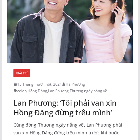
GIẢI TRÍ
15 Tháng mười một, 2021
Hà Phương
celeb
,
Hồng Đăng
,
Lan Phương
,
Thương ngày nắng về
Lan Phương: ‘Tôi phải van xin
Hồng Đăng đừng trêu mình’
Cùng đóng ‘Thương ngày nắng về’, Lan Phương phải
van xin Hồng Đăng đừng trêu mình trước khi bước