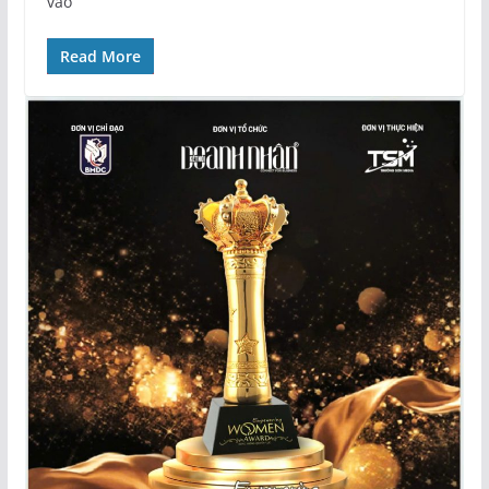
vào
Read More