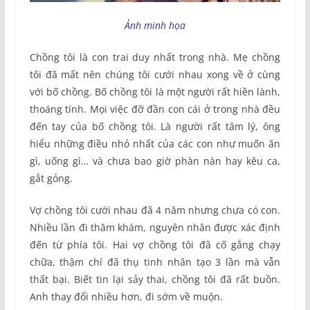
Ảnh minh họa
Chồng tôi là con trai duy nhất trong nhà. Mẹ chồng
tôi đã mất nên chúng tôi cưới nhau xong về ở cùng
với bố chồng. Bố chồng tôi là một người rất hiền lành,
thoáng tính. Mọi việc đỡ đần con cái ở trong nhà đều
đến tay của bố chồng tôi. Là người rất tâm lý, ông
hiểu những điều nhỏ nhất của các con như muốn ăn
gì, uống gì… và chưa bao giờ phàn nàn hay kêu ca,
gắt gỏng.
Vợ chồng tôi cưới nhau đã 4 năm nhưng chưa có con.
Nhiều lần đi thăm khám, nguyên nhân được xác định
đến từ phía tôi. Hai vợ chồng tôi đã cố gắng chạy
chữa, thậm chí đã thụ tinh nhân tạo 3 lần mà vẫn
thất bại. Biết tin lại sảy thai, chồng tôi đã rất buồn.
Anh thay đổi nhiều hơn, đi sớm về muộn.