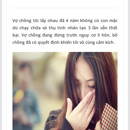
Vợ chồng tôi lấy nhau đã 4 năm không có con mặc
dù chạy chữa và thụ tinh nhân tạo 3 lần vẫn thất
bại. Vợ chồng đang đứng trước nguy cơ li hôn, bố
chồng đã có quyết định khiến tôi vô cùng cảm kích.