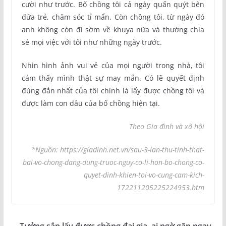
cười như trước. Bố chồng tôi cả ngày quấn quýt bên
đứa trẻ, chăm sóc tỉ mẩn. Còn chồng tôi, từ ngày đó
anh không còn đi sớm về khuya nữa và thường chia
sẻ mọi việc với tôi như những ngày trước.
Nhìn hình ảnh vui vẻ của mọi người trong nhà, tôi
cảm thấy mình thật sự may mắn. Có lẽ quyết định
đúng đắn nhất của tôi chính là lấy được chồng tôi và
được làm con dâu của bố chồng hiện tại.
Theo Gia đình và xã hội
*Nguồn: https://giadinh.net.vn/sau-3-lan-thu-tinh-that-
bai-vo-chong-dang-dung-truoc-nguy-co-li-hon-bo-chong-co-
quyet-dinh-khien-toi-vo-cung-cam-kich-
172211205225224953.htm