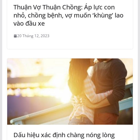
Thuận Vợ Thuận Chồng: Áp lực con
nhỏ, chồng bệnh, vợ muốn ‘khùng’ lao
vào đầu xe
20 Tháng 12, 2023
Dấu hiệu xác định chàng nóng lòng