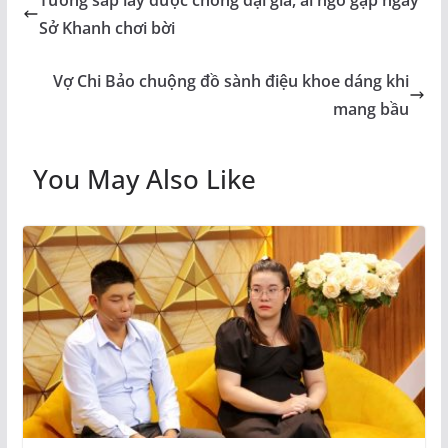
Tưởng sắp lấy được chồng đại gia, ai ngờ gặp ngay
Sở Khanh chơi bời
Vợ Chi Bảo chuộng đồ sành điệu khoe dáng khi
mang bầu
You May Also Like