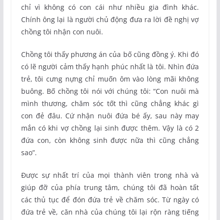
chỉ vì không có con cái như nhiều gia đình khác.
Chính ông lại là người chủ động đưa ra lời đề nghị vợ
chồng tôi nhận con nuôi.
Chồng tôi thấy phương án của bố cũng đồng ý. Khi đó
có lẽ người cảm thấy hạnh phúc nhất là tôi. Nhìn đứa
trẻ, tôi cưng nựng chỉ muốn ôm vào lòng mãi không
buông. Bố chồng tôi nói với chúng tôi: “Con nuôi mà
mình thương, chăm sóc tốt thì cũng chẳng khác gì
con đẻ đâu. Cứ nhận nuôi đứa bé ấy, sau này may
mắn có khi vợ chồng lại sinh được thêm. Vậy là có 2
đứa con, còn không sinh được nữa thì cũng chẳng
sao”.
Được sự nhất trí của mọi thành viên trong nhà và
giúp đỡ của phía trung tâm, chúng tôi đã hoàn tất
các thủ tục để đón đứa trẻ về chăm sóc. Từ ngày có
đứa trẻ về, căn nhà của chúng tôi lại rộn ràng tiếng