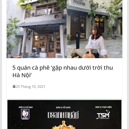
5 quán cà phê ‘gặp nhau dưới trời thu
Hà Nội’
25 Tháng 10, 2021