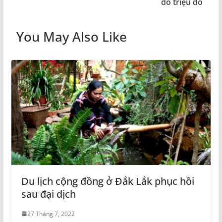
đồ triệu đô
You May Also Like
Du lịch cộng đồng ở Đắk Lắk phục hồi
sau đại dịch
27 Tháng 7, 2022