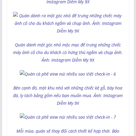
Instagram Diễm My 9X
Quán dành một góc nhỏ mộc mạc để trưng những chiếc
máy ảnh cổ cho du khách có hứng thú ngắm và chụp ảnh.
Ảnh: Instagram Diễm My 9X
Bên cạnh đó, một khu nhỏ với những chiếc kệ gỗ, bày hoa
đá, ly tách bằng gốm nếu bạn muốn mua. Ảnh: Instagram
Diễm My 9X
Mỗi mùa, quán sẽ thay đổi cách thiết kế hợp thời. Bảo