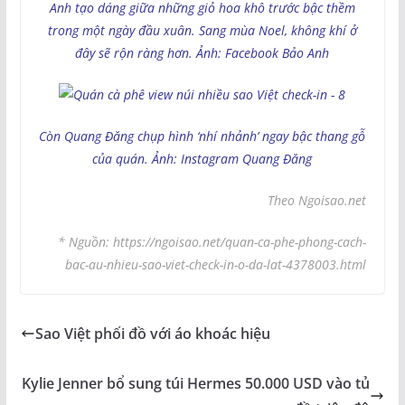
Anh tạo dáng giữa những giỏ hoa khô trước bậc thềm
trong một ngày đầu xuân. Sang mùa Noel, không khí ở
đây sẽ rộn ràng hơn. Ảnh: Facebook Bảo Anh
Còn Quang Đăng chụp hình ‘nhí nhảnh’ ngay bậc thang gỗ
của quán. Ảnh: Instagram Quang Đăng
Theo Ngoisao.net
* Nguồn: https://ngoisao.net/quan-ca-phe-phong-cach-
bac-au-nhieu-sao-viet-check-in-o-da-lat-4378003.html
Sao Việt phối đồ với áo khoác hiệu
Kylie Jenner bổ sung túi Hermes 50.000 USD vào tủ