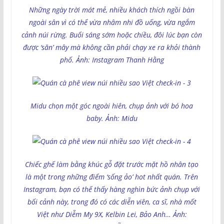
Những ngày trời mát mẻ, nhiều khách thích ngồi bàn
ngoài sân vì có thể vừa nhâm nhi đồ uống, vừa ngắm
cảnh núi rừng. Buổi sáng sớm hoặc chiều, đôi lúc bạn còn
được ‘săn’ mây mà không cần phải chạy xe ra khỏi thành
phố. Ảnh: Instagram Thanh Hằng
Midu chọn một góc ngoài hiên, chụp ảnh với bó hoa
baby. Ảnh: Midu
Chiếc ghế làm bằng khúc gỗ đặt trước mặt hồ nhân tạo
là một trong những điểm ‘sống ảo’ hot nhất quán. Trên
Instagram, bạn có thể thấy hàng nghìn bức ảnh chụp với
bối cảnh này, trong đó có các diễn viên, ca sĩ, nhà mốt
Việt như Diễm My 9X, Kelbin Lei, Bảo Anh… Ảnh: