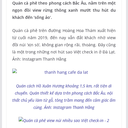
Quán cà phê theo phong cách Bắc Âu, nằm trên một
ngọn đồi view rừng thông xanh mướt thu hút du
khách đến ‘sống ảo’.
Quán cà phê trên đường Hoàng Hoa Thám xuất hiện
từ cuối năm 2019, đến nay vẫn đắt khách nhờ view
đồi núi ‘xịn sò’, không gian rộng rãi, thoáng. Đây cũng
là một trong những nơi hút sao Việt check in ở Đà Lạt.
Ảnh: Instagram Thanh Hằng
Quán cách Hồ Xuân Hương khoảng 1,5 km, rất tiện di
chuyển. Quán thiết kế dựa trên phong cách Bắc Âu, nội
thất chủ yếu làm từ gỗ, tông trầm mang đến cảm giác ấm
cúng. Ảnh: Instagram Thanh Hằng