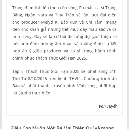
Trong đêm thi tiếp theo của vòng Ra mắt, ca sĩ Trọng
Bằng, Ngân Nara và Tina Trần sẽ lần lượt đại diện
cho producer Melyd K, Bảo Kun và Chí Tâm, mang
đến cho khán giả những tiết mục đầy màu sắc và cá
tính riêng. Đây sẽ là cơ hội để từng đội giới thiệu rõ
nét hơn định hướng âm nhạc và khẳng định sự kết
hợp ăn ý giữa producer và ca sĩ trong hành trình
chinh phục Thách Thức Giới Hạn 2025.
Tập 5 Thách Thức Giới Hạn 2025 sẽ phát sóng 21h
Thứ Tư 8/10/2025 trên kênh THVL1. Chương trình do
Báo và phát thanh, truyền hình Vĩnh Long phối hợp
Jet Studio thực hiện.
Văn Tuyết
Điều Con Muốn Nói: Bé Mai Thiên Quí và mong