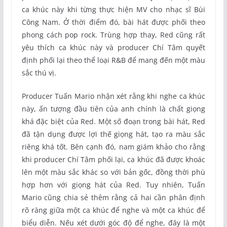
ca khúc này khi từng thực hiện MV cho nhạc sĩ Bùi
Công Nam. Ở thời điểm đó, bài hát được phối theo
phong cách pop rock. Trùng hợp thay, Red cũng rất
yêu thích ca khúc này và producer Chí Tâm quyết
định phối lại theo thể loại R&B để mang đến một màu
sắc thú vị.
Producer Tuấn Mario nhận xét rằng khi nghe ca khúc
này, ấn tượng đầu tiên của anh chính là chất giọng
khá đặc biệt của Red. Một số đoạn trong bài hát, Red
đã tận dụng được lợi thế giọng hát, tạo ra màu sắc
riêng khá tốt. Bên cạnh đó, nam giám khảo cho rằng
khi producer Chí Tâm phối lại, ca khúc đã được khoác
lên một màu sắc khác so với bản gốc, đồng thời phù
hợp hơn với giọng hát của Red. Tuy nhiên, Tuấn
Mario cũng chia sẻ thêm rằng cả hai cần phân định
rõ ràng giữa một ca khúc để nghe và một ca khúc để
biểu diễn. Nếu xét dưới góc độ để nghe, đây là một