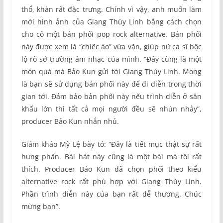
thổ, khàn rất đặc trưng. Chính vì vậy, anh muốn làm
mới hình ảnh của Giang Thùy Linh bằng cách chọn
cho cô một bản phối pop rock alternative. Bản phối
này được xem là “chiếc áo” vừa vặn, giúp nữ ca sĩ bộc
lộ rõ sở trường âm nhạc của mình. “Đây cũng là một
món quà mà Bảo Kun gửi tới Giang Thùy Linh. Mong
là bạn sẽ sử dụng bản phối này để đi diễn trong thời
gian tới. Đảm bảo bản phối này nếu trình diễn ở sân
khấu lớn thì tất cả mọi người đều sẽ nhún nhảy”,
producer Bảo Kun nhắn nhủ.
Giám khảo Mỹ Lệ bày tỏ: “Đây là tiết mục thật sự rất
hưng phấn. Bài hát này cũng là một bài mà tôi rất
thích. Producer Bảo Kun đã chọn phối theo kiểu
alternative rock rất phù hợp với Giang Thùy Linh.
Phần trình diễn này của bạn rất dễ thương. Chúc
mừng bạn”.