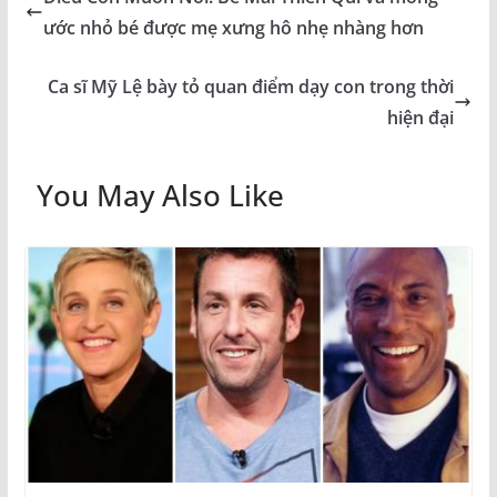
ước nhỏ bé được mẹ xưng hô nhẹ nhàng hơn
Ca sĩ Mỹ Lệ bày tỏ quan điểm dạy con trong thời
hiện đại
You May Also Like