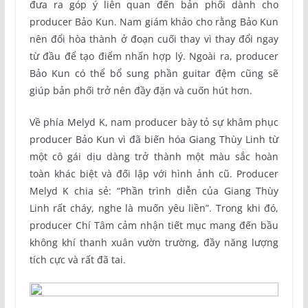
đưa ra góp ý liên quan đến bản phối dành cho
producer Bảo Kun. Nam giám khảo cho rằng Bảo Kun
nên đổi hòa thành ở đoạn cuối thay vì thay đổi ngay
từ đầu để tạo điểm nhấn hợp lý. Ngoài ra, producer
Bảo Kun có thể bổ sung phần guitar đệm cũng sẽ
giúp bản phối trở nên đầy đặn và cuốn hút hơn.
Về phía Melyd K, nam producer bày tỏ sự khâm phục
producer Bảo Kun vì đã biến hóa Giang Thùy Linh từ
một cô gái dịu dàng trở thành một màu sắc hoàn
toàn khác biệt và đối lập với hình ảnh cũ. Producer
Melyd K chia sẻ: “Phần trình diễn của Giang Thùy
Linh rất cháy, nghe là muốn yêu liền”. Trong khi đó,
producer Chí Tâm cảm nhận tiết mục mang đến bầu
không khí thanh xuân vườn trường, đầy năng lượng
tích cực và rất đã tai.