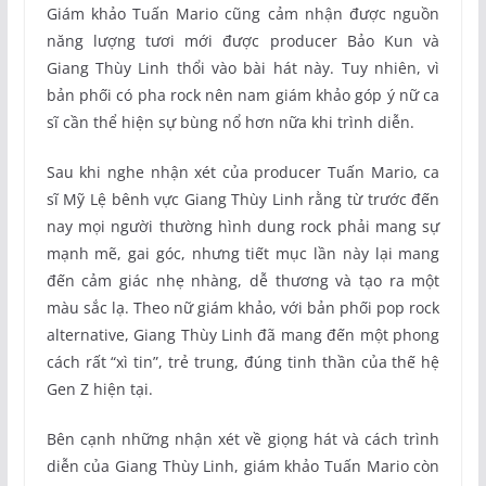
Giám khảo Tuấn Mario cũng cảm nhận được nguồn
năng lượng tươi mới được producer Bảo Kun và
Giang Thùy Linh thổi vào bài hát này. Tuy nhiên, vì
bản phối có pha rock nên nam giám khảo góp ý nữ ca
sĩ cần thể hiện sự bùng nổ hơn nữa khi trình diễn.
Sau khi nghe nhận xét của producer Tuấn Mario, ca
sĩ Mỹ Lệ bênh vực Giang Thùy Linh rằng từ trước đến
nay mọi người thường hình dung rock phải mang sự
mạnh mẽ, gai góc, nhưng tiết mục lần này lại mang
đến cảm giác nhẹ nhàng, dễ thương và tạo ra một
màu sắc lạ. Theo nữ giám khảo, với bản phối pop rock
alternative, Giang Thùy Linh đã mang đến một phong
cách rất “xì tin”, trẻ trung, đúng tinh thần của thế hệ
Gen Z hiện tại.
Bên cạnh những nhận xét về giọng hát và cách trình
diễn của Giang Thùy Linh, giám khảo Tuấn Mario còn