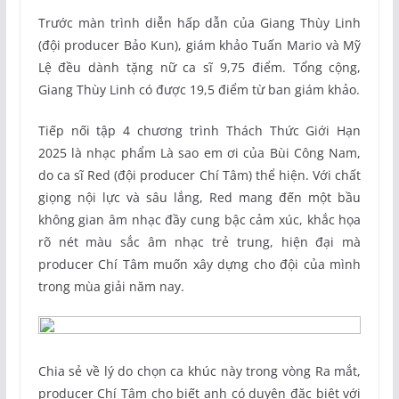
Trước màn trình diễn hấp dẫn của Giang Thùy Linh
(đội producer Bảo Kun), giám khảo Tuấn Mario và Mỹ
Lệ đều dành tặng nữ ca sĩ 9,75 điểm. Tổng cộng,
Giang Thùy Linh có được 19,5 điểm từ ban giám khảo.
Tiếp nối tập 4 chương trình Thách Thức Giới Hạn
2025 là nhạc phẩm Là sao em ơi của Bùi Công Nam,
do ca sĩ Red (đội producer Chí Tâm) thể hiện. Với chất
giọng nội lực và sâu lắng, Red mang đến một bầu
không gian âm nhạc đầy cung bậc cảm xúc, khắc họa
rõ nét màu sắc âm nhạc trẻ trung, hiện đại mà
producer Chí Tâm muốn xây dựng cho đội của mình
trong mùa giải năm nay.
Chia sẻ về lý do chọn ca khúc này trong vòng Ra mắt,
producer Chí Tâm cho biết anh có duyên đặc biệt với