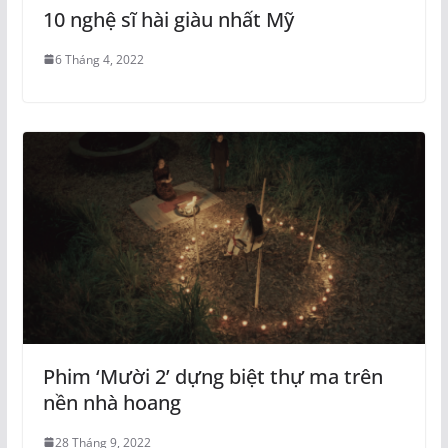
10 nghệ sĩ hài giàu nhất Mỹ
6 Tháng 4, 2022
Phim ‘Mười 2’ dựng biệt thự ma trên
nền nhà hoang
28 Tháng 9, 2022