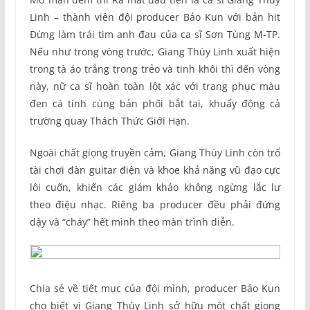
Linh – thành viên đội producer Bảo Kun với bản hit
Đừng làm trái tim anh đau của ca sĩ Sơn Tùng M-TP.
Nếu như trong vòng trước, Giang Thùy Linh xuất hiện
trong tà áo trắng trong trẻo và tinh khôi thì đến vòng
này, nữ ca sĩ hoàn toàn lột xác với trang phục màu
đen cá tính cùng bản phối bắt tai, khuấy động cả
trường quay Thách Thức Giới Hạn.
Ngoài chất giọng truyền cảm, Giang Thùy Linh còn trổ
tài chơi đàn guitar điện và khoe khả năng vũ đạo cực
lôi cuốn, khiến các giám khảo không ngừng lắc lư
theo điệu nhạc. Riêng ba producer đều phải đứng
dậy và “cháy” hết mình theo màn trình diễn.
Chia sẻ về tiết mục của đội mình, producer Bảo Kun
cho biết vì Giang Thùy Linh sở hữu một chất giọng