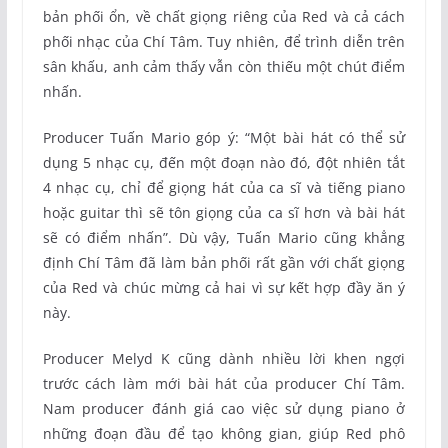
bản phối ổn, về chất giọng riêng của Red và cả cách
phối nhạc của Chí Tâm. Tuy nhiên, để trình diễn trên
sân khấu, anh cảm thấy vẫn còn thiếu một chút điểm
nhấn.
Producer Tuấn Mario góp ý: “Một bài hát có thể sử
dụng 5 nhạc cụ, đến một đoạn nào đó, đột nhiên tắt
4 nhạc cụ, chỉ để giọng hát của ca sĩ và tiếng piano
hoặc guitar thì sẽ tôn giọng của ca sĩ hơn và bài hát
sẽ có điểm nhấn”. Dù vậy, Tuấn Mario cũng khẳng
định Chí Tâm đã làm bản phối rất gần với chất giọng
của Red và chúc mừng cả hai vì sự kết hợp đầy ăn ý
này.
Producer Melyd K cũng dành nhiều lời khen ngợi
trước cách làm mới bài hát của producer Chí Tâm.
Nam producer đánh giá cao việc sử dụng piano ở
những đoạn đầu để tạo không gian, giúp Red phô