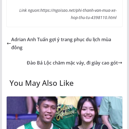
Link nguon:https://ngoisao.net/phi-thanh-van-mua-xe-
hop-thu-tu-4398110.html
Adrian Anh Tuấn gợi ý trang phục du lịch mùa
đông
Đào Bá Lộc chăm mặc váy, đi giày cao gót
You May Also Like