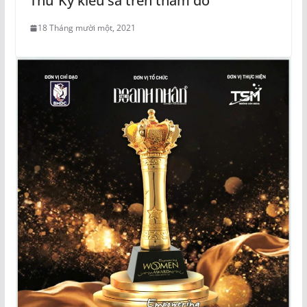
Thư Kỳ kiêu sa trên thảm đỏ
18 Tháng mười một, 2021