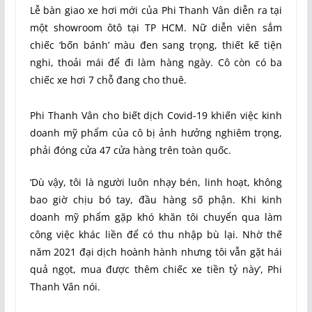
Lễ bàn giao xe hơi mới của Phi Thanh Vân diễn ra tại
một showroom ôtô tại TP HCM. Nữ diễn viên sắm
chiếc ‘bốn bánh’ màu đen sang trọng, thiết kế tiện
nghi, thoải mái để đi làm hàng ngày. Cô còn có ba
chiếc xe hơi 7 chỗ đang cho thuê.
Phi Thanh Vân cho biết dịch Covid-19 khiến việc kinh
doanh mỹ phẩm của cô bị ảnh hưởng nghiêm trọng,
phải đóng cửa 47 cửa hàng trên toàn quốc.
‘Dù vậy, tôi là người luôn nhạy bén, linh hoạt, không
bao giờ chịu bó tay, đầu hàng số phận. Khi kinh
doanh mỹ phẩm gặp khó khăn tôi chuyển qua làm
công việc khác liền để có thu nhập bù lại. Nhờ thế
năm 2021 đại dịch hoành hành nhưng tôi vẫn gặt hái
quả ngọt, mua được thêm chiếc xe tiền tỷ này’, Phi
Thanh Vân nói.