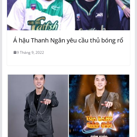
Á hậu Thanh Ngân yêu cầu thủ bóng rổ
9 Tháng 9, 2022