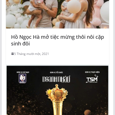
Hồ Ngọc Hà mở tiệc mừng thôi nôi cặp
sinh đôi
5 Tháng mười một, 2021