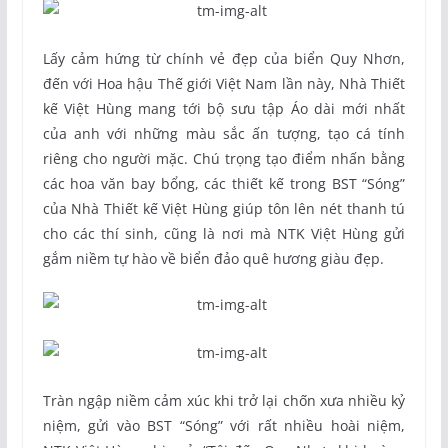
Lấy cảm hứng từ chính vẻ đẹp của biển Quy Nhơn,
đến với Hoa hậu Thế giới Việt Nam lần này, Nhà Thiết
kế Việt Hùng mang tới bộ sưu tập Áo dài mới nhất
của anh với những màu sắc ấn tượng, tạo cá tính
riêng cho người mặc. Chú trọng tạo điểm nhấn bằng
các hoa văn bay bổng, các thiết kế trong BST “Sóng”
của Nhà Thiết kế Việt Hùng giúp tôn lên nét thanh tú
cho các thí sinh, cũng là nơi mà NTK Việt Hùng gửi
gắm niềm tự hào về biển đảo quê hương giàu đẹp.
Tràn ngập niềm cảm xúc khi trở lại chốn xưa nhiều kỷ
niệm, gửi vào BST “Sóng” với rất nhiều hoài niệm,