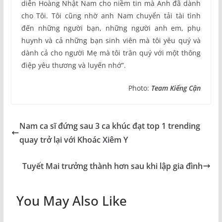
diễn Hoàng Nhật Nam cho niềm tin mà Anh đã dành
cho Tôi. Tôi cũng nhờ anh Nam chuyển tải tài tình
đến những người bạn, những người anh em, phụ
huynh và cả những bạn sinh viên mà tôi yêu quý và
dành cả cho người Mẹ mà tôi trân quý với một thông
điệp yêu thương và luyến nhớ”.
Photo:
Team Kiếng Cận
Nam ca sĩ đứng sau 3 ca khúc đạt top 1 trending
quay trở lại với Khoác Xiêm Y
Tuyết Mai trưởng thành hơn sau khi lập gia đình
You May Also Like