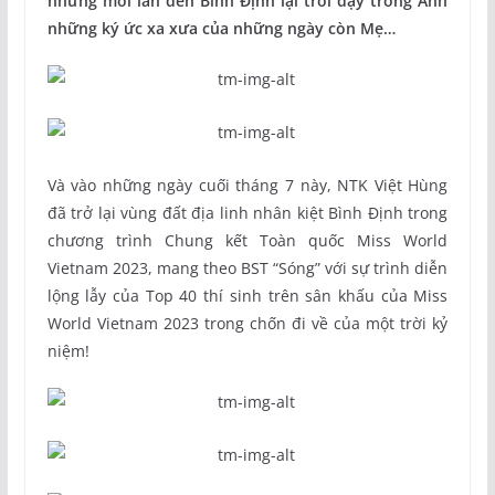
nhưng mỗi lần đến Bình Định lại trỗi dậy trong Anh
những ký ức xa xưa của những ngày còn Mẹ…
Và vào những ngày cuối tháng 7 này, NTK Việt Hùng
đã trở lại vùng đất địa linh nhân kiệt Bình Định trong
chương trình Chung kết Toàn quốc Miss World
Vietnam 2023, mang theo BST “Sóng” với sự trình diễn
lộng lẫy của Top 40 thí sinh trên sân khấu của Miss
World Vietnam 2023 trong chốn đi về của một trời kỷ
niệm!