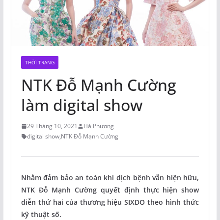
THỜI TRANG
NTK Đỗ Mạnh Cường
làm digital show
29 Tháng 10, 2021
Hà Phương
digital show
,
NTK Đỗ Mạnh Cường
Nhằm đảm bảo an toàn khi dịch bệnh vẫn hiện hữu,
NTK Đỗ Mạnh Cường quyết định thực hiện show
diễn thứ hai của thương hiệu SIXDO theo hình thức
kỹ thuật số.