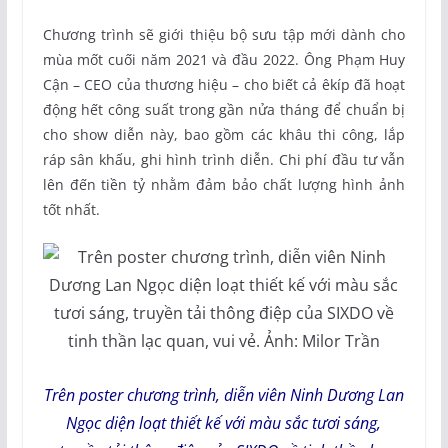
Chương trình sẽ giới thiệu bộ sưu tập mới dành cho
mùa mốt cuối năm 2021 và đầu 2022. Ông Phạm Huy
Cận – CEO của thương hiệu – cho biết cả êkíp đã hoạt
động hết công suất trong gần nửa tháng để chuẩn bị
cho show diễn này, bao gồm các khâu thi công, lắp
ráp sân khấu, ghi hình trình diễn. Chi phí đầu tư vẫn
lên đến tiền tỷ nhằm đảm bảo chất lượng hình ảnh
tốt nhất.
Trên poster chương trình, diễn viên Ninh Dương Lan
Ngọc diện loạt thiết kế với màu sắc tươi sáng,